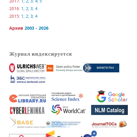
2017:
1;
2;
3;
4;
5
2016:
1;
2;
3;
4
2015:
1;
2;
3;
4
Архив
2003 - 2026
Журнал индексируется