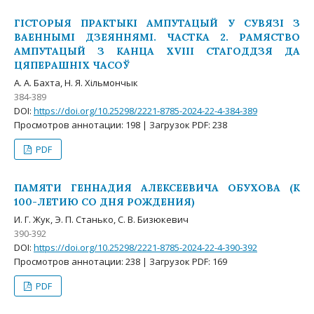
ГІСТОРЫЯ ПРАКТЫКІ АМПУТАЦЫЙ У СУВЯЗІ З
ВАЕННЫМІ ДЗЕЯННЯМІ. ЧАСТКА 2. РАМЯСТВО
АМПУТАЦЫЙ З КАНЦА XVIII СТАГОДДЗЯ ДА
ЦЯПЕРАШНІХ ЧАСОЎ
А. А. Бахта, Н. Я. Хільмончык
384-389
DOI:
https://doi.org/10.25298/2221-8785-2024-22-4-384-389
Просмотров аннотации: 198 | Загрузок PDF: 238
PDF
ПАМЯТИ ГЕННАДИЯ АЛЕКСЕЕВИЧА ОБУХОВА (К
100-ЛЕТИЮ СО ДНЯ РОЖДЕНИЯ)
И. Г. Жук, Э. П. Станько, С. В. Бизюкевич
390-392
DOI:
https://doi.org/10.25298/2221-8785-2024-22-4-390-392
Просмотров аннотации: 238 | Загрузок PDF: 169
PDF