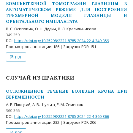
КОМПЬЮТЕРНОЙ ТОМОГРАФИИ ГЛАЗНИЦЫ В
АВТОМАТИЧЕСКОМ РЕЖИМЕ ДЛЯ ПОСТРОЕНИЯ
ТРЕХМЕРНОЙ МОДЕЛИ ГЛАЗНИЦЫ И
ОРБИТАЛЬНОГО ИМПЛАНТАТА
В. С. Осипович, О. Н. Дудич, В. Л. Красильникова
349-359
DOI:
https://doi.org/10.25298/2221-8785-2024-22-4-349-359
Просмотров аннотации: 186 | Загрузок PDF: 151
PDF
СЛУЧАЙ ИЗ ПРАКТИКИ
ОСЛОЖНЕННОЕ ТЕЧЕНИЕ БОЛЕЗНИ КРОНА ПРИ
БЕРЕМЕННОСТИ
А. Р. Плоцкий, А. В. Шульга, Е. М. Семенюк
360-366
DOI:
https://doi.org/10.25298/2221-8785-2024-22-4-360-366
Просмотров аннотации: 232 | Загрузок PDF: 206
PDF