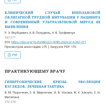
КЛИНИЧЕСКИЙ СЛУЧАЙ ВНЕПЛАНОВОЙ
ОБЛИГАТНОЙ ТРУДНОЙ ИНТУБАЦИИ У ПАЦИЕНТА
И СОВРЕМЕННЫЙ УЛЬТРАЗВУКОВОЙ МЕТОД ЕЕ
ВЫЯВЛЕНИЯ
Р. Э. Якубцевич, А. В. Полудень, А. В. Трофимчук
367-371
DOI:
https://doi.org/10.25298/2221-8785-2024-22-4-367-371
Просмотров аннотации: 275 | Загрузок PDF: 170
PDF
ПРАКТИКУЮЩЕМУ ВРАЧУ
ГИПЕРТОНИЧЕСКИЕ КРИЗЫ: ЭВОЛЮЦИЯ
ВЗГЛЯДОВ, ЛЕЧЕБНАЯ ТАКТИКА
В. М. Пырочкин, Е. В. Мирончик, И. В. Ускова, Ж. К. Хакало, Е. Н.
Митягина
372-379