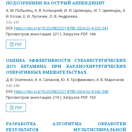
ПОДОЗРЕНИЕМ НА ОСТРЫЙ АППЕНДИЦИТ
А. М. Побылец, А. В. Копыцкий, И. И. Цилиндзь, И. Т. Цилиндзь, Е.
И. Козак, Е. И. Лупачик, О. В. Андреева
332-341
DOI:
https://doi.org/10.25298/2221-8785-2024-22-4-332-341
Просмотров аннотации: 221 | Загрузок PDF: 144
PDF
ОЦЕНКА ЭФФЕКТИВНОСТИ СУБАНЕСТЕТИЧЕСКИХ
ДОЗ КЕТАМИНА ПРИ КАРДИОХИРУРГИЧЕСКИХ
ОПЕРАТИВНЫХ ВМЕШАТЕЛЬСТВАХ
Д. В. Осипенко, А. А. Силанов, Ю. А. Трофимович, А. В. Марочков
342-348
DOI:
https://doi.org/10.25298/2221-8785-2024-22-4-342-348
Просмотров аннотации: 219 | Загрузок PDF: 150
PDF
РАЗРАБОТКА АЛГОРИТМА ОБРАБОТКИ
РЕЗУЛЬТАТОВ МУЛЬТИСПИРАЛЬНОЙ