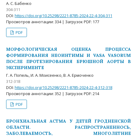
А. С. Бабенко
304-311
DOI:
https://doi.org/10.25298/2221-8785-2024-22-4-304-311
Просмотров аннотации: 334 | Загрузок PDF: 177
PDF
МОРФОЛОГИЧЕСКАЯ ОЦЕНКА ПРОЦЕССА
ФОРМИРОВАНИЯ НЕОИНТИМЫ И VASA VASORUM
ПОСЛЕ ПРОТЕЗИРОВАНИЯ БРЮШНОЙ АОРТЫ В
ЭКСПЕРИМЕНТЕ
Г. А. Попель, И. А. Моисеенко, В. А. Ермоченко
312-318
DOI:
https://doi.org/10.25298/2221-8785-2024-22-4-312-318
Просмотров аннотации: 352 | Загрузок PDF: 214
PDF
БРОНХИАЛЬНАЯ АСТМА У ДЕТЕЙ ГРОДНЕНСКОЙ
ОБЛАСТИ. РАСПРОСТРАНЕННОСЬ,
ЗАБОЛЕВАЕМОСТЬ, МНОГОЛЕТНИЕ