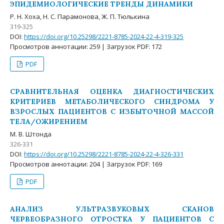
ЭПИДЕМИОЛОГИЧЕСКИЕ ТРЕНДЫ ДИНАМИКИ
Р. Н. Хоха, Н. С. Парамонова, Ж. П. Тюлькина
319-325
DOI:
https://doi.org/10.25298/2221-8785-2024-22-4-319-325
Просмотров аннотации: 259 | Загрузок PDF: 172
PDF
СРАВНИТЕЛЬНАЯ ОЦЕНКА ДИАГНОСТИЧЕСКИХ
КРИТЕРИЕВ МЕТАБОЛИЧЕСКОГО СИНДРОМА У
ВЗРОСЛЫХ ПАЦИЕНТОВ С ИЗБЫТОЧНОЙ МАССОЙ
ТЕЛА/ОЖИРЕНИЕМ
М. В. Штонда
326-331
DOI:
https://doi.org/10.25298/2221-8785-2024-22-4-326-331
Просмотров аннотации: 204 | Загрузок PDF: 169
PDF
АНАЛИЗ УЛЬТРАЗВУКОВЫХ СКАНОВ
ЧЕРВЕОБРАЗНОГО ОТРОСТКА У ПАЦИЕНТОВ С