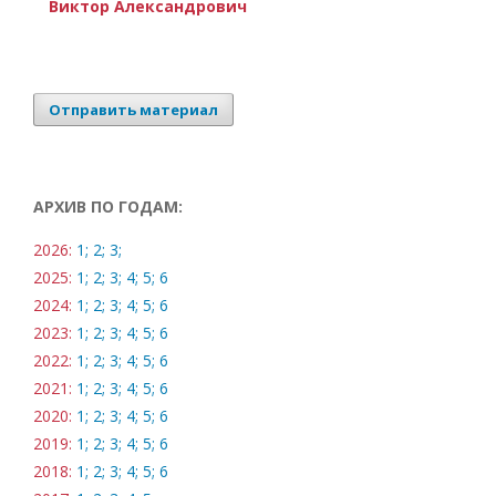
Виктор Александрович
Отправить материал
АРХИВ ПО ГОДАМ:
2026:
1;
2;
3;
2025:
1;
2;
3;
4;
5;
6
2024:
1;
2;
3;
4;
5;
6
2023:
1;
2;
3;
4;
5;
6
2022:
1;
2;
3;
4;
5;
6
2021:
1;
2;
3;
4;
5;
6
2020:
1;
2;
3;
4;
5;
6
2019:
1;
2;
3;
4;
5;
6
2018:
1;
2;
3;
4;
5;
6