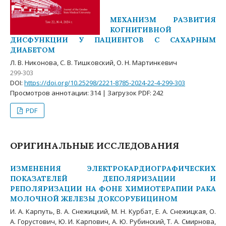
МЕХАНИЗМ РАЗВИТИЯ
КОГНИТИВНОЙ
ДИСФУНКЦИИ У ПАЦИЕНТОВ С САХАРНЫМ
ДИАБЕТОМ
Л. В. Никонова, С. В. Тишковский, О. Н. Мартинкевич
299-303
DOI:
https://doi.org/10.25298/2221-8785-2024-22-4-299-303
Просмотров аннотации: 314 | Загрузок PDF: 242
PDF
ОРИГИНАЛЬНЫЕ ИССЛЕДОВАНИЯ
ИЗМЕНЕНИЯ ЭЛЕКТРОКАРДИОГРАФИЧЕСКИХ
ПОКАЗАТЕЛЕЙ ДЕПОЛЯРИЗАЦИИ И
РЕПОЛЯРИЗАЦИИ НА ФОНЕ ХИМИОТЕРАПИИ РАКА
МОЛОЧНОЙ ЖЕЛЕЗЫ ДОКСОРУБИЦИНОМ
И. А. Карпуть, В. А. Снежицкий, М. Н. Курбат, Е. А. Снежицкая, О.
А. Горустович, Ю. И. Карпович, А. Ю. Рубинский, Т. А. Смирнова,