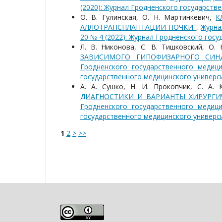
(2020): Журнал Гродненского государств
О. В. Гулинская, О. Н. Мартинкевич,
К
АЛЛОТРАНСПЛАНТАЦИИ ПОЧКИ
,
Журна
20 № 4 (2022): Журнал Гродненского гос
Л. В. Никонова, С. В. Тишковский, О.
ЗАВИСИМОГО ГИПОФИЗАРНОГО СИН
Гродненского государственного медиц
государственного медицинского универс
А. А. Сушко, Н. И. Прокопчик, С. А.
ДИАГНОСТИКИ И ВАРИАНТЫ ХИРУРГИ
Гродненского государственного медиц
государственного медицинского универс
1
2
>
>>