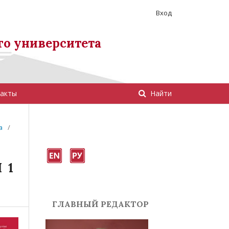
Вход
го университета
акты
Найти
а
/
 1
ГЛАВНЫЙ РЕДАКТОР