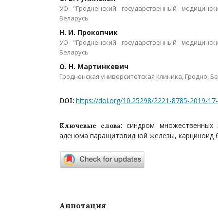
УО "Гродненский государственный медицински
Беларусь
Н. И. Прокопчик
УО "Гродненский государственный медицински
Беларусь
О. Н. Мартинкевич
Гродненская университетская клиника, Гродно, Б
https://doi.org/10.25298/2221-8785-2019-17
DOI:
синдром множественных 
Ключевые слова:
аденома паращитовидной железы, карциноид 
Аннотация