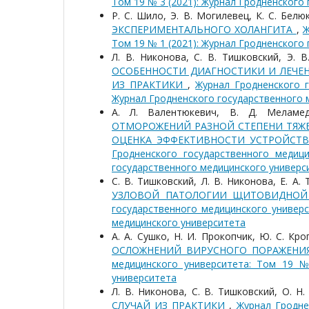
Том 19 № 3 (2021): Журнал Гродненского
Р. С. Шило, Э. В. Могилевец, К. С. Белю
ЭКСПЕРИМЕНТАЛЬНОГО ХОЛАНГИТА
,
Ж
Том 19 № 1 (2021): Журнал Гродненского
Л. В. Никонова, С. В. Тишковский, Э. В
ОСОБЕННОСТИ ДИАГНОСТИКИ И ЛЕЧЕН
ИЗ ПРАКТИКИ
,
Журнал Гродненского г
Журнал Гродненского государственного 
А. Л. Валентюкевич, В. Д. Меламе
ОТМОРОЖЕНИЙ РАЗНОЙ СТЕПЕНИ ТЯЖЕ
ОЦЕНКА ЭФФЕКТИВНОСТИ УСТРОЙСТ
Гродненского государственного медиц
государственного медицинского универс
С. В. Тишковский, Л. В. Никонова, Е. А.
УЗЛОВОЙ ПАТОЛОГИИ ЩИТОВИДНОЙ
государственного медицинского универс
медицинского университета
А. А. Сушко, Н. И. Прокопчик, Ю. С. Кр
ОСЛОЖНЕНИЙ ВИРУСНОГО ПОРАЖЕНИЯ
медицинского университета: Том 19 №
университета
Л. В. Никонова, С. В. Тишковский, О. Н
СЛУЧАЙ ИЗ ПРАКТИКИ
,
Журнал Гродне