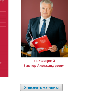
Снежицкий
Виктор Александрович
Отправить материал