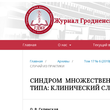
Журнал Гродненск
Главная
О нас
Текущий 
Главная
/
Архивы
/
Том 17 № 6 (201
СЛУЧАЙ ИЗ ПРАКТИКИ
СИНДРОМ МНОЖЕСТВЕН
ТИПА: КЛИНИЧЕСКИЙ С
О. В. Гулинская