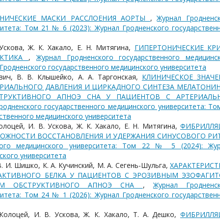
НИЧЕСКИЕ МАСКИ РАССЛОЕНИЯ АОРТЫ
,
Журнал Гродненс
итета: Том 21 № 6 (2023): Журнал Гродненского государствен
Ускова, Ж. К. Хакало, Е. Н. Митягина,
ГИПЕРТОНИЧЕСКИЕ КРИ
АКТИКА
,
Журнал Гродненского государственного медицинс
л Гродненского государственного медицинского университета
вич, В. В. Клышейко, А. А. Таргонская,
КЛИНИЧЕСКОЕ ЗНАЧЕ
РИАЛЬНОГО ДАВЛЕНИЯ И ЦИРКАДНОГО СИНТЕЗА МЕЛАТОНИН
ТРУКТИВНОГО АПНОЭ СНА У ПАЦИЕНТОВ С АРТЕРИАЛЬ
родненского государственного медицинского университета: То
рственного медицинского университета
олоцей, И. В. Ускова, Ж. К. Хакало, Е. Н. Митягина,
ФИБРИЛЛЯ
МОЖНОСТИ ВОССТАНОВЛЕНИЯ И УДЕРЖАНИЯ СИНУСОВОГО РИ
ного медицинского университета: Том 22 № 5 (2024): Жу
ского университета
. И. Шишко, К. А. Кучинский, М. А. Сегень-Шульга,
ХАРАКТЕРИСТ
АКТИВНОГО БЕЛКА У ПАЦИЕНТОВ С ЭРОЗИВНЫМ ЭЗОФАГИТ
ОМ ОБСТРУКТИВНОГО АПНОЭ СНА
,
Журнал Гродненс
итета: Том 24 № 1 (2026): Журнал Гродненского государствен
Колоцей, И. В. Ускова, Ж. К. Хакало, Т. А. Дешко,
ФИБРИЛЛЯ