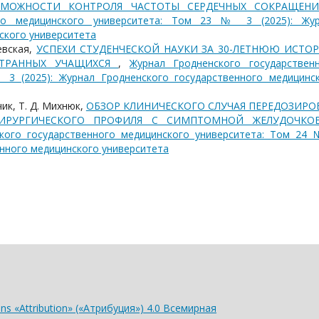
ОЗМОЖНОСТИ КОНТРОЛЯ ЧАСТОТЫ СЕРДЕЧНЫХ СОКРАЩЕ
ого медицинского университета: Том 23 № 3 (2025): Жу
ского университета
шевская,
УСПЕХИ СТУДЕНЧЕСКОЙ НАУКИ ЗА 30-ЛЕТНЮЮ ИСТО
СТРАННЫХ УЧАЩИХСЯ
,
Журнал Гродненского государствен
 3 (2025): Журнал Гродненского государственного медицинс
чик, Т. Д. Михнюк,
ОБЗОР КЛИНИЧЕСКОГО СЛУЧАЯ ПЕРЕДОЗИРО
ИРУРГИЧЕСКОГО ПРОФИЛЯ С СИМПТОМНОЙ ЖЕЛУДОЧКО
кого государственного медицинского университета: Том 24
енного медицинского университета
s «Attribution» («Атрибуция») 4.0 Всемирная