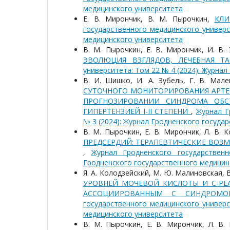
медицинского университета
Е. В. Мирончик, В. М. Пырочкин,
КЛИ
государственного медицинского универс
медицинского университета
В. М. Пырочкин, Е. В. Мирончик, И. В. 
ЭВОЛЮЦИЯ ВЗГЛЯДОВ, ЛЕЧЕБНАЯ Т
университета: Том 22 № 4 (2024): Журна
В. И. Шишко, И. А. Зубель, Г. В. Мале
СУТОЧНОГО МОНИТОРИРОВАНИЯ АРТЕ
ПРОГНОЗИРОВАНИИ СИНДРОМА ОБС
ГИПЕРТЕНЗИЕЙ I-II СТЕПЕНИ
,
Журнал Г
№ 3 (2024): Журнал Гродненского госуда
В. М. Пырочкин, Е. В. Мирончик, Л. В. К
ПРЕДСЕРДИЙ: ТЕРАПЕВТИЧЕСКИЕ ВОЗ
,
Журнал Гродненского государствен
Гродненского государственного медицин
Я. А. Колодзейский, М. Ю. Малиновская, В
УРОВНЕЙ МОЧЕВОЙ КИСЛОТЫ И С-РЕ
АССОЦИИРОВАННЫМ С СИНДРОМ
государственного медицинского универс
медицинского университета
В. М. Пырочкин, Е. В. Мирончик, Л. В. 