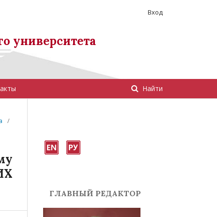
Вход
го университета
акты
Найти
а
/
му
ИХ
ГЛАВНЫЙ РЕДАКТОР