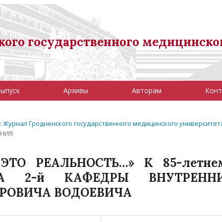
ого государственного медицинско
выпуск
Архивы
Авторам
Конт
5): Журнал Гродненского государственного медицинского университет
АНИЯ
ЭТО РЕАЛЬНОСТЬ…» К 85-летне
А 2-й КАФЕДРЫ ВНУТРЕНН
ТРОВИЧА ВОДОЕВИЧА