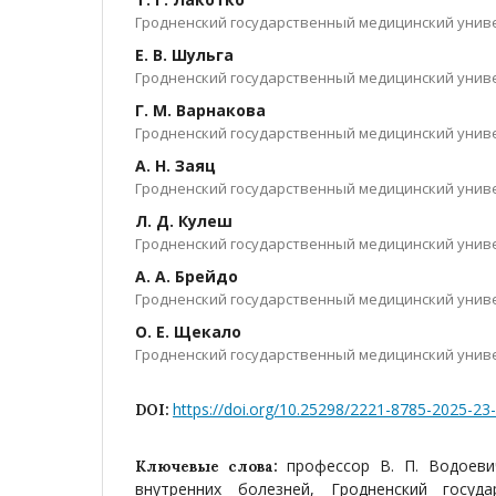
Гродненский государственный медицинский униве
Е. В. Шульга
Гродненский государственный медицинский униве
Г. М. Варнакова
Гродненский государственный медицинский униве
А. Н. Заяц
Гродненский государственный медицинский униве
Л. Д. Кулеш
Гродненский государственный медицинский униве
А. А. Брейдо
Гродненский государственный медицинский униве
О. Е. Щекало
Гродненский государственный медицинский униве
https://doi.org/10.25298/2221-8785-2025-23
DOI:
профессор В. П. Водоеви
Ключевые слова:
внутренних болезней, Гродненский госуда