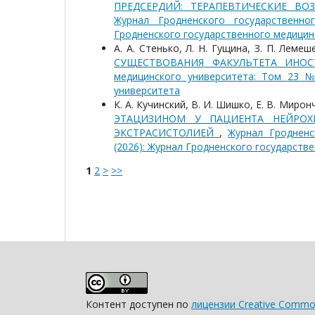
ПРЕДСЕРДИЙ: ТЕРАПЕВТИЧЕСКИЕ В
Журнал Гродненского государственн
Гродненского государственного медицин
А. А. Стенько, Л. Н. Гущина, З. П. Леме
СУЩЕСТВОВАНИЯ ФАКУЛЬТЕТА ИНО
медицинского университета: Том 23 №
университета
К. А. Кучинский, В. И. Шишко, Е. В. Мирон
ЭТАЦИЗИНОМ У ПАЦИЕНТА НЕЙРОХ
ЭКСТРАСИСТОЛИЕЙ
,
Журнал Гродненс
(2026): Журнал Гродненского государств
1
2
>
>>
Контент доступен по
лицензии Creative Common