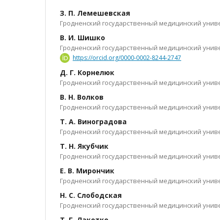
З. П. Лемешевская
Гродненский государственный медицинский униве
В. И. Шишко
Гродненский государственный медицинский униве
https://orcid.org/0000-0002-8244-2747
Д. Г. Корнелюк
Гродненский государственный медицинский униве
В. Н. Волков
Гродненский государственный медицинский униве
Т. А. Виноградова
Гродненский государственный медицинский униве
Т. Н. Якубчик
Гродненский государственный медицинский униве
Е. В. Мирончик
Гродненский государственный медицинский униве
Н. С. Слободская
Гродненский государственный медицинский униве
Т. Г. Лакотко