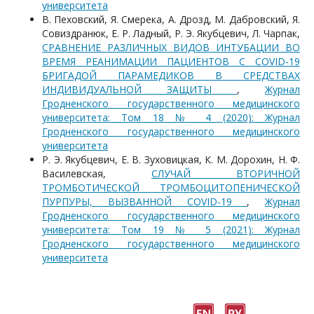
университета
В. Пеховский, Я. Смерека, A. Дрозд, M. Дабровский, Я.
Совиздранюк, Е. Р. Ладный, Р. Э. Якубцевич, Л. Чарпак,
СРАВНЕНИЕ РАЗЛИЧНЫХ ВИДОВ ИНТУБАЦИИ ВО
ВРЕМЯ РЕАНИМАЦИИ ПАЦИЕНТОВ С COVID-19
БРИГАДОЙ ПАРАМЕДИКОВ В СРЕДСТВАХ
ИНДИВИДУАЛЬНОЙ ЗАЩИТЫ
,
Журнал
Гродненского государственного медицинского
университета: Том 18 № 4 (2020): Журнал
Гродненского государственного медицинского
университета
Р. Э. Якубцевич, Е. В. Зуховицкая, К. М. Дорохин, Н. Ф.
Василевская,
СЛУЧАЙ ВТОРИЧНОЙ
ТРОМБОТИЧЕСКОЙ ТРОМБОЦИТОПЕНИЧЕСКОЙ
ПУРПУРЫ, ВЫЗВАННОЙ COVID-19
,
Журнал
Гродненского государственного медицинского
университета: Том 19 № 5 (2021): Журнал
Гродненского государственного медицинского
университета