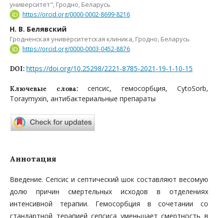
университет", Гродно, Беларусь
https://orcid.org/0000-0002-8699-8216
Н. В. Белявский
Гродненская университетская клиника, Гродно, Беларусь
https://orcid.org/0000-0003-0452-8876
https://doi.org/10.25298/2221-8785-2021-19-1-10-15
DOI:
сепсис, гемосорбция, CytoSorb,
Ключевые слова:
Toraymyxin, антибактериальные препараты
Аннотация
Введение. Сепсис и септический шок составляют весомую
долю причин смертельных исходов в отделениях
интенсивной терапии. Гемосорбция в сочетании со
стандартной терапией сепсиса уменьшает смертность в