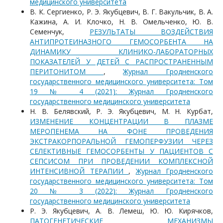
медицинского университета
В. К. Сергиенко, Р. Э. Якубцевич, В. Г. Вакульчик, В. А.
Кажина, А. И. Клочко, Н. В. Омельченко, Ю. В.
Семенчук,
РЕЗУЛЬТАТЫ ВОЗДЕЙСТВИЯ
АНТИПРОТЕИНАЗНОГО ГЕМОСОРБЕНТА НА
ДИНАМИКУ КЛИНИКО-ЛАБОРАТОРНЫХ
ПОКАЗАТЕЛЕЙ У ДЕТЕЙ С РАСПРОСТРАНЕННЫМ
ПЕРИТОНИТОМ
,
Журнал Гродненского
государственного медицинского университета: Том
19 № 4 (2021): Журнал Гродненского
государственного медицинского университета
Н. В. Белявский, Р. Э. Якубцевич, М. Н. Курбат,
ИЗМЕНЕНИЕ КОНЦЕНТРАЦИИ В ПЛАЗМЕ
МЕРОПЕНЕМА НА ФОНЕ ПРОВЕДЕНИЯ
ЭКСТРАКОРПОРАЛЬНОЙ ГЕМОПЕРФУЗИИ ЧЕРЕЗ
СЕЛЕКТИВНЫЕ ГЕМОСОРБЕНТЫ У ПАЦИЕНТОВ С
СЕПСИСОМ ПРИ ПРОВЕДЕНИИ КОМПЛЕКСНОЙ
ИНТЕНСИВНОЙ ТЕРАПИИ
,
Журнал Гродненского
государственного медицинского университета: Том
20 № 3 (2022): Журнал Гродненского
государственного медицинского университета
Р. Э. Якубцевич, А. В. Лемеш, Ю. Ю. Кирячков,
ПАТОГЕНЕТИЧЕСКИЕ МЕХАНИЗМЫ