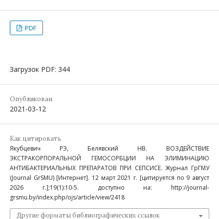
PDF
Загрузок PDF: 344
Опубликован
2021-03-12
Как цитировать
Якубцевич РЭ, Белявский НВ. ВОЗДЕЙСТВИЕ
ЭКСТРАКОРПОРАЛЬНОЙ ГЕМОСОРБЦИИ НА ЭЛИМИНАЦИЮ
АНТИБАКТЕРИАЛЬНЫХ ПРЕПАРАТОВ ПРИ СЕПСИСЕ. Журнал ГрГМУ
(Journal GrSMU) [Интернет]. 12 март 2021 г. [цитируется по 9 август
2026 г.];19(1):10-5. доступно на: http://journal-
grsmu.by/index.php/ojs/article/view/2418
Другие форматы библиографических ссылок