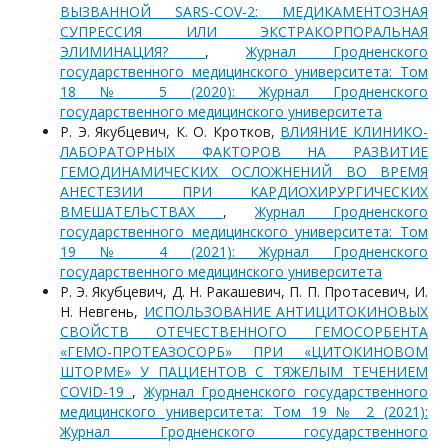
ВЫЗВАННОЙ SARS-COV-2: МЕДИКАМЕНТОЗНАЯ
СУПРЕССИЯ ИЛИ ЭКСТРАКОРПОРАЛЬНАЯ
ЭЛИМИНАЦИЯ?
,
Журнал Гродненского
государственного медицинского университета: Том
18 № 5 (2020): Журнал Гродненского
государственного медицинского университета
Р. Э. Якубцевич, К. О. Кротков,
ВЛИЯНИЕ КЛИНИКО-
ЛАБОРАТОРНЫХ ФАКТОРОВ НА РАЗВИТИЕ
ГЕМОДИНАМИЧЕСКИХ ОСЛОЖНЕНИЙ ВО ВРЕМЯ
АНЕСТЕЗИИ ПРИ КАРДИОХИРУРГИЧЕСКИХ
ВМЕШАТЕЛЬСТВАХ
,
Журнал Гродненского
государственного медицинского университета: Том
19 № 4 (2021): Журнал Гродненского
государственного медицинского университета
Р. Э. Якубцевич, Д. Н. Ракашевич, П. П. Протасевич, И.
Н. Невгень,
ИСПОЛЬЗОВАНИЕ АНТИЦИТОКИНОВЫХ
СВОЙСТВ ОТЕЧЕСТВЕННОГО ГЕМОСОРБЕНТА
«ГЕМО-ПРОТЕАЗОСОРБ» ПРИ «ЦИТОКИНОВОМ
ШТОРМЕ» У ПАЦИЕНТОВ С ТЯЖЕЛЫМ ТЕЧЕНИЕМ
COVID-19
,
Журнал Гродненского государственного
медицинского университета: Том 19 № 2 (2021):
Журнал Гродненского государственного