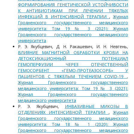
ФОРМИРОВАНИЯ ГЕНЕТИЧЕСКОЙ УСТОЙЧИВОСТИ
К АНТИБИОТИКАМ ПРИ ЛЕЧЕНИИ ТЯЖЕЛЫХ
ИНФЕКЦИЙ В ИНТЕНСИВНОЙ ТЕРАПИИ
,
Журнал
Гродненского государственного медицинского
университета: Том 19 № 3 (2021): Журнал
Гродненского государственного медицинского
университета
Р. Э. Якубцевич, Д. Н. Ракашевич, И. Н. Невгень,
ВЛИЯНИЕ МАГНИТНОЙ ОБРАБОТКИ КРОВИ НА
ДЕТОКСИКАЦИОННЫЙ ПОТЕНЦИАЛ
ГЕМОПЕРФУЗИИ ЧЕРЕЗ ОТЕЧЕСТВЕННЫЙ
ГЕМОСОРБЕНТ «ГЕМО-ПРОТЕАЗОСОРБ» У
ПАЦИЕНТОВ С ТЯЖЕЛЫМ ТЕЧЕНИЕМ COVID-19
,
Журнал Гродненского государственного
медицинского университета: Том 19 № 3 (2021):
Журнал Гродненского государственного
медицинского университета
Р. Э. Якубцевич,
ИНВАЗИВНЫЕ МИКОЗЫ В
ОТДЕЛЕНИЯХ ИНТЕНСИВНОЙ ТЕРАПИИ
,
Журнал
Гродненского государственного медицинского
университета: Том 18 № 1 (2020): Журнал
Гродненского государственного медицинского