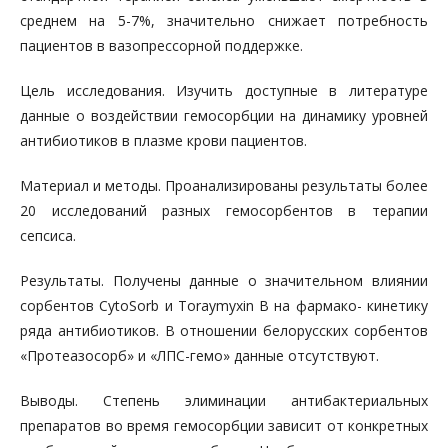
среднем на 5-7%, значительно снижает потребность
пациентов в вазопрессорной поддержке.
Цель исследования. Изучить доступные в литературе
данные о воздействии гемосорбции на динамику уровней
антибиотиков в плазме крови пациентов.
Материал и методы. Проанализированы результаты более
20 исследований разных гемосорбентов в терапии
сепсиса.
Результаты. Получены данные о значительном влиянии
сорбентов CytoSorb и Toraymyxin B на фармако- кинетику
ряда антибиотиков. В отношении белорусских сорбентов
«Протеазосорб» и «ЛПС-гемо» данные отсутствуют.
Выводы. Степень элиминации антибактериальных
препаратов во время гемосорбции зависит от конкретных