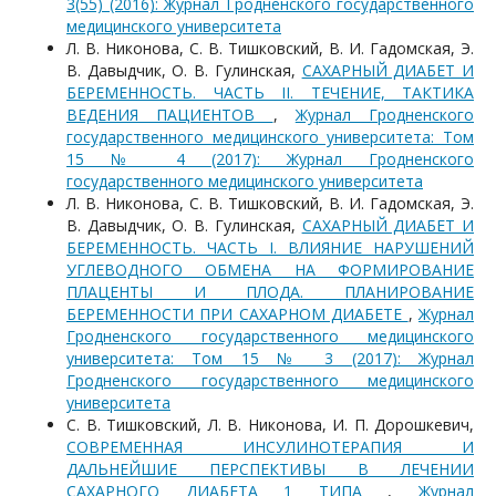
3(55) (2016): Журнал Гродненского государственного
медицинского университета
Л. В. Никонова, С. В. Тишковский, В. И. Гадомская, Э.
В. Давыдчик, О. В. Гулинская,
САХАРНЫЙ ДИАБЕТ И
БЕРЕМЕННОСТЬ. ЧАСТЬ II. ТЕЧЕНИЕ, ТАКТИКА
ВЕДЕНИЯ ПАЦИЕНТОВ
,
Журнал Гродненского
государственного медицинского университета: Том
15 № 4 (2017): Журнал Гродненского
государственного медицинского университета
Л. В. Никонова, С. В. Тишковский, В. И. Гадомская, Э.
В. Давыдчик, О. В. Гулинская,
САХАРНЫЙ ДИАБЕТ И
БЕРЕМЕННОСТЬ. ЧАСТЬ I. ВЛИЯНИЕ НАРУШЕНИЙ
УГЛЕВОДНОГО ОБМЕНА НА ФОРМИРОВАНИЕ
ПЛАЦЕНТЫ И ПЛОДА. ПЛАНИРОВАНИЕ
БЕРЕМЕННОСТИ ПРИ САХАРНОМ ДИАБЕТЕ
,
Журнал
Гродненского государственного медицинского
университета: Том 15 № 3 (2017): Журнал
Гродненского государственного медицинского
университета
С. В. Тишковский, Л. В. Никонова, И. П. Дорошкевич,
СОВРЕМЕННАЯ ИНСУЛИНОТЕРАПИЯ И
ДАЛЬНЕЙШИЕ ПЕРСПЕКТИВЫ В ЛЕЧЕНИИ
САХАРНОГО ДИАБЕТА 1 ТИПА
,
Журнал