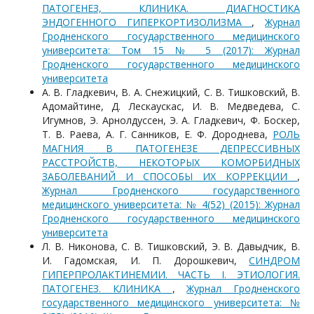
ПАТОГЕНЕЗ, КЛИНИКА. ДИАГНОСТИКА
ЭНДОГЕННОГО ГИПЕРКОРТИЗОЛИЗМА
,
Журнал
Гродненского государственного медицинского
университета: Том 15 № 5 (2017): Журнал
Гродненского государственного медицинского
университета
А. В. Гладкевич, В. А. Снежицкий, С. В. Тишковский, В.
Адомайтине, Д. Лескаускас, И. В. Медведева, С.
Игумнов, Э. Арнолдуссен, Э. A. Гладкевич, Ф. Боскер,
Т. В. Раева, А. Г. Санников, Е. Ф. Дороднева,
РОЛЬ
МАГНИЯ В ПАТОГЕНЕЗЕ ДЕПРЕССИВНЫХ
РАССТРОЙСТВ, НЕКОТОРЫХ КОМОРБИДНЫХ
ЗАБОЛЕВАНИЙ И СПОСОБЫ ИХ КОРРЕКЦИИ
,
Журнал Гродненского государственного
медицинского университета: № 4(52) (2015): Журнал
Гродненского государственного медицинского
университета
Л. В. Никонова, С. В. Тишковский, Э. В. Давыдчик, В.
И. Гадомская, И. П. Дорошкевич,
CИНДРОМ
ГИПЕРПРОЛАКТИНЕМИИ. ЧАСТЬ I. ЭТИОЛОГИЯ.
ПАТОГЕНЕЗ. КЛИНИКА
,
Журнал Гродненского
государственного медицинского университета: №