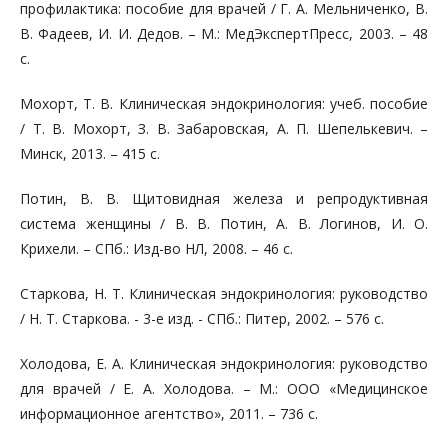
профилактика: пособие для врачей / Г. А. Мельниченко, В.
В. Фадеев, И. И. Дедов. – М.: МедЭкспертПресс, 2003. – 48
с.
Мохорт, Т. В. Клиническая эндокринология: учеб. пособие
/ Т. В. Мохорт, З. В. Забаровская, А. П. Шепелькевич. –
Минск, 2013. – 415 с.
Потин, В. В. Щитовидная железа и репродуктивная
система женщины / В. В. Потин, А. В. Логинов, И. О.
Крихели. – СПб.: Изд-во НЛ, 2008. – 46 с.
Старкова, Н. Т. Клиническая эндокринология: руководство
/ Н. Т. Старкова. - 3-е изд. - СПб.: Питер, 2002. – 576 с.
Холодова, Е. А. Клиническая эндокринология: руководство
для врачей / Е. А. Холодова. – М.: ООО «Медицинское
информационное агентство», 2011. – 736 с.