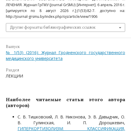
ЛЕЧЕНИЯ. Журнал ГрГМУ (Journal GrSMU) [Интернет]. 6 апрель 2016 г.
[цитируется по 8 август 2026 г.];(1(53):82-7. доступно на:
http://journal-grsmu.by/index.php/ojs/article/view/1906
Другие форматы библиографических ссылок
Выпуск
№ 1(53) (2016): Журнал Гродненского государственного
медицинского университета
Раздел
ЛЕКЦИИ
Наиболее читаемые статьи этого автора
(авторов)
С. В. Тишковский, Л. В. Никонова, Э. В. Давыдчик, О.
В. Гулинская, И. П. Дорошкевич,
ГИПЕРКОРТИЗОЛИЗМ: КЛАССИФИКАЦИЯ,