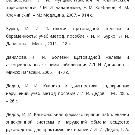
тиреоидология / М. И. Балаболкин, Е. М. Клебанов, В. М.
Креминский. – М.: Медицина, 2007. – 814 с.
Бурко, И. И. Патология щитовидной железы и
беременность: учеб.-метод. пособие / И. И. Бурко, Л. И.
Данилова. – Минск, 2011. – 18 с.
Данилова, Л. И. Болезни щитовидной железы и
ассоциированные с ними заболевания / Л. И. Данилова. –
Минск: Нагасаки, 2005. – 470 с.
Дедов, И. И. Клиника и диагностики эндокринных
нарушений: учеб.-метод. пособие / И. И. Дедов. – М., 2005.
– 26 с.
Дедов, И. И. Рациональная фармакотерапия заболеваний
эндокринной системы и нарушений обмена веществ:
руководство для практикующих врачей / И. И. Дедов, Г. А.