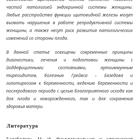
частой патологией эндокринной системы женщины.
Любые расстройства функции щитовидной железы могут
вызвать нарушения в работе репродуктивной системы
женщины, а также несут риск развития патологических
изменений со стороны плода.
В данной статье освещены современные принципы
диагностики, лечения и подготовки женщины с
йоддефицитными состояниями, аутоиммунным
тиреоидитом, болезнью Грейвса – Базедова и
гипотиреозом к беременности, ведению беременности и
послеродового периода с целью благоприятного исхода как
для плода и новорожденного, так и для сохранения
здоровья матери.
Литература
Балаболкин, М. И. Фундаментальная и клиническая