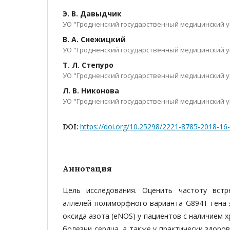
Э. В. Давыдчик
УО "Гродненский государственный медицинский 
В. А. Снежицкий
УО "Гродненский государственный медицинский 
Т. Л. Степуро
УО "Гродненский государственный медицинский 
Л. В. Никонова
УО "Гродненский государственный медицинский 
https://doi.org/10.25298/2221-8785-2018-16
DOI:
Аннотация
Цель исследования. Оценить частоту встр
аллелей полиморфного варианта G894T гена 
оксида азота (eNOS) у пациентов с наличием 
болезни сердца, а также у практически здоро