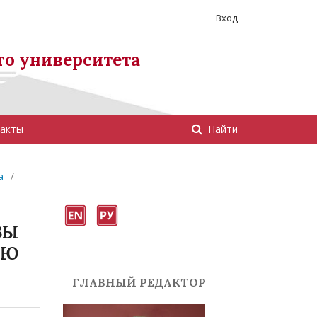
Вход
го университета
акты
Найти
а
/
ЗЫ
ЬЮ
ГЛАВНЫЙ РЕДАКТОР