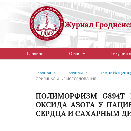
Журнал Гродненск
Главная
О нас
Текущий 
Главная
/
Архивы
/
Том 16 № 6 (201
ОРИГИНАЛЬНЫЕ ИССЛЕДОВАНИЯ
ПОЛИМОРФИЗМ G894Т 
ОКСИДА АЗОТА У ПАЦИ
СЕРДЦА И САХАРНЫМ ДИ