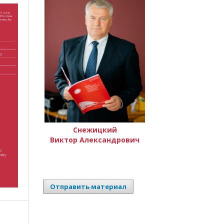
Снежицкий
Виктор Александрович
Отправить материал