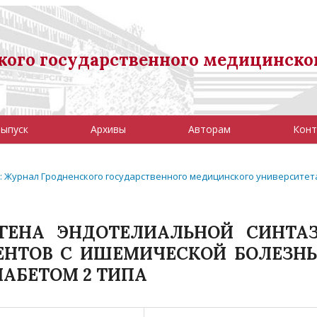
ого государственного медицинско
выпуск
Архивы
Авторам
Конт
8): Журнал Гродненского государственного медицинского университет
ГЕНА ЭНДОТЕЛИАЛЬНОЙ СИНТА
ЕНТОВ С ИШЕМИЧЕСКОЙ БОЛЕЗН
АБЕТОМ 2 ТИПА