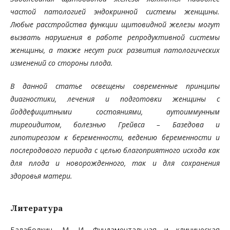
частой патологией эндокринной системы женщины.
Любые расстройства функции щитовидной железы могут
вызвать нарушения в работе репродуктивной системы
женщины, а также несут риск развития патологических
изменений со стороны плода.
В данной статье освещены современные принципы
диагностики, лечения и подготовки женщины с
йоддефицитными состояниями, аутоиммунным
тиреоидитом, болезнью Грейвса – Базедова и
гипотиреозом к беременности, ведению беременности и
послеродового периода с целью благоприятного исхода как
для плода и новорожденного, так и для сохранения
здоровья матери.
Литература
Балаболкин, М. И. Фундаментальная и клиническая