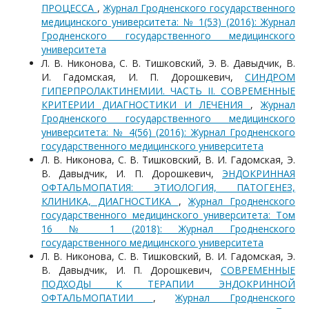
ПРОЦЕССА
,
Журнал Гродненского государственного
медицинского университета: № 1(53) (2016): Журнал
Гродненского государственного медицинского
университета
Л. В. Никонова, С. В. Тишковский, Э. В. Давыдчик, В.
И. Гадомская, И. П. Дорошкевич,
СИНДРОМ
ГИПЕРПРОЛАКТИНЕМИИ. ЧАСТЬ II. СОВРЕМЕННЫЕ
КРИТЕРИИ ДИАГНОСТИКИ И ЛЕЧЕНИЯ
,
Журнал
Гродненского государственного медицинского
университета: № 4(56) (2016): Журнал Гродненского
государственного медицинского университета
Л. В. Никонова, С. В. Тишковский, В. И. Гадомская, Э.
В. Давыдчик, И. П. Дорошкевич,
ЭНДОКРИННАЯ
ОФТАЛЬМОПАТИЯ: ЭТИОЛОГИЯ, ПАТОГЕНЕЗ,
КЛИНИКА, ДИАГНОСТИКА
,
Журнал Гродненского
государственного медицинского университета: Том
16 № 1 (2018): Журнал Гродненского
государственного медицинского университета
Л. В. Никонова, С. В. Тишковский, В. И. Гадомская, Э.
В. Давыдчик, И. П. Дорошкевич,
СОВРЕМЕННЫЕ
ПОДХОДЫ К ТЕРАПИИ ЭНДОКРИННОЙ
ОФТАЛЬМОПАТИИ
,
Журнал Гродненского