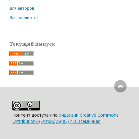
Для авторов
Для библиотек
Текущий выпуск
Контент доступен по
лицензии Creative Commons
«Attribution» («Атрибуция») 4.0 Всемирная