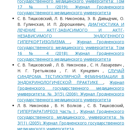
государственного медицинского университета: Том
17 № 1 (2019): Журнал Гродненского
государственного медицинского университета
С. В. Тишковский, Л. В. Никонова, Э. В. Давыдчик, О.
В. Гулинская, И. П. Дорошкевич,
ДИАГНОСТИКА И
ЛЕЧЕНИЕ АКТГ-ЗАВИСИМОГО И АКТГ-
НЕЗАВИСИМОГО ЭНДОГЕННОГО
ГИПЕРКОРТИЗОЛИЗМА
,
Журнал Гродненского
государственного медицинского университета: Том
16 № 4 (2018): Журнал Гродненского
государственного медицинского университета
С. В. Тишковский , Л. В. Никонова , С. Н. Лазаревич ,
Н. Г. Третьякова , Г. И. Кунцевич ,
СЛУЧАЙ
СИНДРОМА ТЕСТИКУЛЯРНОЙ ФЕМИНИЗАЦИИ В
ЭНДОКРИНОЛОГИЧЕСКОЙ ПРАКТИКЕ
,
Журнал
Гродненского государственного медицинского
университета: № 3(15) (2006): Журнал Гродненского
государственного медицинского университета
Л. В. Никонова , В. Н. Волков , С. В. Тишковский,
ГИПЕРПАРАТИРЕОЗ Часть I
,
Журнал Гродненского
государственного медицинского университета: №
3(11) (2005): Журнал Гродненского государственного
медицинского университета