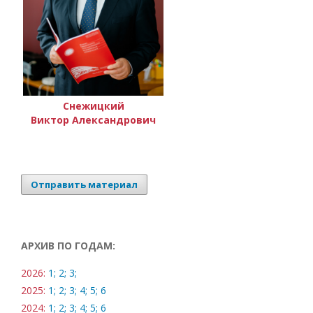
Снежицкий
Виктор Александрович
Отправить материал
АРХИВ ПО ГОДАМ:
2026:
1;
2;
3;
2025:
1;
2;
3;
4;
5;
6
2024:
1;
2;
3;
4;
5;
6