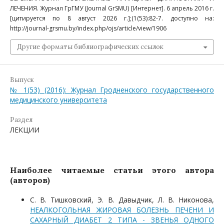
ЛЕЧЕНИЯ. Журнал ГрГМУ (Journal GrSMU) [Интернет]. 6 апрель 2016 г.
[цитируется по 8 август 2026 г.];(1(53):82-7. доступно на:
http://journal-grsmu.by/index.php/ojs/article/view/1906
Другие форматы библиографических ссылок
Выпуск
№ 1(53) (2016): Журнал Гродненского государственного
медицинского университета
Раздел
ЛЕКЦИИ
Наиболее читаемые статьи этого автора
(авторов)
С. В. Тишковский, Э. В. Давыдчик, Л. В. Никонова,
НЕАЛКОГОЛЬНАЯ ЖИРОВАЯ БОЛЕЗНЬ ПЕЧЕНИ И
САХАРНЫЙ ДИАБЕТ 2 ТИПА - ЗВЕНЬЯ ОДНОГО