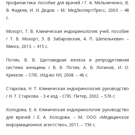
профилактика: пособие для врачей / Г. А. Мельниченко, В.
В. Фадеев, И. И. Дедов. – М.: МедЭкспертПресс, 2003. – 48
с.
Мохорт, Т. В. Клиническая эндокринология: учеб. пособие
/ Т. В. Мохорт, З. В. Забаровская, А. П. Шепелькевич. –
Минск, 2013. – 415 с.
Потин, В. В. Щитовидная железа и репродуктивная
система женщины / В. В. Потин, А. В. Логинов, И. О.
Крихели. – СПб.: Изд-во НЛ, 2008. – 46 с.
Старкова, Н. Т. Клиническая эндокринология: руководство
/ Н. Т. Старкова. - 3-е изд. - СПб.: Питер, 2002. – 576 с.
Холодова, Е. А. Клиническая эндокринология: руководство
для врачей / Е. А. Холодова. – М.: ООО «Медицинское
информационное агентство», 2011. – 736 с.