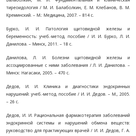
тиреоидология / М. И. Балаболкин, Е. М. Клебанов, В. М.
Креминский. – М.: Медицина, 2007. – 814 с.
Бурко, И. И. Патология щитовидной железы и
беременность: учеб.-метод. пособие / И. И. Бурко, Л. И.
Данилова. – Минск, 2011. – 18 с.
Данилова, Л. И. Болезни щитовидной железы и
ассоциированные с ними заболевания / Л. И. Данилова. –
Минск: Нагасаки, 2005. – 470 с.
Дедов, И. И. Клиника и диагностики эндокринных
нарушений: учеб.-метод. пособие / И. И. Дедов. – М., 2005.
– 26 с.
Дедов, И. И. Рациональная фармакотерапия заболеваний
эндокринной системы и нарушений обмена веществ:
руководство для практикующих врачей / И. И. Дедов, Г. А.