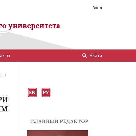
Вход
го университета
акты
Найти
а
/
РИ
ЫМ
ГЛАВНЫЙ РЕДАКТОР