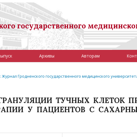
ого государственного медицинско
выпуск
Архивы
Авторам
Конт
8): Журнал Гродненского государственного медицинского университет
ГРАНУЛЯЦИИ ТУЧНЫХ КЛЕТОК П
РАПИИ У ПАЦИЕНТОВ С САХАРН