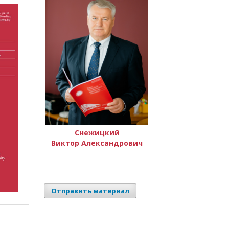
Снежицкий
Виктор Александрович
Отправить материал