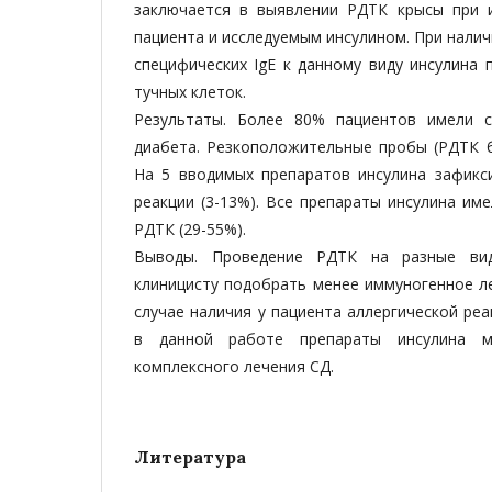
заключается в выявлении РДТК крысы при 
пациента и исследуемым инсулином. При налич
специфических IgЕ к данному виду инсулина 
тучных клеток.
Результаты. Более 80% пациентов имели с
диабета. Резкоположительные пробы (РДТК б
На 5 вводимых препаратов инсулина зафик
реакции (3-13%). Все препараты инсулина и
РДТК (29-55%).
Выводы. Проведение РДТК на разные ви
клиницисту подобрать менее иммуногенное л
случае наличия у пациента аллергической реа
в данной работе препараты инсулина м
комплексного лечения СД.
Литература