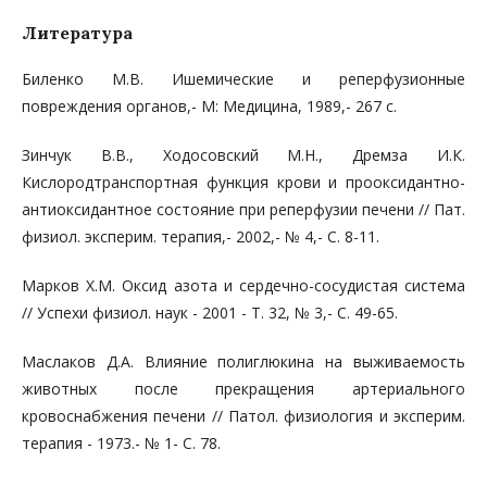
Литература
Биленко М.В. Ишемические и реперфузионные
повреждения органов,- М: Медицина, 1989,- 267 с.
Зинчук В.В., Ходосовский М.Н., Дремза И.К.
Кислородтранспортная функция крови и прооксидантно-
антиоксидантное состояние при реперфузии печени // Пат.
физиол. эксперим. терапия,- 2002,- № 4,- С. 8-11.
Марков Х.М. Оксид азота и сердечно-сосудистая система
// Успехи физиол. наук - 2001 - T. 32, № 3,- С. 49-65.
Маслаков Д.А. Влияние полиглюкина на выживаемость
животных после прекращения артериального
кровоснабжения печени // Патол. физиология и эксперим.
терапия - 1973.- № 1- С. 78.