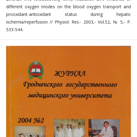
different oxygen modes on the blood oxygen transport and
prooxidant-antioxidant status during hepatic
ischemia/reperfusion // Physiol. Res.- 2003,- Vol.52, № 5,- P.
533-544.