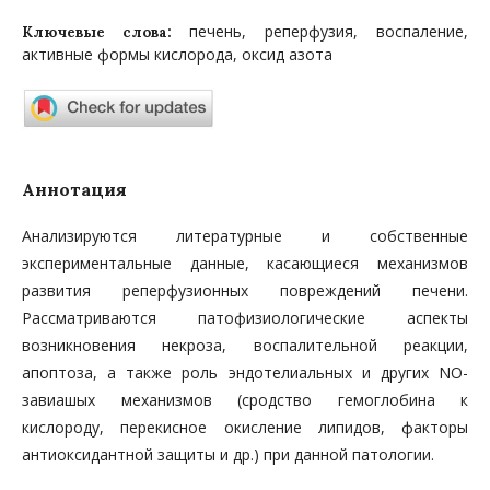
печень, реперфузия, воспаление,
Ключевые слова:
активные формы кислорода, оксид азота
Аннотация
Анализируются литературные и собственные
экспериментальные данные, касающиеся механизмов
развития реперфузионных повреждений печени.
Рассматриваются патофизиологические аспекты
возникновения некроза, воспалительной реакции,
апоптоза, а также роль эндотелиальных и других NO-
завиашых механизмов (сродство гемоглобина к
кислороду, перекисное окисление липидов, факторы
антиоксидантной защиты и др.) при данной патологии.