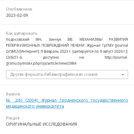
Опубликован
2023-02-09
Как цитировать
Ходосовский МН, Зинчук ВВ. МЕХАНИЗМЫ РАЗВИТИЯ
РЕПЕРФУЗИОННЫХ ПОВРЕЖДЕНИЙ ПЕЧЕНИ. Журнал ГрГМУ (Journal
GrSMU) [Интернет]. 9 февраль 2023 г. [цитируется по 9 август 2026 г.];
(2(6):51-6. доступно на: http://journal-
grsmu.by/index.php/ojs/article/view/2984
Другие форматы библиографических ссылок
Выпуск
№ 2(6) (2004): Журнал Гродненского государственного
медицинского университета
Раздел
ОРИГИНАЛЬНЫЕ ИССЛЕДОВАНИЯ