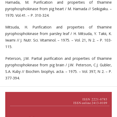
Hamada, M. Purification and properties of thiamine
pyrophosphokinase from pig heart / M. Hamada // Seikigaku. –
1970. Vol.41. – P. 310-324.
Mitsuda, H. Purification and properties of thiamine
pyrophosphokinase from parsley leaf / H. Mitsuda, Y. Takii, K.
Iwami // J. Nutr. Sci. Vitaminol. – 1975. – Vol. 21, N 2. – P. 103-
115.
Peterson, J.W. Partial purification and properties of thiamine
pyrophosphokinase from pig brain / J.W. Peterson, C.J. Gubler,
S.A. Kuby // Biochim. biophys. acta. – 1975. – Vol. 397, N 2. – P.
377-394.