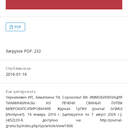
PDF
Загрузок PDF: 232
Опубликован
2016-01-16
Как цитировать
Черникевич ИП, Зиматкина ТИ, Сорокопыт ЕМ. ИММОБИЛИЗАЦИЯ
ТИАМИНКИНАЗЫ ИЗ ПЕЧЕНИ СВИНЬИ ПУТЕМ
МИКРОКАПСУЛИРОВАНИЯ. Журнал ГрГМУ (Journal GrSMU)
[Интернет]. 16 январь 2016 г. [цитируется по 7 август 2026 г.];
(4(52):33-8. доступно на: http://journal-
grsmu.by/index.php/ojs/article/view/1806