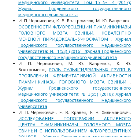
медицинского университета: Том 15 № 4 (2017):
Журнал Гродненского государственного
медицинского университета
И. П. Черникевич, К. В. Болтромеюк, М. Ю. Вавренюк,
ОСОБЕННОСТИ ФЛУОРЕСЦЕНЦИИ ТИАМИНКИНАЗЫ
ГОЛОВНОГО МОЗГА СВИНЬИ, КОВАЛЕНТНО
МЕЧЕНОЙ ПИРИДОКСАЛЬ-5'-ФОСФАТОМ
,
Журнал
Гродненского государственного медицинского
университета: № 1(53) (2016): Журнал Гродненского
государственного медицинского университета
И. П. Черникевич, М. Ю. Вавренюк, К. Ю.
Болтромеюк,
РОЛЬ СУЛЬФГИДРИЛЬНЫХ ГРУПП В
ПРОЯВЛЕНИИ ФЕРМЕНТАТИВНОЙ АКТИВНОСТИ
ТИАМИНКИНАЗЫ ГОЛОВНОГО МОЗГА СВИНЬИ
,
Журнал Гродненского государственного
медицинского университета: № 3(55) (2016): Журнал
Гродненского государственного медицинского
университета
И. П. Черникевич, Е. В. Кравец, Е. Н. Хильманович,
ИССЛЕДОВАНИЕ ТОПОГРАФИИ АКТИВНОГО
ЦЕНТРА ТИАМИНКИНАЗЫ ГОЛОВНОГО МОЗГА
СВИНЬИ С ИСПОЛЬЗОВАНИЕМ ФЛУОРЕСЦЕНТНЫХ
ЗОНДОВ
,
Журнал Гродненского государственного