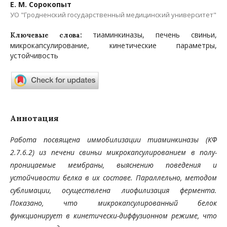
Е. М. Сорокопыт
УО "Гродненский государственный медицинский университет"
тиаминкиназы, печень свиньи,
Ключевые слова:
микрокапсулирование, кинетические параметры,
устойчивость
Аннотация
Работа посвящена иммобилизации тиаминкиназы (КФ
2.7.6.2) из печени свиньи микрокапсулированием в полу­
проницаемые мембраны, выяснению поведения и
устойчивости белка в их составе. Параллельно, методом
субли­мации, осуществлена лиофилизация фермента.
Показано, что микрокапсулированный белок
функционирует в ки­нетически-диффузионном режиме, что