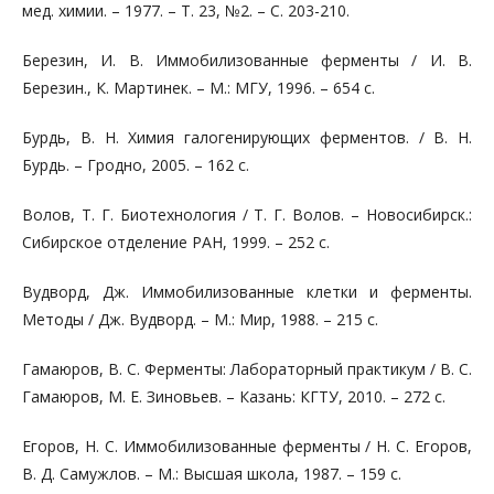
мед. химии. – 1977. – Т. 23, №2. – С. 203-210.
Березин, И. В. Иммобилизованные ферменты / И. В.
Березин., К. Мартинек. – М.: МГУ, 1996. – 654 с.
Бурдь, В. Н. Химия галогенирующих ферментов. / В. Н.
Бурдь. – Гродно, 2005. – 162 с.
Волов, Т. Г. Биотехнология / Т. Г. Волов. – Новосибирск.:
Сибирское отделение РАН, 1999. – 252 с.
Вудворд, Дж. Иммобилизованные клетки и ферменты.
Методы / Дж. Вудворд. – М.: Мир, 1988. – 215 с.
Гамаюров, В. С. Ферменты: Лабораторный практикум / В. С.
Гамаюров, М. Е. Зиновьев. – Казань: КГТУ, 2010. – 272 с.
Егоров, Н. С. Иммобилизованные ферменты / Н. С. Егоров,
В. Д. Самужлов. – М.: Высшая школа, 1987. – 159 с.