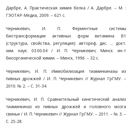
Дарбре, А. Практическая химия белка / А. Дарбре. – М. :
ГЭОТАР-Медиа, 2009. – 621 с.
Черникевич, И. П. Ферментные системы
биотрансформации активных форм витамина В1
(структура, свойства, регуляция): автореф. дис. … докт.
хим. наук: 03.00.04 / И. П. Черникевич; Минск. ин-т
биоорганической химии. – Минск, 1996. – 32 с.
Черникевич, И. П. Иммобилизация тиаминкиназы из
пивных дрожжей / И. П. Черникевич // Журнал ГрГМУ. –
2010. № 2. – С. 31-34.
Черникевич, И. П. Сравнительный кинетический анализ
тиаминкиназ из пивных дрожжей и головного мозга
свиньи / И. П. Черникевич // Журнал ГрГМУ. – 2011. – № 3. –
С. 25-28.