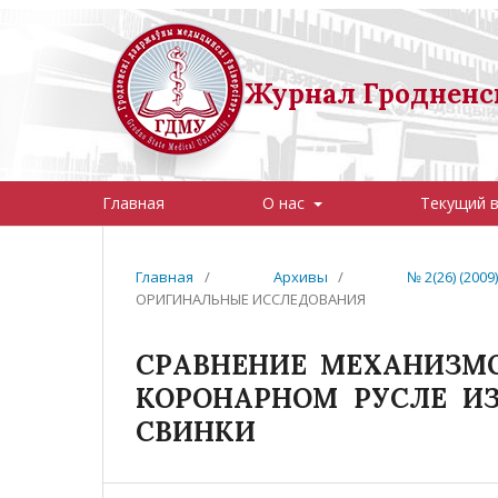
Журнал Гродненск
Главная
О нас
Текущий 
Главная
/
Архивы
/
№ 2(26) (20
ОРИГИНАЛЬНЫЕ ИССЛЕДОВАНИЯ
СРАВНЕНИЕ МЕХАНИЗМО
КОРОНАРНОМ РУСЛЕ И
СВИНКИ