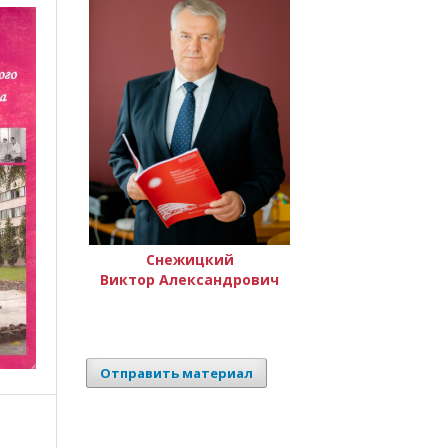
Снежицкий
Виктор Александрович
Отправить материал