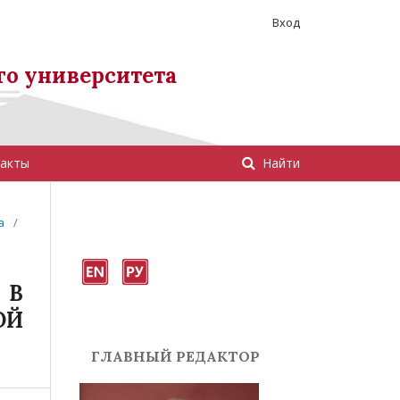
Вход
го университета
акты
Найти
а
/
 В
ОЙ
ГЛАВНЫЙ РЕДАКТОР