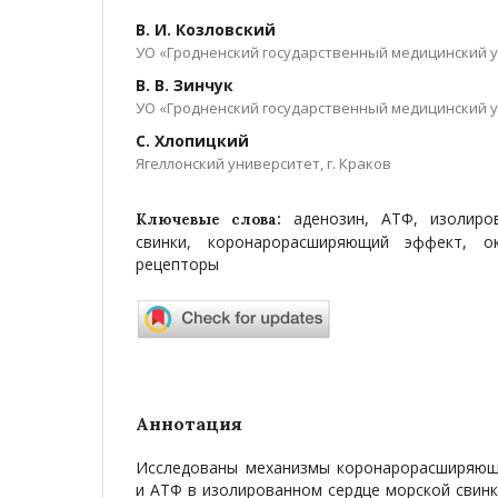
В. И. Козловский
УО «Гродненский государственный медицинский 
В. В. Зинчук
УО «Гродненский государственный медицинский 
С. Хлопицкий
Ягеллонский университет, г. Краков
аденозин, АТФ, изолиро
Ключевые слова:
свинки, коронарорасширяющий эффект, о
рецепторы
Аннотация
Исследованы механизмы коронарорасширяющ
и АТФ в изолированном сердце морской свин