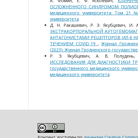
А. Фомин, Е. Ф. Ясюлевич,
КЛИНИЧ
ОСЛОЖНЕННОГО СИНДРОМОМ ПОЛИО
медицинского университета: Том 21 №
университета
Д. Н. Ракашевич, Р. Э. Якубцевич, И.
ЭКCТРАКОРПОРАЛЬНОЙ АУТОГЕМОМАГ
АНТАГОНИСТАМИ РЕЦЕПТОРОВ ИЛ-6 Н
ТЕЧЕНИЕМ COVID-19
,
Журнал Гроднен
(2023): Журнал Гродненского государств
Р. Э. Якубцевич, А. В. Полудень
ИССЛЕДОВАНИЯ ДЛЯ ДИАГНОСТИКИ Т
государственного медицинского универс
медицинского университета
Контент доступен по
лицензии Creative Common