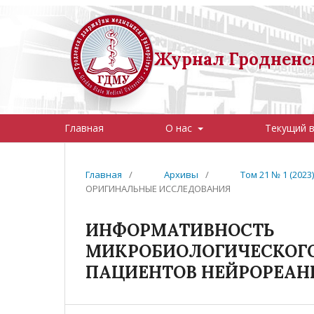
Журнал Гродненск
Главная
О нас
Текущий 
Главная
/
Архивы
/
Том 21 № 1 (202
ОРИГИНАЛЬНЫЕ ИССЛЕДОВАНИЯ
ИНФОРМАТИВН
МИКРОБИОЛОГИЧЕСК
ПАЦИЕНТОВ НЕЙРОРЕА