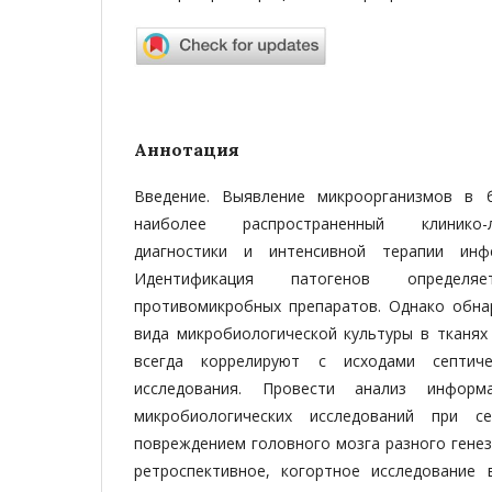
Аннотация
Введение. Выявление микроорганизмов в б
наиболее распространенный клинико
диагностики и интенсивной терапии инф
Идентификация патогенов определ
противомикробных препаратов. Однако обна
вида микробиологической культуры в тканях
всегда коррелируют с исходами септиче
исследования. Провести анализ информа
микробиологических исследований при с
повреждением головного мозга разного генез
ретроспективное, когортное исследование