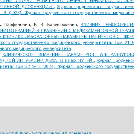
ЕСКИЙ СЛУЧАЙ УСПЕШНОГО ЛЕЧЕНИЯ ИНФАРКТА МИОКАР
РГАННОЙ ДИСФУНКЦИИ
,
Журнал Гродненского государствен
 3 (2023): Журнал Гродненского государственного медицинс
 А. Парфинович, В. В. Валентюкевич,
ВЛИЯНИЕ ГЕМОСОРБЦИ
НИТОТЕРАПИЕЙ В СРАВНЕНИИ С МЕДИКАМЕНТОЗНОЙ ТЕРАП
А КЛИНИКО-ЛАБОРАТОРНЫЕ ПАРАМЕТРЫ ПАЦИЕНТОВ С ТЯЖЕ
ского государственного медицинского университета: Том 21
енного медицинского университета
,
КЛИНИЧЕСКОЕ ЗНАЧЕНИЕ ПАРАМЕТРОВ УЛЬТРАЗВУКОВ
РУДНОЙ ИНТУБАЦИИ ДЫХАТЕЛЬНЫХ ПУТЕЙ
,
Журнал Гродненс
итета: Том 22 № 2 (2024): Журнал Гродненского государствен
s «Attribution» («Атрибуция») 4.0 Всемирная