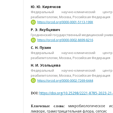
Ю. Ю. Кирячков
Федеральный научно-клинический цен
реабилитологии, Москва, Российская Федерация
https://orcid.org/0000-0001-5113-199X
Р. Э. Якубцевич
Гродненский государственный медицинский униве
https://orcid.org/0000-0002-8699-8216
С. Н. Пузин
Федеральный научно-клинический цен
реабилитологии, Москва, Российская Федерация
Н. И. Усольцева
Федеральный научно-клинический цен
реабилитологии, Москва, Российская Федерация
https://orcid.org/0000-0002-7269-6444
https://doi.org/10.25298/2221-8785-2023-21
DOI:
микробиологическое и
Ключевые слова:
ликворе, грамотрицательная флора, сепсис