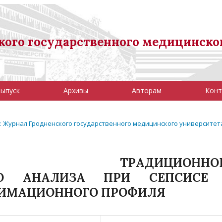
ого государственного медицинско
выпуск
Архивы
Авторам
Конт
3): Журнал Гродненского государственного медицинского университет
ОСТЬ ТРАДИЦИОННОГ
ОГО АНАЛИЗА ПРИ СЕПСИСЕ
НИМАЦИОННОГО ПРОФИЛЯ