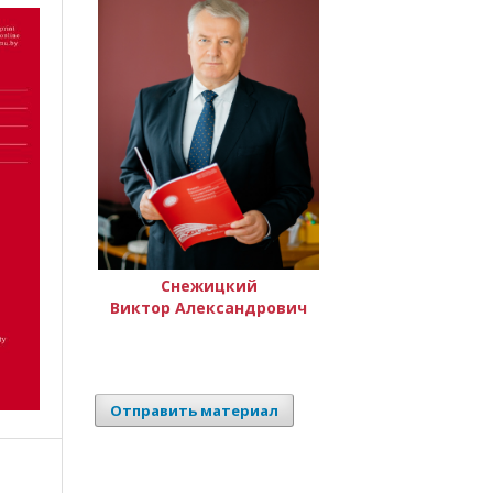
Снежицкий
Виктор Александрович
Отправить материал