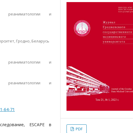
тр реаниматологии и
рситет, Гродно, Беларусь
тр реаниматологии и
тр реаниматологии и
-1-64-71
сследование, ESCAPE в
PDF