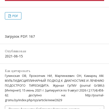
PDF
Загрузок PDF: 167
Опубликован
2021-06-15
Как цитировать
Гулинская ОВ, Прокопчик НИ, Мартинкевич ОН, Камарец АМ.
МУЛЬТИДИСЦИПЛИНАРНЫЙ ПОДХОД К ДИАГНОСТИКЕ И ЛЕЧЕНИЮ
ПОДОСТРОГО ТИРЕОИДИТА. Журнал ГрГМУ (Journal GrSMU)
[Интернет]. 15 июнь 2021 г. [цитируется по 9 август 2026 г.];17(4):458-
62. доступно на: http://journal-
grsmu.by/index.php/ojs/article/view/2629