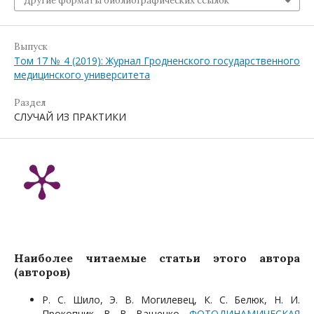
Другие форматы библиографических ссылок
Выпуск
Том 17 № 4 (2019): Журнал Гродненского государственного
медицинского университета
Раздел
СЛУЧАЙ ИЗ ПРАКТИКИ
Наиболее читаемые статьи этого автора
(авторов)
Р. С. Шило, Э. В. Могилевец, К. С. Белюк, Н. И.
Прокопчик, В. В. Ващенко,
ФОТОДИНАМИЧЕСКАЯ