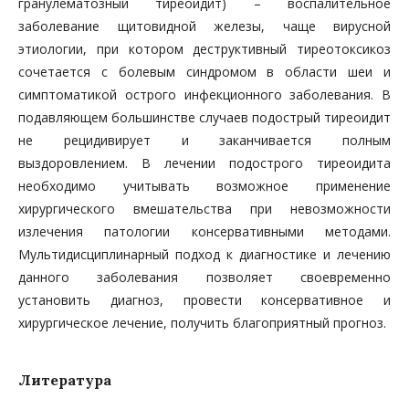
гранулематозный тиреоидит) – воспалительное
заболевание щитовидной железы, чаще вирусной
этиологии, при котором деструктивный тиреотоксикоз
сочетается с болевым синдромом в области шеи и
симптоматикой острого инфекционного заболевания. В
подавляющем большинстве случаев подострый тиреоидит
не рецидивирует и заканчивается полным
выздоровлением. В лечении подострого тиреоидита
необходимо учитывать возможное применение
хирургического вмешательства при невозможности
излечения патологии консервативными методами.
Мультидисциплинарный подход к диагностике и лечению
данного заболевания позволяет своевременно
установить диагноз, провести консервативное и
хирургическое лечение, получить благоприятный прогноз.
Литература