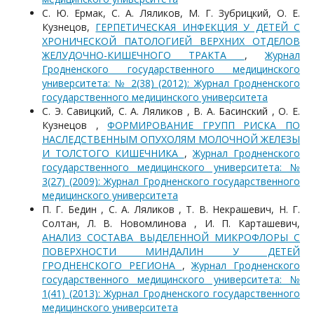
С. Ю. Ермак, С. А. Ляликов, М. Г. Зубрицкий, О. Е.
Кузнецов,
ГЕРПЕТИЧЕСКАЯ ИНФЕКЦИЯ У ДЕТЕЙ С
ХРОНИЧЕСКОЙ ПАТОЛОГИЕЙ ВЕРХНИХ ОТДЕЛОВ
ЖЕЛУДОЧНО-КИШЕЧНОГО ТРАКТА
,
Журнал
Гродненского государственного медицинского
университета: № 2(38) (2012): Журнал Гродненского
государственного медицинского университета
С. Э. Савицкий, С. А. Ляликов , В. А. Басинский , О. Е.
Кузнецов ,
ФОРМИРОВАНИЕ ГРУПП РИСКА ПО
НАСЛЕДСТВЕННЫМ ОПУХОЛЯМ МОЛОЧНОЙ ЖЕЛЕЗЫ
И ТОЛСТОГО КИШЕЧНИКА
,
Журнал Гродненского
государственного медицинского университета: №
3(27) (2009): Журнал Гродненского государственного
медицинского университета
П. Г. Бедин , С. А. Ляликов , Т. В. Некрашевич, Н. Г.
Солтан, Л. В. Новомлинова , И. П. Карташевич,
АНАЛИЗ СОСТАВА ВЫДЕЛЕННОЙ МИКРОФЛОРЫ С
ПОВЕРХНОСТИ МИНДАЛИН У ДЕТЕЙ
ГРОДНЕНСКОГО РЕГИОНА
,
Журнал Гродненского
государственного медицинского университета: №
1(41) (2013): Журнал Гродненского государственного
медицинского университета