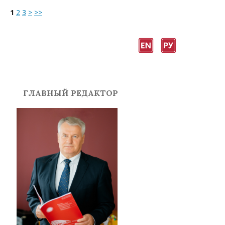
1
2
3
>
>>
ГЛАВНЫЙ РЕДАКТОР