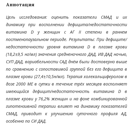
Аннотация
Цель исследования: оценить показатели СМАД и их
динамику при восполнении дефицита/недостаточности
витамина D у женщин с АГ II степени в раннем
постменопаузальном периоде. Результаты: При дефиците/
недостаточности уровня витамина D в плазме крови
(18,2±9,5 нг/мл) значения средненочного ДАД, ИВ ДАД ночью,
СУП ДАД, вариабельности САД днём были достоверно выше
по сравнению с сопоставимой группой без его дефицита в
плазме крови (27,4±10,5н/мл). Терапия холекальциферолом в
дозе 2000 МЕ в сутки в течение трёх месяцев восполняет
имеющийся дефицит/недостаточность витамина D в
плазме крови у 76,2% женщин и на фоне комбинированной
гипотензивной терапии влияет на динамику показателей
СМАД, приводит к улучшению суточного профиля АД,
особенно по СИ ДАД.