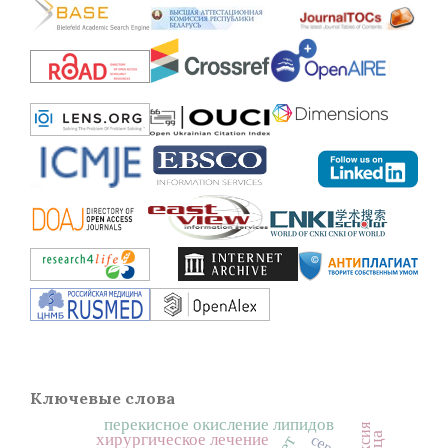
Ключевые слова
перекисное окисление липидов
хирургическое лечение