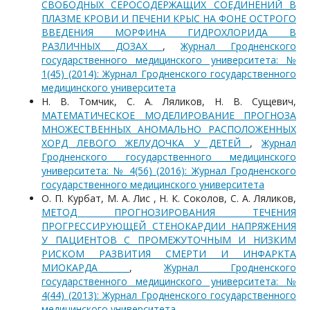
СВОБОДНЫХ СЕРОСОДЕРЖАЩИХ СОЕДИНЕНИЙ В
ПЛАЗМЕ КРОВИ И ПЕЧЕНИ КРЫС НА ФОНЕ ОСТРОГО
ВВЕДЕНИЯ МОРФИНА ГИДРОХЛОРИДА В
РАЗЛИЧНЫХ ДОЗАХ
,
Журнал Гродненского
государственного медицинского университета: №
1(45) (2014): Журнал Гродненского государственного
медицинского университета
Н. В. Томчик, С. А. Ляликов, Н. В. Сущевич,
МАТЕМАТИЧЕСКОЕ МОДЕЛИРОВАНИЕ ПРОГНОЗА
МНОЖЕСТВЕННЫХ АНОМАЛЬНО РАСПОЛОЖЕННЫХ
ХОРД ЛЕВОГО ЖЕЛУДОЧКА У ДЕТЕЙ
,
Журнал
Гродненского государственного медицинского
университета: № 4(56) (2016): Журнал Гродненского
государственного медицинского университета
О. П. Курбат, М. А. Лис , Н. К. Соколов, С. А. Ляликов,
МЕТОД ПРОГНОЗИРОВАНИЯ ТЕЧЕНИЯ
ПРОГРЕССИРУЮЩЕЙ СТЕНОКАРДИИ НАПРЯЖЕНИЯ
У ПАЦИЕНТОВ С ПРОМЕЖУТОЧНЫМ И НИЗКИМ
РИСКОМ РАЗВИТИЯ СМЕРТИ И ИНФАРКТА
МИОКАРДА
,
Журнал Гродненского
государственного медицинского университета: №
4(44) (2013): Журнал Гродненского государственного
медицинского университета