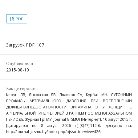
PDF
Загрузок PDF: 187
Опубликован
2015-08-10
Как цитировать
Кежун ЛВ, Янковская ЛВ, Ляликов СА, Курбат МН. СУТОЧНЫЙ
ПРОФИЛЬ АРТЕРИАЛЬНОГО ДАВЛЕНИЯ ПРИ ВОСПОЛНЕНИИ
ДЕФИЦИТА/НЕДОСТАТОЧНОСТИ ВИТАМИНА D У ЖЕНЩИН С
АРТЕРИАЛЬНОЙ ГИПЕРТЕНЗИЕЙ В РАННЕМ ПОСТМЕНОПАУЗАЛЬНОМ
ПЕРИОДЕ. Журнал ГрГМУ (Journal GrSMU) [Интернет]. 10 август 2015 г.
[цитируется по 8 август 2026 г.];(3(47):112-6. доступно на:
http://journal-grsmu.by/index.php/ojs/article/view/426