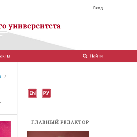
Вход
го университета
акты
Найти
а
/
А
ГЛАВНЫЙ РЕДАКТОР