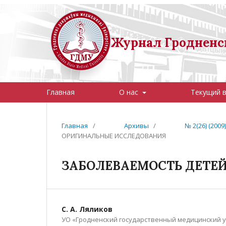
Журнал Гродненск
Главная
О нас
Текущий 
Главная
/
Архивы
/
№ 2(26) (20
ОРИГИНАЛЬНЫЕ ИССЛЕДОВАНИЯ
ЗАБОЛЕВАЕМОСТЬ ДЕТЕЙ
С. А. Ляликов
УО «Гродненский государственный медицинский 