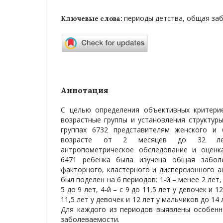
периоды детства, общая за
Ключевые слова:
Аннотация
С целью определения объективных критери
возрастные группы и установления структур
группах 6732 представителям женского и 
возрасте от 2 месяцев до 32 ле
антропометрическое обследование и оценк
6471 ребенка была изучена общая забол
факторного, кластерного и дисперсионного а
был поделен на 6 периодов: 1-й – менее 2 лет, 2
5 до 9 лет, 4-й – с 9 до 11,5 лет у девочек и 1
11,5 лет у девочек и 12 лет у мальчиков до 14 л
Для каждого из периодов выявлены особенн
заболеваемости.