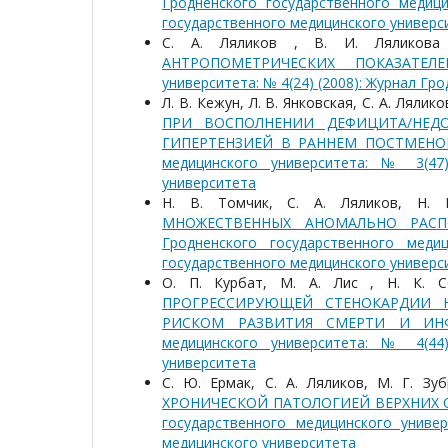
Гродненского государственного медиц
государственного медицинского универс
С. А. Ляликов , В. И. Лялико
АНТРОПОМЕТРИЧЕСКИХ ПОКАЗАТЕ
университета: № 4(24) (2008): Журнал Г
Л. В. Кежун, Л. В. Янковская, С. А. Лялик
ПРИ ВОСПОЛНЕНИИ ДЕФИЦИТА/НЕД
ГИПЕРТЕНЗИЕЙ В РАННЕМ ПОСТМЕН
медицинского университета: № 3(47)
университета
Н. В. Томчик, С. А. Ляликов, Н.
МНОЖЕСТВЕННЫХ АНОМАЛЬНО РАС
Гродненского государственного меди
государственного медицинского универс
О. П. Курбат, М. А. Лис , Н. К. С
ПРОГРЕССИРУЮЩЕЙ СТЕНОКАРДИИ 
РИСКОМ РАЗВИТИЯ СМЕРТИ И И
медицинского университета: № 4(44)
университета
С. Ю. Ермак, С. А. Ляликов, М. Г. Зу
ХРОНИЧЕСКОЙ ПАТОЛОГИЕЙ ВЕРХНИХ
государственного медицинского универ
медицинского университета