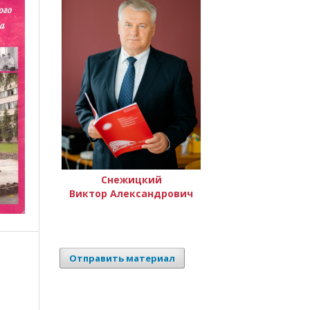
Снежицкий
Виктор Александрович
Отправить материал