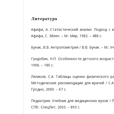
Литература
Афифи, А. Статистический анализ. Подход с 
Афифи, С. Эйзен. – М.: Мир, 1982. – 488 с.
Бунак, В.В. Антропометрия / В.В. Бунак. – М.: Уч
Гундобин, Н.П. Особенности детского возраста
1906. – 180 с.
Ляликов, С.А. Таблицы оценки физического ра
Методические рекомендации для врачей / С.А.
Гродно, 2000. – 67 с.
Педиатрия: Учебник для медицинских вузов / П
СПб.: СпецЛит, 2003. – 893 с.