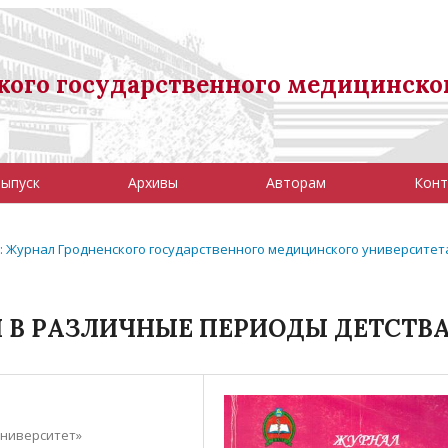
ого государственного медицинско
выпуск
Архивы
Авторам
Конт
09): Журнал Гродненского государственного медицинского университет
 В РАЗЛИЧНЫЕ ПЕРИОДЫ ДЕТСТВ
университет»