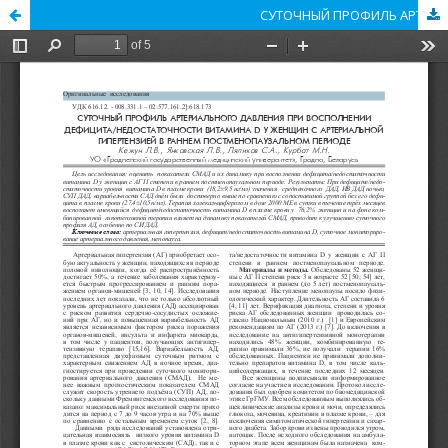
СУТОЧНЫЙ ПРОФИЛЬ АРТЕРИАЛЬНОГО ДАВЛЕНИЯ ПРИ ВОСПОЛНЕНИИ ДЕФИЦИТА/НЕДОСТАТОЧНОСТИ ВИТАМИНА D У ЖЕНЩИН С АРТЕРИАЛЬНОЙ ГИПЕРТЕНЗИЕЙ В РАННЕМ ПОСТМЕНОПАУЗАЛЬНОМ ПЕРИОДЕ