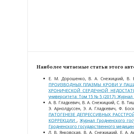
Наиболее читаемые статьи этого авто
Е. М. Дорошенко, В. А. Снежицкий, В.
ПРОИЗВОДНЫХ ПЛАЗМЫ КРОВИ У ПАЦ
ХРОНИЧЕСКОЙ СЕРДЕЧНОЙ НЕДОСТА
университета: Том 15 № 5 (2017): Журна
А. В. Гладкевич, В. А. Снежицкий, С. В. Т
Э. Арнолдуссен, Э. A. Гладкевич, Ф. Бос
ПАТОГЕНЕЗЕ ДЕПРЕССИВНЫХ РАССТРО
КОРРЕКЦИИ
,
Журнал Гродненского гос
Гродненского государственного медицин
Л. В. Янковская, В. А. Снежицкий, Е. А. 