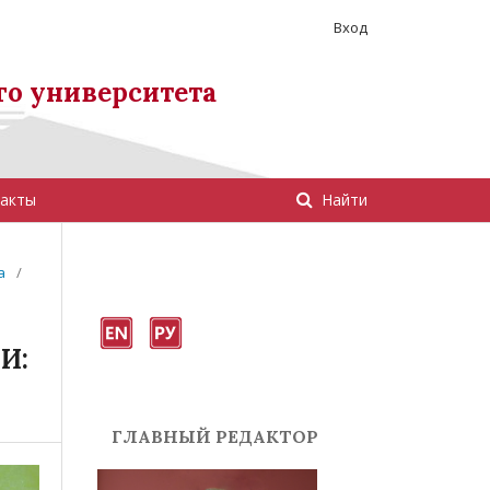
Вход
го университета
акты
Найти
а
/
И:
ГЛАВНЫЙ РЕДАКТОР