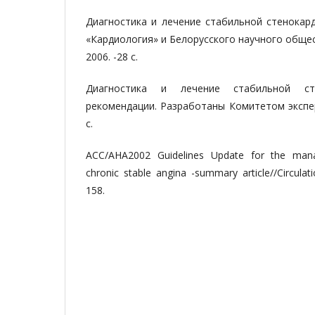
Диагностика и лечение стабильной стенокар
«Кардиология» и Белорусского научного общес
2006. -28 с.
Диагностика и лечение стабильной сте
рекомендации. Разработаны Комитетом экспер
с.
АСС/АНА2002 Guidelines Update for the mana
chronic stable angina -summary article//Circulati
158.