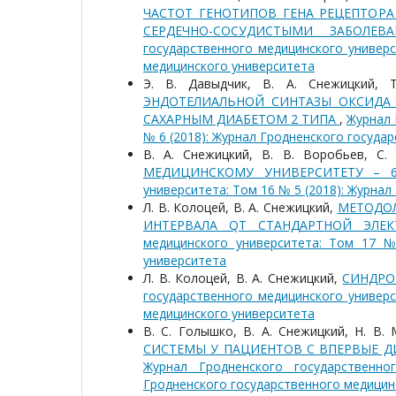
ЧАСТОТ ГЕНОТИПОВ ГЕНА РЕЦЕПТОР
СЕРДЕЧНО-СОСУДИСТЫМИ ЗАБОЛЕ
государственного медицинского универс
медицинского университета
Э. В. Давыдчик, В. А. Снежицкий, 
ЭНДОТЕЛИАЛЬНОЙ СИНТАЗЫ ОКСИДА
САХАРНЫМ ДИАБЕТОМ 2 ТИПА
,
Журнал 
№ 6 (2018): Журнал Гродненского госуда
В. А. Снежицкий, В. В. Воробьев, С
МЕДИЦИНСКОМУ УНИВЕРСИТЕТУ – 
университета: Том 16 № 5 (2018): Журна
Л. В. Колоцей, В. А. Снежицкий,
МЕТОДОЛ
ИНТЕРВАЛА QT СТАНДАРТНОЙ ЭЛЕ
медицинского университета: Том 17 №
университета
Л. В. Колоцей, В. А. Снежицкий,
СИНДРО
государственного медицинского универс
медицинского университета
В. С. Голышко, В. А. Снежицкий, Н. В. 
СИСТЕМЫ У ПАЦИЕНТОВ С ВПЕРВЫЕ Д
Журнал Гродненского государственн
Гродненского государственного медицин