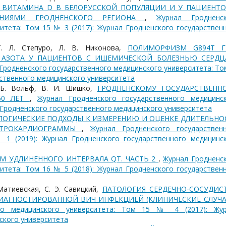
А ВИТАМИНА D В БЕЛОРУССКОЙ ПОПУЛЯЦИИ И У ПАЦИЕНТО
ВАНИЯМИ ГРОДНЕНСКОГО РЕГИОНА
,
Журнал Гродненс
итета: Том 15 № 3 (2017): Журнал Гродненского государствен
Т. Л. Степуро, Л. В. Никонова,
ПОЛИМОРФИЗМ G894Т Г
 АЗОТА У ПАЦИЕНТОВ С ИШЕМИЧЕСКОЙ БОЛЕЗНЬЮ СЕРДЦ
Гродненского государственного медицинского университета: То
рственного медицинского университета
. Б. Вольф, В. И. Шишко,
ГРОДНЕНСКОМУ ГОСУДАРСТВЕНН
60 ЛЕТ
,
Журнал Гродненского государственного медицинс
л Гродненского государственного медицинского университета
ОГИЧЕСКИЕ ПОДХОДЫ К ИЗМЕРЕНИЮ И ОЦЕНКЕ ДЛИТЕЛЬНО
КТРОКАРДИОГРАММЫ
,
Журнал Гродненского государствен
 1 (2019): Журнал Гродненского государственного медицинс
М УДЛИНЕННОГО ИНТЕРВАЛА QT. ЧАСТЬ 2
,
Журнал Гродненс
итета: Том 16 № 5 (2018): Журнал Гродненского государствен
Матиевская, С. Э. Савицкий,
ПАТОЛОГИЯ СЕРДЕЧНО-СОСУДИС
ИАГНОСТИРОВАННОЙ ВИЧ-ИНФЕКЦИЕЙ (КЛИНИЧЕСКИЕ СЛУЧ
ого медицинского университета: Том 15 № 4 (2017): Жу
ского университета