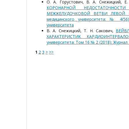
О. А. Горустович, В. А. Снежицкий, Е
КОРОНАРНОЙ НЕДОСТАТОЧНОСТ
МЕЖЖЕЛУДОЧКОВОЙ ВЕТВИ ЛЕВОЙ
медицинского университета: № 4(56)
университета
В. А. Снежицкий, Т. Н. Сакович,
ВЕЙВ
ХАРАКТЕРИСТИК КАРДИОИНТЕРВА
университета: Том 16 № 2 (2018): Журна
1
2
3
>
>>