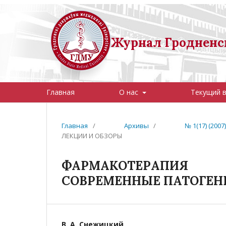
Журнал Гродненск
Главная
О нас
Текущий 
Главная
/
Архивы
/
№ 1(17) (20
ЛЕКЦИИ И ОБЗОРЫ
ФАРМАКОТЕРАПИЯ 
СОВРЕМЕННЫЕ ПАТОГЕН
В. А. Снежицкий