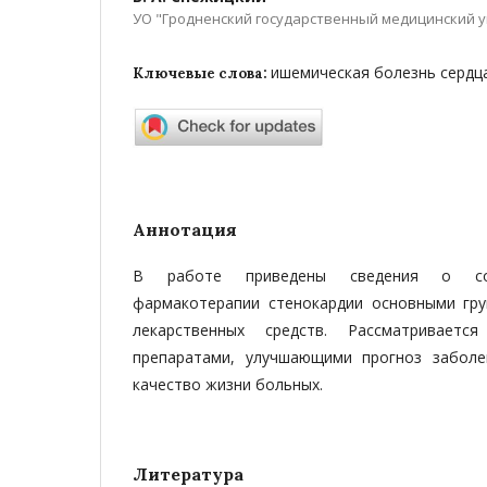
УО "Гродненский государственный медицинский 
ишемическая болезнь сердца
Ключевые слова:
Аннотация
В работе приведены сведения о сов
фармакотерапии стенокардии основными гру
лекарственных средств. Рассматриваетс
препаратами, улучшающи­ми прогноз забол
качество жизни больных.
Литература