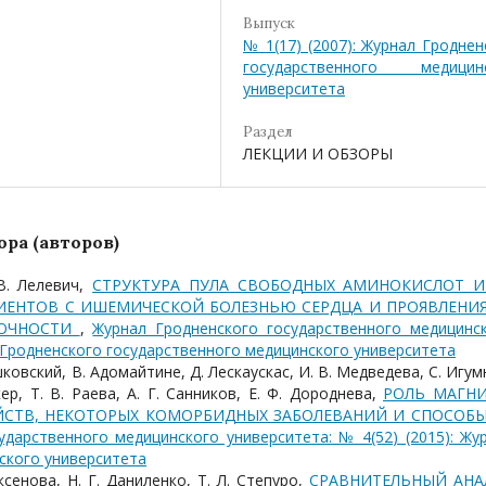
Выпуск
№ 1(17) (2007): Журнал Гроднен
государственного медицин
университета
Раздел
ЛЕКЦИИ И ОБЗОРЫ
ра (авторов)
 В. Лелевич,
СТРУКТУРА ПУЛА СВОБОДНЫХ АМИНОКИСЛОТ И
ИЕНТОВ С ИШЕМИЧЕСКОЙ БОЛЕЗНЬЮ СЕРДЦА И ПРОЯВЛЕНИ
ТОЧНОСТИ
,
Журнал Гродненского государственного медицинс
л Гродненского государственного медицинского университета
ишковский, В. Адомайтине, Д. Лескаускас, И. В. Медведева, С. Игум
кер, Т. В. Раева, А. Г. Санников, Е. Ф. Дороднева,
РОЛЬ МАГНИ
ЙСТВ, НЕКОТОРЫХ КОМОРБИДНЫХ ЗАБОЛЕВАНИЙ И СПОСОБЫ
ударственного медицинского университета: № 4(52) (2015): Жу
ского университета
Аксенова, Н. Г. Даниленко, Т. Л. Степуро,
СРАВНИТЕЛЬНЫЙ АНА