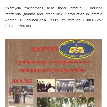
Chlamydia trachomatis heat shock protein-60 induced
interferon- gamma and interleukin-10 production in infertile
women / A. Kinnunen [et al.] // Clin. Exp. Immunol. - 2003. - Vol.
131. - P. 299-303.