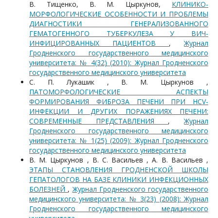
В. Тищенко, В. М. Цыркунов,
КЛИНИКО-
МОРФОЛОГИЧЕСКИЕ ОСОБЕННОСТИ И ПРОБЛЕМЫ
ДИАГНОСТИКИ ГЕНЕРАЛИЗОВАННОГО
ГЕМАТОГЕННОГО ТУБЕРКУЛЕЗА У ВИЧ-
ИНФИЦИРОВАННЫХ ПАЦИЕНТОВ
,
Журнал
Гродненского государственного медицинского
университета: № 4(32) (2010): Журнал Гродненского
государственного медицинского университета
С. П. Лукашик , В. М. Цыркунов ,
ПАТОМОРФОЛОГИЧЕСКИЕ АСПЕКТЫ
ФОРМИРОВАНИЯ ФИБРОЗА ПЕЧЕНИ ПРИ HCV-
ИНФЕКЦИИ И ДРУГИХ ПОРАЖЕНИЯХ ПЕЧЕНИ:
СОВРЕМЕННЫЕ ПРЕДСТАВЛЕНИЯ
,
Журнал
Гродненского государственного медицинского
университета: № 1(25) (2009): Журнал Гродненского
государственного медицинского университета
В. М. Цыркунов , В. С. Васильев , А. В. Васильев ,
ЭТАПЫ СТАНОВЛЕНИЯ ГРОДНЕНСКОЙ ШКОЛЫ
ГЕПАТОЛОГОВ НА БАЗЕ КЛИНИКИ ИНФЕКЦИОННЫХ
БОЛЕЗНЕЙ
,
Журнал Гродненского государственного
медицинского университета: № 3(23) (2008): Журнал
Гродненского государственного медицинского