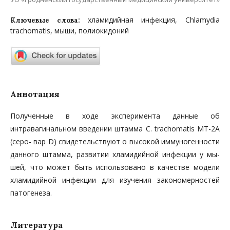
хламидийная инфекция, Chlamydia
Ключевые слова:
trachomatis, мыши, полиокидоний
Аннотация
Полученные в ходе эксперимента данные об
интравагинальном введении штамма C. trachomatis МТ-2А
(серо- вар D) свидетельствуют о высокой иммуногенности
данного штамма, развитии хламидийной инфекции у мы­
шей, что может быть использовано в качестве модели
хламидийной инфекции для изучения закономерностей
патогенеза.
Литература