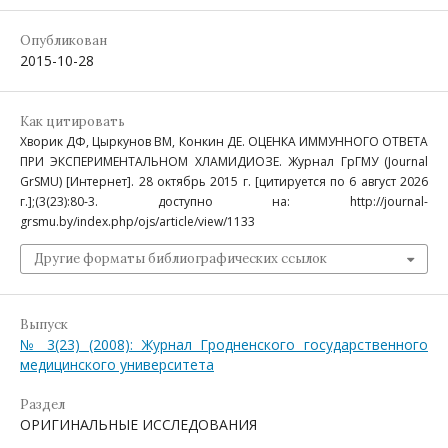
Опубликован
2015-10-28
Как цитировать
Хворик ДФ, Цыркунов ВМ, Конкин ДЕ. ОЦЕНКА ИММУННОГО ОТВЕТА
ПРИ ЭКСПЕРИМЕНТАЛЬНОМ ХЛАМИДИОЗЕ. Журнал ГрГМУ (Journal
GrSMU) [Интернет]. 28 октябрь 2015 г. [цитируется по 6 август 2026
г.];(3(23):80-3. доступно на: http://journal-
grsmu.by/index.php/ojs/article/view/1133
Другие форматы библиографических ссылок
Выпуск
№ 3(23) (2008): Журнал Гродненского государственного
медицинского университета
Раздел
ОРИГИНАЛЬНЫЕ ИССЛЕДОВАНИЯ