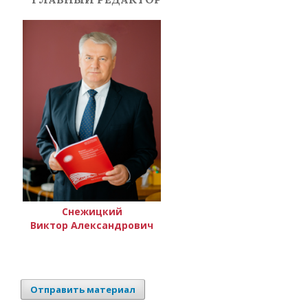
Снежицкий
Виктор Александрович
Отправить материал