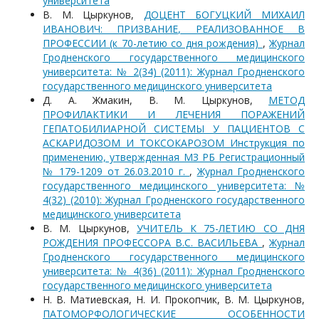
университета
В. М. Цыркунов,
ДОЦЕНТ БОГУЦКИЙ МИХАИЛ
ИВАНОВИЧ: ПРИЗВАНИЕ, РЕАЛИЗОВАННОЕ В
ПРОФЕССИИ (к 70-летию со дня рождения)
,
Журнал
Гродненского государственного медицинского
университета: № 2(34) (2011): Журнал Гродненского
государственного медицинского университета
Д. А. Жмакин, В. М. Цыркунов,
МЕТОД
ПРОФИЛАКТИКИ И ЛЕЧЕНИЯ ПОРАЖЕНИЙ
ГЕПАТОБИЛИАРНОЙ СИСТЕМЫ У ПАЦИЕНТОВ С
АСКАРИДОЗОМ И ТОКСОКАРОЗОМ Инструкция по
применению, утвержденная МЗ РБ Регистрационный
№ 179-1209 от 26.03.2010 г.
,
Журнал Гродненского
государственного медицинского университета: №
4(32) (2010): Журнал Гродненского государственного
медицинского университета
В. М. Цыркунов,
УЧИТЕЛЬ К 75-ЛЕТИЮ СО ДНЯ
РОЖДЕНИЯ ПРОФЕССОРА В.С. ВАСИЛЬЕВА
,
Журнал
Гродненского государственного медицинского
университета: № 4(36) (2011): Журнал Гродненского
государственного медицинского университета
Н. В. Матиевская, Н. И. Прокопчик, В. М. Цыркунов,
ПАТОМОРФОЛОГИЧЕСКИЕ ОСОБЕННОСТИ