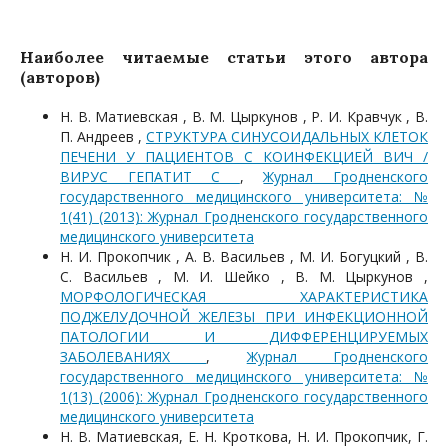
Наиболее читаемые статьи этого автора
(авторов)
Н. В. Матиевская , В. М. Цыркунов , Р. И. Кравчук , В.
П. Андреев ,
СТРУКТУРА СИНУСОИДАЛЬНЫХ КЛЕТОК
ПЕЧЕНИ У ПАЦИЕНТОВ С КОИНФЕКЦИЕЙ ВИЧ /
ВИРУС ГЕПАТИТ С
,
Журнал Гродненского
государственного медицинского университета: №
1(41) (2013): Журнал Гродненского государственного
медицинского университета
Н. И. Прокопчик , А. В. Васильев , М. И. Богуцкий , В.
С. Васильев , М. И. Шейко , В. М. Цыркунов ,
МОРФОЛОГИЧЕСКАЯ ХАРАКТЕРИСТИКА
ПОДЖЕЛУДОЧНОЙ ЖЕЛЕЗЫ ПРИ ИНФЕКЦИОННОЙ
ПАТОЛОГИИ И ДИФФЕРЕНЦИРУЕМЫХ
ЗАБОЛЕВАНИЯХ
,
Журнал Гродненского
государственного медицинского университета: №
1(13) (2006): Журнал Гродненского государственного
медицинского университета
Н. В. Матиевская, Е. Н. Кроткова, Н. И. Прокопчик, Г.