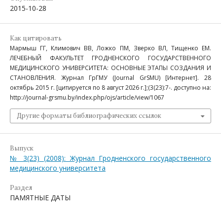
2015-10-28
Как цитировать
Мармыш ГГ, Климович ВВ, Ложко ПМ, Зверко ВЛ, Тищенко ЕМ.
ЛЕЧЕБНЫЙ ФАКУЛЬТЕТ ГРОДНЕНСКОГО ГОСУДАРСТВЕННОГО
МЕДИЦИНСКОГО УНИВЕРСИТЕТА: ОСНОВНЫЕ ЭТАПЫ СОЗДАНИЯ И
СТАНОВЛЕНИЯ. Журнал ГрГМУ (Journal GrSMU) [Интернет]. 28
октябрь 2015 г. [цитируется по 8 август 2026 г.];(3(23):7-. доступно на:
http://journal-grsmu.by/index.php/ojs/article/view/1067
Другие форматы библиографических ссылок
Выпуск
№ 3(23) (2008): Журнал Гродненского государственного
медицинского университета
Раздел
ПАМЯТНЫЕ ДАТЫ