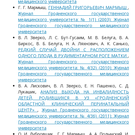
медицинского университета
Г. Г. Мармыш,
ГЕННАДИЙ ГРИГОРЬЕВИЧ МАРМЫШ
,
Журнал Гродненского государственного
медицинского университета: № 1(1) (2003): Журнал
Гродненского государственного медицинского
университета
В. Л. Зверко, Л. С. Бут-Гусаим, М. В. Белуга, В. А.
Биркос, В. Б. Белуга, Н. А. Ляхнович, А. К. Санько,
РЕДКИЙ СЛУЧАЙ ДВОЙНИ С РАСПОЛОЖЕНИЕМ
ОДНОГО ПЛОДА В РУДИМЕНТАРНОМ РОГЕ МАТКИ
,
Журнал Гродненского государственного
медицинского университета: № 4(32) (2010): Журнал
Гродненского государственного медицинского
университета
В. А. Лискович, В. Л. Зверко, Е. Н. Пашенко, С. Д.
Лукашик,
АНАЛИЗ ВЫХОДА НА ИНВАЛИДНОСТЬ
ДЕТЕЙ, РОДИВШИХСЯ В УЗ «ГРОДНЕНСКИЙ
ОБЛАСТНОЙ КЛИНИЧЕСКИЙ ПЕРИНАТАЛЬНЫЙ
ЦЕНТР»
,
Журнал Гродненского государственного
медицинского университета: № 4(36) (2011): Журнал
Гродненского государственного медицинского
университета
О. И. Дубровщик , Г. Г. Мармыш , А. А. Полынский, И.