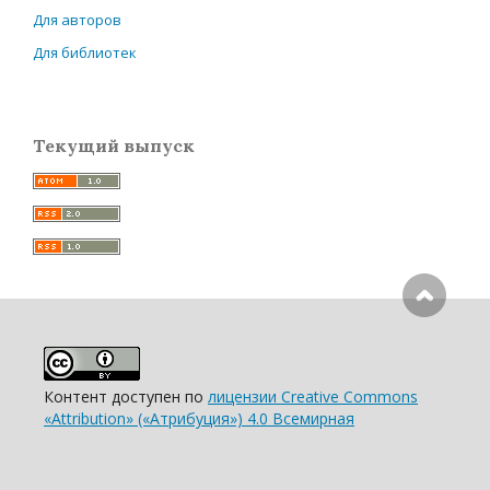
Для авторов
Для библиотек
Текущий выпуск
Контент доступен по
лицензии Creative Commons
«Attribution» («Атрибуция») 4.0 Всемирная