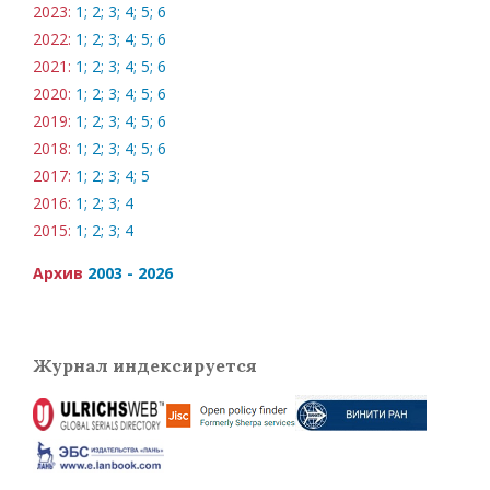
2023:
1;
2;
3;
4;
5;
6
2022:
1;
2;
3;
4;
5;
6
2021:
1;
2;
3;
4;
5;
6
2020:
1;
2;
3;
4;
5;
6
2019:
1;
2;
3;
4;
5;
6
2018:
1;
2;
3;
4;
5;
6
2017:
1;
2;
3;
4;
5
2016:
1;
2;
3;
4
2015:
1;
2;
3;
4
Архив
2003 - 2026
Журнал индексируется