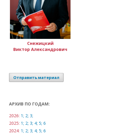
Снежицкий
Виктор Александрович
Отправить материал
АРХИВ ПО ГОДАМ:
2026:
1;
2;
3;
2025:
1;
2;
3;
4;
5;
6
2024:
1;
2;
3;
4;
5;
6