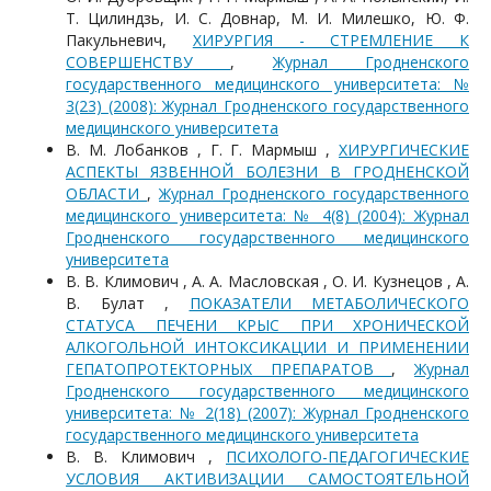
Т. Цилиндзь, И. С. Довнар, М. И. Милешко, Ю. Ф.
Пакульневич,
ХИРУРГИЯ - СТРЕМЛЕНИЕ К
СОВЕРШЕНСТВУ
,
Журнал Гродненского
государственного медицинского университета: №
3(23) (2008): Журнал Гродненского государственного
медицинского университета
В. М. Лобанков , Г. Г. Мармыш ,
ХИРУРГИЧЕСКИЕ
АСПЕКТЫ ЯЗВЕННОЙ БОЛЕЗНИ В ГРОДНЕНСКОЙ
ОБЛАСТИ
,
Журнал Гродненского государственного
медицинского университета: № 4(8) (2004): Журнал
Гродненского государственного медицинского
университета
В. В. Климович , А. А. Масловская , О. И. Кузнецов , А.
В. Булат ,
ПОКАЗАТЕЛИ МЕТАБОЛИЧЕСКОГО
СТАТУСА ПЕЧЕНИ КРЫС ПРИ ХРОНИЧЕСКОЙ
АЛКОГОЛЬНОЙ ИНТОКСИКАЦИИ И ПРИМЕНЕНИИ
ГЕПАТОПРОТЕКТОРНЫХ ПРЕПАРАТОВ
,
Журнал
Гродненского государственного медицинского
университета: № 2(18) (2007): Журнал Гродненского
государственного медицинского университета
В. В. Климович ,
ПСИХОЛОГО-ПЕДАГОГИЧЕСКИЕ
УСЛОВИЯ АКТИВИЗАЦИИ САМОСТОЯТЕЛЬНОЙ