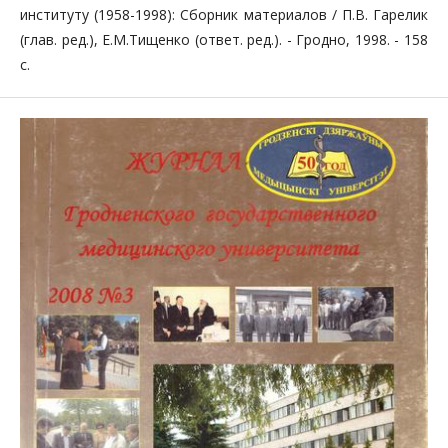
инсти­туту (1958-1998): Сборник материалов / П.В. Гарелик
(глав. ред.), Е.М.Тищенко (ответ. ред.). - Гродно, 1998. - 158
с.