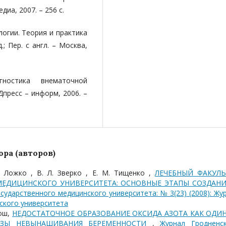
иа, 2007. – 256 с.
логии. Теория и практика
.; Пер. с англ. – Москва,
гностика внематочной
Дпресс – информ, 2006. –
ра (авторов)
. Ложко , В. Л. Зверко , Е. М. Тищенко ,
ЛЕЧЕБНЫЙ ФАКУЛЬ
МЕДИЦИНСКОГО УНИВЕРСИТЕТА: ОСНОВНЫЕ ЭТАПЫ СОЗДАНИ
сударственного медицинского университета: № 3(23) (2008): Жу
ского университета
лош,
НЕДОСТАТОЧНОЕ ОБРАЗОВАНИЕ ОКСИДА АЗОТА КАК ОДИН
РОЗЫ НЕВЫНАШИВАНИЯ БЕРЕМЕННОСТИ
,
Журнал Гродненс