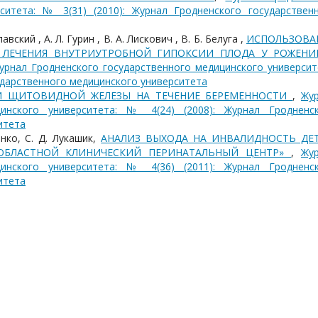
ситета: № 3(31) (2010): Журнал Гродненского государствен
авский , А. Л. Гурин , В. А. Лискович , В. Б. Белуга ,
ИСПОЛЬЗОВА
 ЛЕЧЕНИЯ ВНУТРИУТРОБНОЙ ГИПОКСИИ ПЛОДА У РОЖЕНИ
урнал Гродненского государственного медицинского университ
сударственного медицинского университета
И ЩИТОВИДНОЙ ЖЕЛЕЗЫ НА ТЕЧЕНИЕ БЕРЕМЕННОСТИ
,
Жу
цинского университета: № 4(24) (2008): Журнал Гродненс
итета
енко, С. Д. Лукашик,
АНАЛИЗ ВЫХОДА НА ИНВАЛИДНОСТЬ ДЕТ
ОБЛАСТНОЙ КЛИНИЧЕСКИЙ ПЕРИНАТАЛЬНЫЙ ЦЕНТР»
,
Жу
цинского университета: № 4(36) (2011): Журнал Гродненс
итета