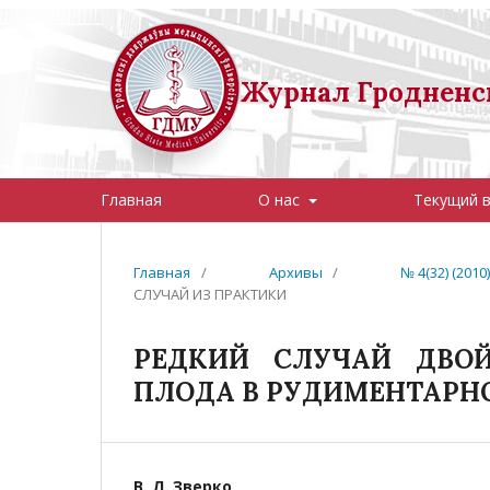
Журнал Гродненск
Главная
О нас
Текущий 
Главная
/
Архивы
/
№ 4(32) (20
СЛУЧАЙ ИЗ ПРАКТИКИ
РЕДКИЙ СЛУЧАЙ ДВО
ПЛОДА В РУДИМЕНТАРН
В. Л. Зверко