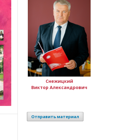
Снежицкий
Виктор Александрович
Отправить материал