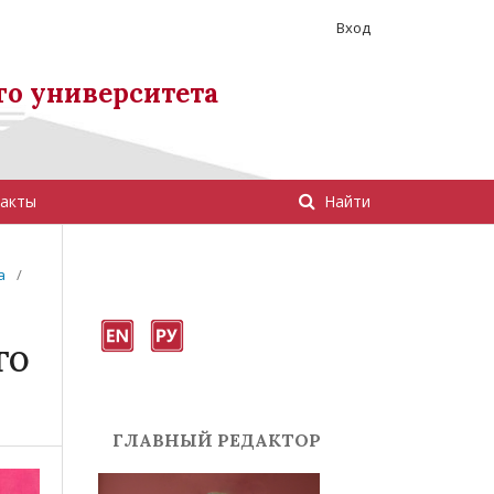
Вход
го университета
акты
Найти
а
/
ГО
ГЛАВНЫЙ РЕДАКТОР