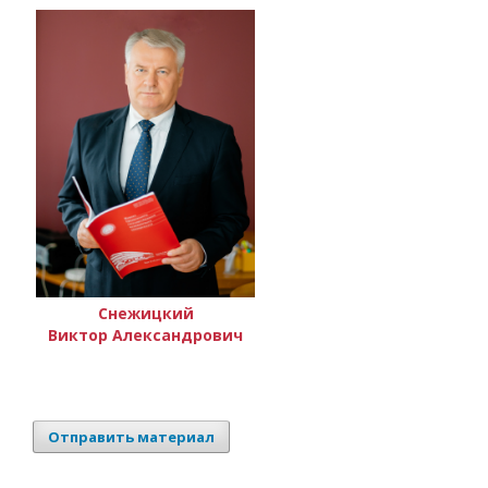
Снежицкий
Виктор Александрович
Отправить материал