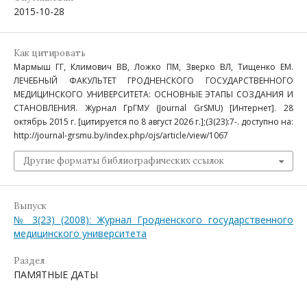
2015-10-28
Как цитировать
Мармыш ГГ, Климович ВВ, Ложко ПМ, Зверко ВЛ, Тищенко ЕМ.
ЛЕЧЕБНЫЙ ФАКУЛЬТЕТ ГРОДНЕНСКОГО ГОСУДАРСТВЕННОГО
МЕДИЦИНСКОГО УНИВЕРСИТЕТА: ОСНОВНЫЕ ЭТАПЫ СОЗДАНИЯ И
СТАНОВЛЕНИЯ. Журнал ГрГМУ (Journal GrSMU) [Интернет]. 28
октябрь 2015 г. [цитируется по 8 август 2026 г.];(3(23):7-. доступно на:
http://journal-grsmu.by/index.php/ojs/article/view/1067
Другие форматы библиографических ссылок
Выпуск
№ 3(23) (2008): Журнал Гродненского государственного
медицинского университета
Раздел
ПАМЯТНЫЕ ДАТЫ