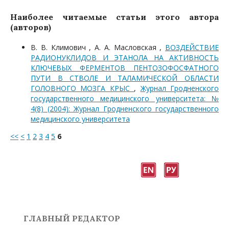
Наиболее читаемые статьи этого автора
(авторов)
В. В. Климович , А. А. Масловская ,
ВОЗДЕЙСТВИЕ
РАДИОНУКЛИДОВ И ЭТАНОЛА НА АКТИВНОСТЬ
КЛЮЧЕВЫХ ФЕРМЕНТОВ ПЕНТОЗОФОСФАТНОГО
ПУТИ В СТВОЛЕ И ТАЛАМИЧЕСКОЙ ОБЛАСТИ
ГОЛОВНОГО МОЗГА КРЫС
,
Журнал Гродненского
государственного медицинского университета: №
4(8) (2004): Журнал Гродненского государственного
медицинского университета
<<
<
1
2
3
4
5
6
ГЛАВНЫЙ РЕДАКТОР