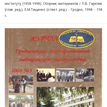
инсти­туту (1958-1998): Сборник материалов / П.В. Гарелик
(глав. ред.), Е.М.Тищенко (ответ. ред.). - Гродно, 1998. - 158
с.