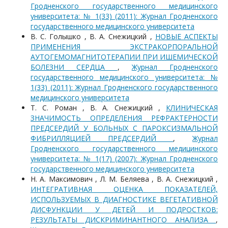
Гродненского государственного медицинского
университета: № 1(33) (2011): Журнал Гродненского
государственного медицинского университета
В. С. Голышко , В. А. Снежицкий ,
НОВЫЕ АСПЕКТЫ
ПРИМЕНЕНИЯ ЭКСТРАКОРПОРАЛЬНОЙ
АУТОГЕМОМАГНИТОТЕРАПИИ ПРИ ИШЕМИЧЕСКОЙ
БОЛЕЗНИ СЕРДЦА
,
Журнал Гродненского
государственного медицинского университета: №
1(33) (2011): Журнал Гродненского государственного
медицинского университета
Т. С. Роман , В. А. Снежицкий ,
КЛИНИЧЕСКАЯ
ЗНАЧИМОСТЬ ОПРЕДЕЛЕНИЯ РЕФРАКТЕРНОСТИ
ПРЕДСЕРДИЙ У БОЛЬНЫХ С ПАРОКСИЗМАЛЬНОЙ
ФИБРИЛЛЯЦИЕЙ ПРЕДСЕРДИЙ
,
Журнал
Гродненского государственного медицинского
университета: № 1(17) (2007): Журнал Гродненского
государственного медицинского университета
Н. А. Максимович , Л. М. Беляева , В. А. Снежицкий ,
ИНТЕГРАТИВНАЯ ОЦЕНКА ПОКАЗАТЕЛЕЙ,
ИСПОЛЬЗУЕМЫХ В ДИАГНОСТИКЕ ВЕГЕТАТИВНОЙ
ДИСФУНКЦИИ У ДЕТЕЙ И ПОДРОСТКОВ:
РЕЗУЛЬТАТЫ ДИСКРИМИНАНТНОГО АНАЛИЗА
,