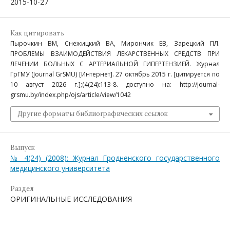
2015-10-27
Как цитировать
Пырочкин ВМ, Снежицкий ВА, Мирончик ЕВ, Зарецкий ПЛ.
ПРОБЛЕМЫ ВЗАИМОДЕЙСТВИЯ ЛЕКАРСТВЕННЫХ СРЕДСТВ ПРИ
ЛЕЧЕНИИ БОЛЬНЫХ С АРТЕРИАЛЬНОЙ ГИПЕРТЕНЗИЕЙ. Журнал
ГрГМУ (Journal GrSMU) [Интернет]. 27 октябрь 2015 г. [цитируется по
10 август 2026 г.];(4(24):113-8. доступно на: http://journal-
grsmu.by/index.php/ojs/article/view/1042
Другие форматы библиографических ссылок
Выпуск
№ 4(24) (2008): Журнал Гродненского государственного
медицинского университета
Раздел
ОРИГИНАЛЬНЫЕ ИССЛЕДОВАНИЯ