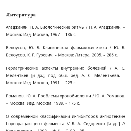
Литература
Агаджанян, Н. А. Биологические ритмы / Н. А. Агаджанян. –
Москва: Изд. Москва, 1967. – 186 с.
Белоусов, Ю. Б. Клиническая фармакокинетика / Ю. Б.
Белоусов, К. Г. Гуревич. – Москва: Литера, 2005. – 286 с.
Гериатрические аспекты внутренних болезней / А. С.
Мелентьев [и др.]; под общ. ред. А. С. Мелентьева. –
Москва: Изд. Москва, 1991. – 225 с.
Романов, Ю. А. Проблемы хронобиологии / Ю. А. Романов.
– Москва: Изд. Москва, 1989. – 175 с.
О современной классификации ингибиторов ангиотензин
I-превращающего фермента // Б. А. Сидоренко [и др.] //
Кардиология. – 1998. – № 6. – С. 82 – 85.