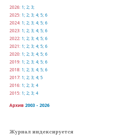
2026:
1;
2;
3;
2025:
1;
2;
3;
4;
5;
6
2024:
1;
2;
3;
4;
5;
6
2023:
1;
2;
3;
4;
5;
6
2022:
1;
2;
3;
4;
5;
6
2021:
1;
2;
3;
4;
5;
6
2020:
1;
2;
3;
4;
5;
6
2019:
1;
2;
3;
4;
5;
6
2018:
1;
2;
3;
4;
5;
6
2017:
1;
2;
3;
4;
5
2016:
1;
2;
3;
4
2015:
1;
2;
3;
4
Архив
2003 - 2026
Журнал индексируется