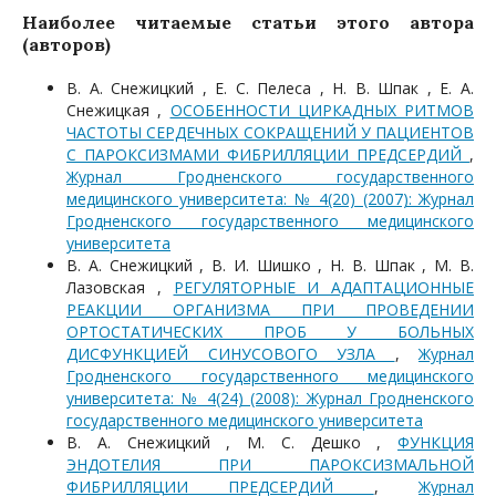
Наиболее читаемые статьи этого автора
(авторов)
В. А. Снежицкий , Е. С. Пелеса , Н. В. Шпак , Е. А.
Снежицкая ,
ОСОБЕННОСТИ ЦИРКАДНЫХ РИТМОВ
ЧАСТОТЫ СЕРДЕЧНЫХ СОКРАЩЕНИЙ У ПАЦИЕНТОВ
С ПАРОКСИЗМАМИ ФИБРИЛЛЯЦИИ ПРЕДСЕРДИЙ
,
Журнал Гродненского государственного
медицинского университета: № 4(20) (2007): Журнал
Гродненского государственного медицинского
университета
В. А. Снежицкий , В. И. Шишко , Н. В. Шпак , М. В.
Лазовская ,
РЕГУЛЯТОРНЫЕ И АДАПТАЦИОННЫЕ
РЕАКЦИИ ОРГАНИЗМА ПРИ ПРОВЕДЕНИИ
ОРТОСТАТИЧЕСКИХ ПРОБ У БОЛЬНЫХ
ДИСФУНКЦИЕЙ СИНУСОВОГО УЗЛА
,
Журнал
Гродненского государственного медицинского
университета: № 4(24) (2008): Журнал Гродненского
государственного медицинского университета
В. А. Снежицкий , М. С. Дешко ,
ФУНКЦИЯ
ЭНДОТЕЛИЯ ПРИ ПАРОКСИЗМАЛЬНОЙ
ФИБРИЛЛЯЦИИ ПРЕДСЕРДИЙ
,
Журнал