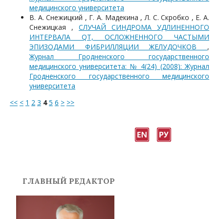
медицинского университета
В. А. Снежицкий , Г. А. Мадекина , Л. С. Скробко , Е. А.
Снежицкая ,
СЛУЧАЙ СИНДРОМА УДЛИНЕННОГО
ИНТЕРВАЛА QT, ОСЛОЖНЕННОГО ЧАСТЫМИ
ЭПИЗОДАМИ ФИБРИЛЛЯЦИИ ЖЕЛУДОЧКОВ
,
Журнал Гродненского государственного
медицинского университета: № 4(24) (2008): Журнал
Гродненского государственного медицинского
университета
<<
<
1
2
3
4
5
6
>
>>
ГЛАВНЫЙ РЕДАКТОР