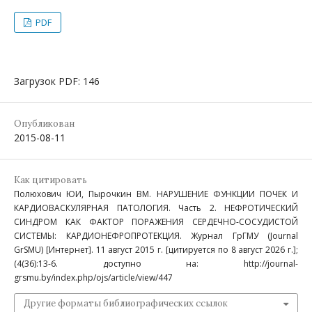
PDF
Загрузок PDF: 146
Опубликован
2015-08-11
Как цитировать
Полюхович ЮИ, Пырочкин ВМ. НАРУШЕНИЕ ФУНКЦИИ ПОЧЕК И
КАРДИОВАСКУЛЯРНАЯ ПАТОЛОГИЯ. Часть 2. НЕФРОТИЧЕСКИЙ
СИНДРОМ КАК ФАКТОР ПОРАЖЕНИЯ СЕРДЕЧНО-СОСУДИСТОЙ
СИСТЕМЫ: КАРДИОНЕФРОПРОТЕКЦИЯ. Журнал ГрГМУ (Journal
GrSMU) [Интернет]. 11 август 2015 г. [цитируется по 8 август 2026 г.];
(4(36):13-6. доступно на: http://journal-
grsmu.by/index.php/ojs/article/view/447
Другие форматы библиографических ссылок