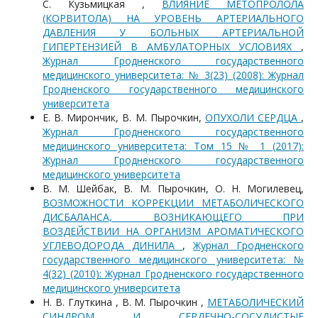
С. Кузьмицкая ,
ВЛИЯНИЕ МЕТОПРОЛОЛА
(КОРВИТОЛА) НА УРОВЕНЬ АРТЕРИАЛЬНОГО
ДАВЛЕНИЯ У БОЛЬНЫХ АРТЕРИАЛЬНОЙ
ГИПЕРТЕНЗИЕЙ В АМБУЛАТОРНЫХ УСЛОВИЯХ
,
Журнал Гродненского государственного
медицинского университета: № 3(23) (2008): Журнал
Гродненского государственного медицинского
университета
Е. В. Мирончик, В. М. Пырочкин,
ОПУХОЛИ СЕРДЦА
,
Журнал Гродненского государственного
медицинского университета: Том 15 № 1 (2017):
Журнал Гродненского государственного
медицинского университета
В. М. Шейбак, В. М. Пырочкин, О. Н. Могилевец,
ВОЗМОЖНОСТИ КОРРЕКЦИИ МЕТАБОЛИЧЕСКОГО
ДИСБАЛАНСА, ВОЗНИКАЮЩЕГО ПРИ
ВОЗДЕЙСТВИИ НА ОРГАНИЗМ АРОМАТИЧЕСКОГО
УГЛЕВОДОРОДА ДИНИЛА
,
Журнал Гродненского
государственного медицинского университета: №
4(32) (2010): Журнал Гродненского государственного
медицинского университета
Н. В. Глуткина , В. М. Пырочкин ,
МЕТАБОЛИЧЕСКИЙ
СИНДРОМ И СЕРДЕЧНО-СОСУДИСТЫЕ