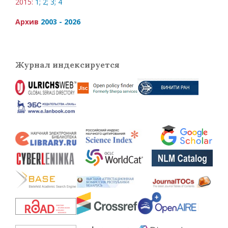
2015:
1;
2;
3;
4
Архив
2003 - 2026
Журнал индексируется