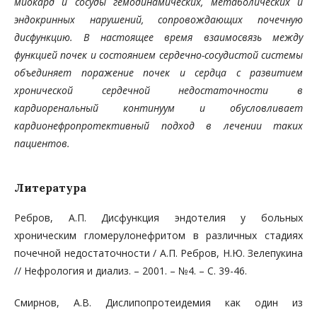
миокард и сосуды гемодинамических, метаболических и
эндокринных нарушений, сопровождающих почечную
дисфункцию. В настоящее время взаимосвязь между
функцией почек и состоянием сердечно-сосудистой системы
объединяет поражение почек и сердца с развитием
хронической сердечной недостаточности в
кардиоренальный континуум и обусловливает
кардионефропротективный подход в лечении таких
пациентов.
Литература
Ребров, А.П. Дисфункция эндотелия у больных
хроническим гломерулонефритом в различных стадиях
почечной недостаточности / А.П. Ребров, Н.Ю. Зелепукина
// Нефрология и диализ. – 2001. – №4. – С. 39-46.
Смирнов, А.В. Дислипопротеидемия как один из