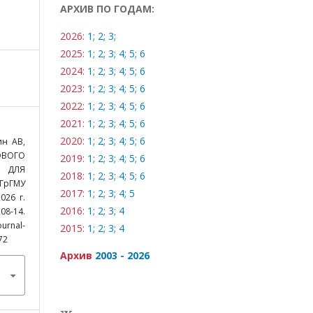
АРХИВ ПО ГОДАМ:
2026:
1;
2;
3;
2025:
1;
2;
3;
4;
5;
6
2024:
1;
2;
3;
4;
5;
6
2023:
1;
2;
3;
4;
5;
6
2022:
1;
2;
3;
4;
5;
6
2021:
1;
2;
3;
4;
5;
6
2020:
1;
2;
3;
4;
5;
6
ин АВ,
ВОГО
2019:
1;
2;
3;
4;
5;
6
 ДЛЯ
2018:
1;
2;
3;
4;
5;
6
ГрГМУ
2017:
1;
2;
3;
4;
5
026 г.
2016:
1;
2;
3;
4
208-14.
nal-
2015:
1;
2;
3;
4
72
Архив
2003 - 2026