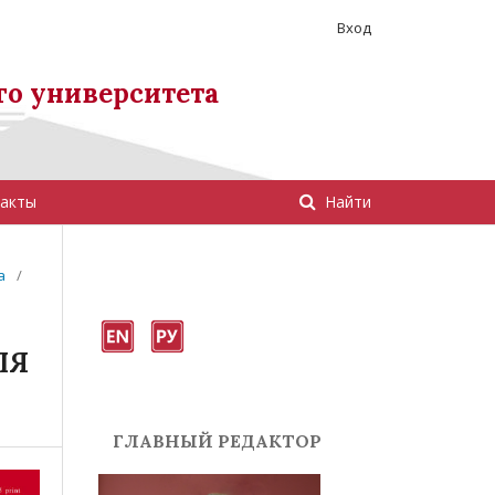
Вход
го университета
акты
Найти
а
/
ЛЯ
ГЛАВНЫЙ РЕДАКТОР