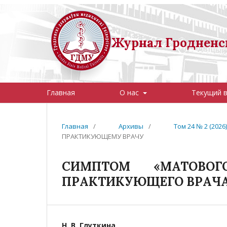
Журнал Гродненск
Главная
О нас
Текущий 
Главная
/
Архивы
/
Том 24 № 2 (202
ПРАКТИКУЮЩЕМУ ВРАЧУ
СИМПТОМ «МАТОВОГ
ПРАКТИКУЮЩЕГО ВРАЧ
Н. В. Глуткина