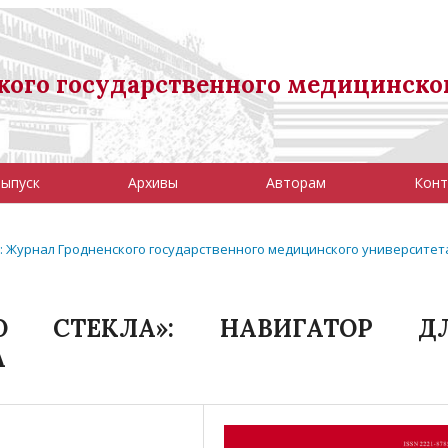
ого государственного медицинско
выпуск
Архивы
Авторам
Конт
6): Журнал Гродненского государственного медицинского университет
О СТЕКЛА»: НАВИГАТОР Д
А