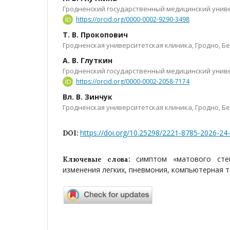
Гродненский государственный медицинский униве
https://orcid.org/0000-0002-9290-3498
Т. В. Прокопович
Гродненская университетская клиника, Гродно, Б
А. В. Глуткин
Гродненский государственный медицинский униве
https://orcid.org/0000-0002-2058-7174
Вл. В. Зинчук
Гродненская университетская клиника, Гродно, Б
https://doi.org/10.25298/2221-8785-2026-24
DOI:
симптом «матового стек
Ключевые слова:
изменения легких, пневмония, компьютерная 