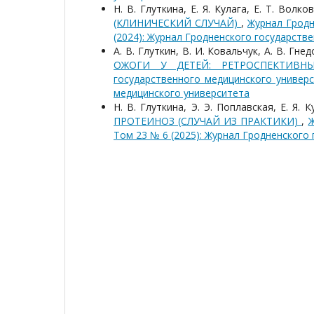
Н. В. Глуткина, Е. Я. Кулага, Е. Т. Волко
(КЛИНИЧЕСКИЙ СЛУЧАЙ)
,
Журнал Гродн
(2024): Журнал Гродненского государств
А. В. Глуткин, В. И. Ковальчук, А. В. Гне
ОЖОГИ У ДЕТЕЙ: РЕТРОСПЕКТИВН
государственного медицинского универс
медицинского университета
Н. В. Глуткина, Э. Э. Поплавская, Е. Я. 
ПРОТЕИНОЗ (СЛУЧАЙ ИЗ ПРАКТИКИ)
,
Ж
Том 23 № 6 (2025): Журнал Гродненского