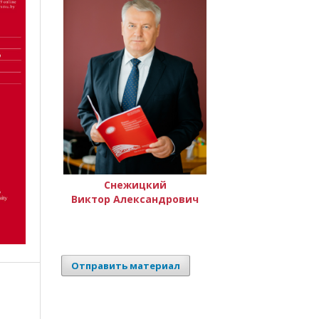
Снежицкий
Виктор Александрович
Отправить материал