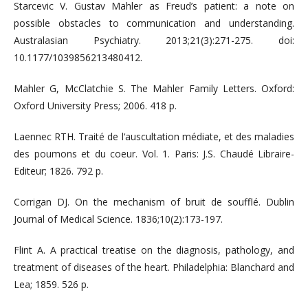
Starcevic V. Gustav Mahler as Freud’s patient: a note on
possible obstacles to communication and understanding.
Australasian Psychiatry. 2013;21(3):271-275. doi:
10.1177/1039856213480412.
Mahler G, McClatchie S. The Mahler Family Letters. Oxford:
Oxford University Press; 2006. 418 р.
Laennec RTH. Traité de l‘auscultation médiate, et des maladies
des poumons et du coeur. Vol. 1. Paris: J.S. Chaudé Libraire-
Editeur; 1826. 792 p.
Corrigan DJ. On the mechanism of bruit de soufflé. Dublin
Journal of Medical Science. 1836;10(2):173-197.
Flint A. A practical treatise on the diagnosis, pathology, and
treatment of diseases of the heart. Philadelphia: Blanchard and
Lea; 1859. 526 р.