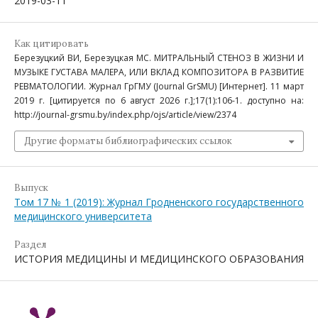
2019-03-11
Как цитировать
Березуцкий ВИ, Березуцкая МС. МИТРАЛЬНЫЙ СТЕНОЗ В ЖИЗНИ И
МУЗЫКЕ ГУСТАВА МАЛЕРА, ИЛИ ВКЛАД КОМПОЗИТОРА В РАЗВИТИЕ
РЕВМАТОЛОГИИ. Журнал ГрГМУ (Journal GrSMU) [Интернет]. 11 март
2019 г. [цитируется по 6 август 2026 г.];17(1):106-1. доступно на:
http://journal-grsmu.by/index.php/ojs/article/view/2374
Другие форматы библиографических ссылок
Выпуск
Том 17 № 1 (2019): Журнал Гродненского государственного
медицинского университета
Раздел
ИСТОРИЯ МЕДИЦИНЫ И МЕДИЦИНСКОГО ОБРАЗОВАНИЯ