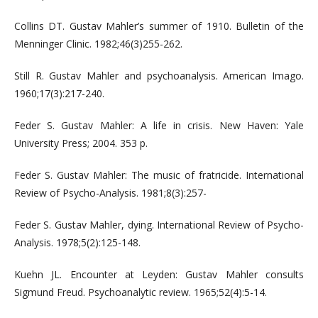
Collins DT. Gustav Mahler’s summer of 1910. Bulletin of the
Menninger Clinic. 1982;46(3)255-262.
Still R. Gustav Mahler and psychoanalysis. American Imago.
1960;17(3):217-240.
Feder S. Gustav Mahler: A life in crisis. New Haven: Yale
University Press; 2004. 353 p.
Feder S. Gustav Mahler: The music of fratricide. International
Review of Psycho-Analysis. 1981;8(3):257-
Feder S. Gustav Mahler, dying. International Review of Psycho-
Analysis. 1978;5(2):125-148.
Kuehn JL. Encounter at Leyden: Gustav Mahler consults
Sigmund Freud. Psychoanalytic review. 1965;52(4):5-14.