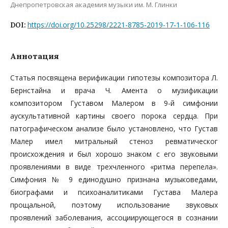
Днепропетровская академия музыки им. М. Глинки
https://doi.org/10.25298/2221-8785-2019-17-1-106-116
DOI:
Аннотация
Статья посвящена верификации гипотезы композитора Л.
Бернстайна и врача Ч. Амента о музификации
композитором Густавом Малером в 9-й симфонии
аускультативной картины своего порока сердца. При
патографическом анализе было установлено, что Густав
Малер имел митральный стеноз ревматическог
происхождения и был хорошо знаком с его звуковыми
проявлениями в виде трехчленного «ритма перепела».
Симфония № 9 единодушно признана музыковедами,
биографами и психоаналитиками Густава Малера
прощальной, поэтому использование звуковых
проявлений заболевания, ассоциирующегося в сознании