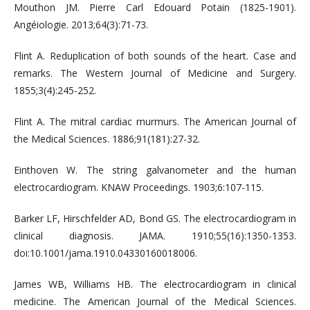
Mouthon JM. Pierre Carl Edouard Potain (1825-1901).
Angéiologie. 2013;64(3):71-73.
Flint A. Reduplication of both sounds of the heart. Case and
remarks. The Western Journal of Medicine and Surgery.
1855;3(4):245-252.
Flint A. The mitral cardiac murmurs. The American Journal of
the Medical Sciences. 1886;91(181):27-32.
Einthoven W. The string galvanometer and the human
electrocardiogram. KNAW Proceedings. 1903;6:107-115.
Barker LF, Hirschfelder AD, Bond GS. The electrocardiogram in
clinical diagnosis. JAMA. 1910;55(16):1350-1353.
doi:10.1001/jama.1910.04330160018006.
James WB, Williams HB. The electrocardiogram in clinical
medicine. The American Journal of the Medical Sciences.