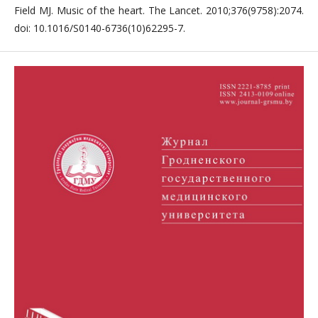
Field MJ. Music of the heart. The Lancet. 2010;376(9758):2074.
doi: 10.1016/S0140-6736(10)62295-7.