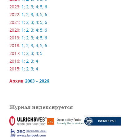
2023:
1;
2;
3;
4;
5;
6
2022:
1;
2;
3;
4;
5;
6
2021:
1;
2;
3;
4;
5;
6
2020:
1;
2;
3;
4;
5;
6
2019:
1;
2;
3;
4;
5;
6
2018:
1;
2;
3;
4;
5;
6
2017:
1;
2;
3;
4;
5
2016:
1;
2;
3;
4
2015:
1;
2;
3;
4
Архив
2003 - 2026
Журнал индексируется