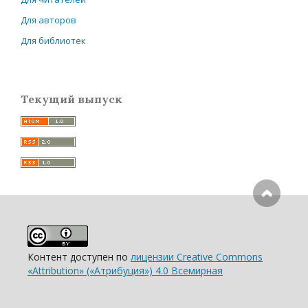
Для авторов
Для библиотек
Текущий выпуск
Контент доступен по
лицензии Creative Commons
«Attribution» («Атрибуция») 4.0 Всемирная