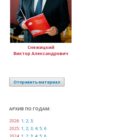
Снежицкий
Виктор Александрович
Отправить материал
АРХИВ ПО ГОДАМ:
2026:
1;
2;
3;
2025:
1;
2;
3;
4;
5;
6
2024:
1;
2;
3;
4;
5;
6