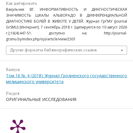
Как цитировать
Вакульчик ВГ. ИНФОРМАТИВНОСТЬ И ДИАГНОСТИЧЕСКАЯ
ЗНАЧИМОСТЬ ШКАЛЫ АЛЬВОРАДО В ДИФФЕРЕНЦИАЛЬНОЙ
ДИАГНОСТИКЕ БОЛЕЙ В ЖИВОТЕ У ДЕТЕЙ. Журнал ГрГМУ (Journal
GrSMU) [Интернет]. 7 сентябрь 2018 г. [цитируется по 10 август 2026
г.];16(4):447-51. доступно на: http://journal-
grsmu.by/index.php/ojs/article/view/2301
Другие форматы библиографических ссылок
Выпуск
Том 16 № 4 (2018): Журнал Гродненского государственного
медицинского университета
Раздел
ОРИГИНАЛЬНЫЕ ИССЛЕДОВАНИЯ