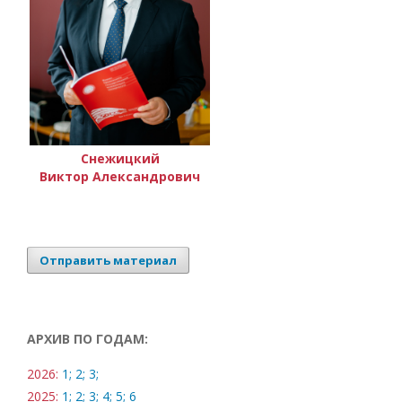
Снежицкий
Виктор Александрович
Отправить материал
АРХИВ ПО ГОДАМ:
2026:
1;
2;
3;
2025:
1;
2;
3;
4;
5;
6