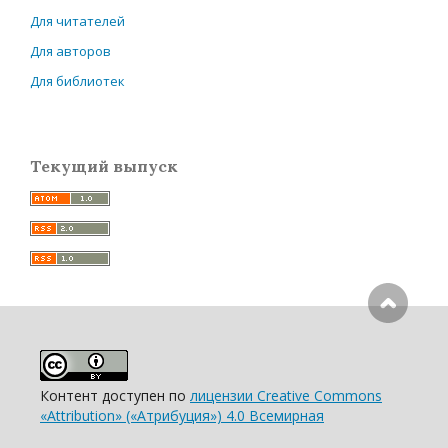
Для читателей
Для авторов
Для библиотек
Текущий выпуск
Контент доступен по
лицензии Creative Commons
«Attribution» («Атрибуция») 4.0 Всемирная