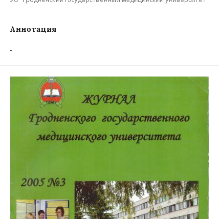
Аннотация
-