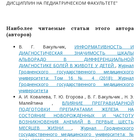
ДИСЦИПЛИН НА ПЕДИАТРИЧЕСКОМ ФАКУЛЬТЕТЕ"
Наиболее читаемые статьи этого автора
(авторов)
В. Г. Вакульчик,
ИНФОРМАТИВНОСТЬ И
ДИАГНОСТИЧЕСКАЯ ЗНАЧИМОСТЬ ШКАЛЫ
АЛЬВОРАДО В ДИФФЕРЕНЦИАЛЬНОЙ
ДИАГНОСТИКЕ БОЛЕЙ В ЖИВОТЕ У ДЕТЕЙ
,
Журнал
Гродненского государственного медицинского
университета: Том 16 № 4 (2018): Журнал
Гродненского государственного медицинского
университета
А. И. Ковалева, Т. Ю. Егорова , В. Г. Вакульчик , Н. Э.
Малейтина ,
ВЛИЯНИЕ ПРЕГРАВИДАРНОЙ
ПОДГОТОВКИ ПРЕПАРАТАМИ ЖЕЛЕЗА НА
СОСТОЯНИЕ НОВОРОЖДЕННЫХ И ЧАСТОТУ
ВОЗНИКНОВЕНИЯ АНЕМИЙ В ПЕРВЫЕ ШЕСТЬ
МЕСЯЦЕВ ЖИЗНИ
,
Журнал Гродненского
государственного медицинского университета: №