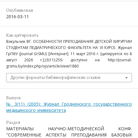
Опубликован
2016-03-11
Как цитировать
Вакульчик ВГ. ОСОБЕННОСТИ ПРЕПОДАВАНИЯ ДЕТСКОЙ ХИРУРГИИ
СТУДЕНТАМ ПЕДИАТРИЧЕСКОГО ФАКУЛЬТЕТА НА VI КУРСЕ. Журнал
ГрГМУ (Journal GrSMU) [Интернет]. 11 март 2016 г. [цитируется по 8
август 2026 г.];(3(11):259. доступно на: http://journal-
grsmu.by/index.php/ojs/article/view/1880
Другие форматы библиографических ссылок
Выпуск
№ 3(11) (2005): Журнал Гродненского государственного
медицинского университета
Раздел
МАТЕРИАЛЫ НАУЧНО-МЕТОДИЧЕСКОЙ КОНФ.
"СОВРЕМЕННЫЕ АСПЕКТЫ ПРЕПОДАВАНИЯ БАЗОВЫХ