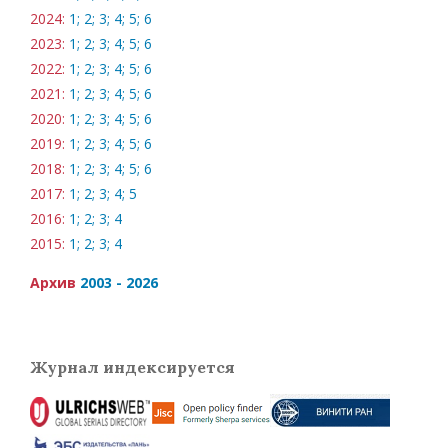
2024:
1;
2;
3;
4;
5;
6
2023:
1;
2;
3;
4;
5;
6
2022:
1;
2;
3;
4;
5;
6
2021:
1;
2;
3;
4;
5;
6
2020:
1;
2;
3;
4;
5;
6
2019:
1;
2;
3;
4;
5;
6
2018:
1;
2;
3;
4;
5;
6
2017:
1;
2;
3;
4;
5
2016:
1;
2;
3;
4
2015:
1;
2;
3;
4
Архив
2003 - 2026
Журнал индексируется