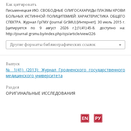
Как цитировать
Письменецкая ИЮ. СВОБОДНЫЕ ОЛИГОСАХАРИДЫ ПЛАЗМЫ КРОВИ
БОЛЬНЫХ ИСТИННОЙ ПОЛИЦИТЕМИЕЙ: ХАРАКТЕРИСТИКА ОБЩЕГО
СПЕКТРА. Журнал ГрГМУ (Journal GrSMU) [Интернет]. 30 июль 2015 г.
[цитируется по 9 август 2026 г.];(1(41):45-8. доступно на:
http://journal-grsmu.by/index.php/ojs/article/view/226
Другие форматы библиографических ссылок
Выпуск
№ 1(41) (2013): Журнал Гродненского государственного
медицинского университета
Раздел
ОРИГИНАЛЬНЫЕ ИССЛЕДОВАНИЯ