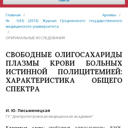
Найти
Главная
/
Архивы
/
№ 1(41) (2013): Журнал Гродненского государственного
медицинского университета
/
ОРИГИНАЛЬНЫЕ ИССЛЕДОВАНИЯ
СВОБОДНЫЕ ОЛИГОСАХАРИДЫ
ПЛАЗМЫ КРОВИ БОЛЬНЫХ
ИСТИННОЙ ПОЛИЦИТЕМИЕЙ:
ХАРАКТЕРИСТИКА ОБЩЕГО
СПЕКТРА
И. Ю. Письменецкая
ГУ "Днепропетровская медицинская академия"
свободные олигосахариды, ВЭХЖ-
Ключевые слова: