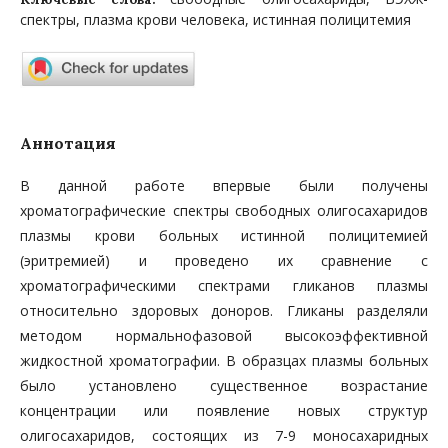
спектры, плазма крови человека, истинная полицитемия
Аннотация
В данной работе впервые были получены
хроматографические спектры свободных олигосахаридов
плазмы крови больных истинной полицитемией
(эритремией) и проведено их сравнение с
хроматографическими спектрами гликанов плазмы
относительно здоровых доноров. Гликаны разделяли
методом нормальнофазовой высокоэффективной
жидкостной хроматографии. В образцах плазмы больных
было установлено существенное возрастание
концентрации или появление новых структур
олигосахаридов, состоящих из 7-9 моносахаридных