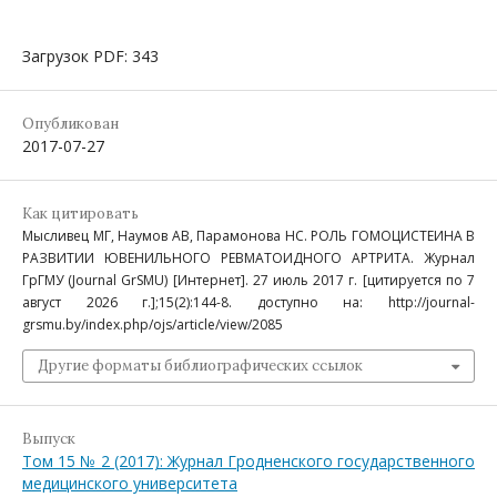
Загрузок PDF: 343
Опубликован
2017-07-27
Как цитировать
Мысливец МГ, Наумов АВ, Парамонова НС. РОЛЬ ГОМОЦИСТЕИНА В
РАЗВИТИИ ЮВЕНИЛЬНОГО РЕВМАТОИДНОГО АРТРИТА. Журнал
ГрГМУ (Journal GrSMU) [Интернет]. 27 июль 2017 г. [цитируется по 7
август 2026 г.];15(2):144-8. доступно на: http://journal-
grsmu.by/index.php/ojs/article/view/2085
Другие форматы библиографических ссылок
Выпуск
Том 15 № 2 (2017): Журнал Гродненского государственного
медицинского университета