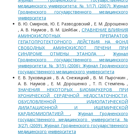
медицинского университета: № 1(17) (2007): Журнал
Гродненского государственного медицинского
университета
В. Ю. Смирнов, Ю. Е. Разводовский , Е. М. Дорошенко
, А. В. Наумов , В. М. Шейбак ,
СРАВНЕНИЕ ВЛИЯНИЯ
АМИНОКИСЛОТНЫХ ПРЕПАРАТОВ
ГЕПАТОПРОТЕКТОРНОГО ДЕЙСТВИЯ НА ФОНД
СВОБОДНЫХ АМИНОКИСЛОТ ПЕЧЕНИ ПРИ
СИНДРОМЕ ОТМЕНЫ ЭТАНОЛА
,
Журнал
Гродненского государственного медицинского
университета: № 3(15) (2006): Журнал Гродненского
государственного медицинского университета
Е. В. Зуховицкая , В. А. Снежицкий , В. М. Пырочкин ,
А. В. Наумов , Е. М. Дорошенко , Т. П. Стемпень ,
ЗНАЧЕНИЯ НЕКОТОРЫХ БИОМАРКЕРОВ ПРИ
ХРОНИЧЕСКОЙ СЕРДЕЧНОЙ НЕДОСТАТОЧНОСТИ,
ОБУСЛОВЛЕННОЙ ИДИОПАТИЧЕСКОЙ
ДИЛАТАЦИОННОЙ И ИШЕМИЧЕСКОЙ
КАРДИОМИОПАТИЕЙ
,
Журнал Гродненского
государственного медицинского университета: №
3(27) (2009): Журнал Гродненского государственного
медицинского университета