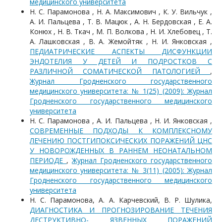
медицинского университета
Н. С. Парамонова , Н. А. Максимович , К. У. Вильчук ,
А. И. Пальцева , Т. В. Мацюк , А. Н. Бердовская , Е. А.
Конюх , Н. В. Ткач , М. П. Волкова , Н. И. Хлебовец , Т.
А. Лашковская , В. А. Жемойтяк , Н. И. Янковская ,
ПЕДИАТРИЧЕСКИЕ АСПЕКТЫ ДИСФУНКЦИИ
ЭНДОТЕЛИЯ У ДЕТЕЙ И ПОДРОСТКОВ С
РАЗЛИЧНОЙ СОМАТИЧЕСКОЙ ПАТОЛОГИЕЙ
,
Журнал Гродненского государственного
медицинского университета: № 1(25) (2009): Журнал
Гродненского государственного медицинского
университета
Н. С. Парамонова , А. И. Пальцева , Н. И. Янковская ,
СОВРЕМЕННЫЕ ПОДХОДЫ К КОМПЛЕКСНОМУ
ЛЕЧЕНИЮ ПОСТГИПОКСИЧЕСКИХ ПОРАЖЕНИЙ ЦНС
У НОВОРОЖДЕННЫХ В РАННЕМ НЕОНАТАЛЬНОМ
ПЕРИОДЕ
,
Журнал Гродненского государственного
медицинского университета: № 3(11) (2005): Журнал
Гродненского государственного медицинского
университета
Н. С. Парамонова, А. А. Карчевский, В. Р. Шулика,
ДИАГНОСТИКА И ПРОГНОЗИРОВАНИЕ ТЕЧЕНИЯ
ДЕСТРУКТИВНО- ЯЗВЕННЫХ ПОРАЖЕНИЙ