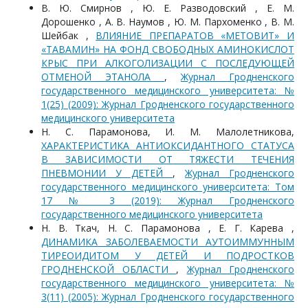
В. Ю. Смирнов , Ю. Е. Разводовский , Е. М.
Дорошенко , А. В. Наумов , Ю. М. Пархоменко , В. М.
Шейбак ,
ВЛИЯНИЕ ПРЕПАРАТОВ «МЕТОВИТ» И
«ТАВАМИН» НА ФОНД СВОБОДНЫХ АМИНОКИСЛОТ
КРЫС ПРИ АЛКОГОЛИЗАЦИИ С ПОСЛЕДУЮЩЕЙ
ОТМЕНОЙ ЭТАНОЛА
,
Журнал Гродненского
государственного медицинского университета: №
1(25) (2009): Журнал Гродненского государственного
медицинского университета
Н. С. Парамонова, И. М. Малолетникова,
ХАРАКТЕРИСТИКА АНТИОКСИДАНТНОГО СТАТУСА
В ЗАВИСИМОСТИ ОТ ТЯЖЕСТИ ТЕЧЕНИЯ
ПНЕВМОНИИ У ДЕТЕЙ
,
Журнал Гродненского
государственного медицинского университета: Том
17 № 3 (2019): Журнал Гродненского
государственного медицинского университета
Н. В. Ткач, Н. С. Парамонова , Е. Г. Карева ,
ДИНАМИКА ЗАБОЛЕВАЕМОСТИ АУТОИММУННЫМ
ТИРЕОИДИТОМ У ДЕТЕЙ И ПОДРОСТКОВ
ГРОДНЕНСКОЙ ОБЛАСТИ
,
Журнал Гродненского
государственного медицинского университета: №
3(11) (2005): Журнал Гродненского государственного