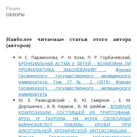
Раздел
ОБЗОРЫ
Наиболее читаемые статьи этого автора
(авторов)
Н. С. Парамонова, Р. Н. Хоха, П. Р. Горбачевский,
БРОНХИАЛЬНАЯ АСТМА У ДЕТЕЙ – ВОЗМОЖНА ЛИ
ПРОФИЛАКТИКА ЗАБОЛЕВАНИЯ?
,
Журнал
Гродненского государственного медицинского
университета: Том 17 № 2 (2019): Журнал
Гродненского государственного медицинского
университета
Ю. Е. Разводовский , В. Ю. Смирнов , Е. М.
Дорошенко , А. В. Наумов , В. М. Шейбак ,
ВЛИЯНИЕ
КОМПОЗИЦИИ, СОСТОЯЩЕЙ ИЗ ТРИПТОФАНА,
АРУЦ И ТАУРИНА, НА ФОНД СВОБОДНЫХ
АМИНОКИСЛОТ ПЛАЗМЫ КРОВИ ПРИ
АЛКОГОЛЬНОЙ ХРОНИЧЕСКОЙ ИНТОКСИКАЦИИ
,
Журнал Гродненского государственного