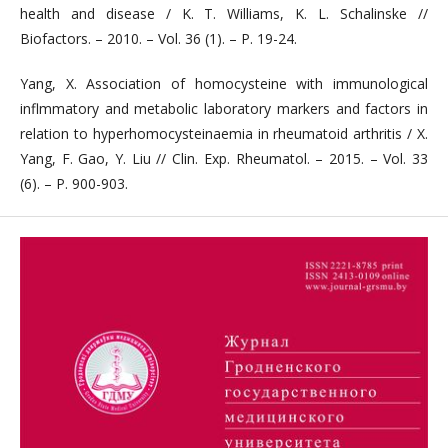
health and disease / K. T. Williams, K. L. Schalinske //
Biofactors. – 2010. – Vol. 36 (1). – P. 19-24.
Yang, X. Association of homocysteine with immunological
inflmmatory and metabolic laboratory markers and factors in
relation to hyperhomocysteinaemia in rheumatoid arthritis / X.
Yang, F. Gao, Y. Liu // Clin. Exp. Rheumatol. – 2015. – Vol. 33
(6). – P. 900-903.