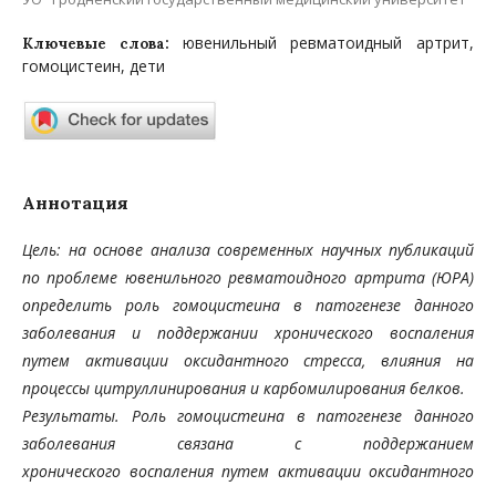
ювенильный ревматоидный артрит,
Ключевые слова:
гомоцистеин, дети
Аннотация
Цель: на основе анализа современных научных публикаций
по проблеме ювенильного ревматоидного ар
трита (ЮРА)
определить роль гомоцистеина в патогенезе данного
заболевания и поддержании хронического
воспаления
путем активации оксидантного стресса, влияния на
процессы цитруллинирования и карбомили
рования белков.
Результаты. Роль гомоцистеина в патогенезе данного
заболевания связана с поддержанием
хронического
воспаления путем активации оксидантного