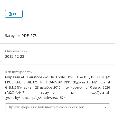
PDF
Загрузок PDF: 573
Опубликован
2015-12-23
Как цитировать
Будревич АЕ, Нечипоренко НА. ПУЗЫРНО-ВЛАГАЛИЩНЫЕ СВИЩИ:
ПРОБЛЕМЫ ЛЕЧЕНИЯ И ПРОФИЛАКТИКИ. Журнал ГрГМУ (Journal
GrSMU) [Интернет]. 23 декабрь 2015 г. [цитируется по 10 август 2026
г.];(2(14):44-7. доступно на: http://journal-
grsmu.by/index.php/ojs/article/view/1574
Другие форматы библиографических ссылок