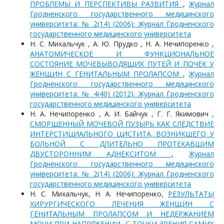
ПРОБЛЕМЫ И ПЕРСПЕКТИВЫ РАЗВИТИЯ
,
Журнал
Гродненского государственного медицинского
университета: № 2(14) (2006): Журнал Гродненского
государственного медицинского университета
Н. С. Михальчук , А. Ю. Прудко , Н. А. Нечипоренко ,
АНАТОМИЧЕСКОЕ И ФУНКЦИОНАЛЬНОЕ
СОСТОЯНИЕ МОЧЕВЫВОДЯЩИХ ПУТЕЙ И ПОЧЕК У
ЖЕНЩИН С ГЕНИТАЛЬНЫМ ПРОЛАПСОМ
,
Журнал
Гродненского государственного медицинского
университета: № 4(40) (2012): Журнал Гродненского
государственного медицинского университета
Н. А. Нечипоренко , А. И. Байчук , Г. Г. Якимович ,
СМОРЩЕННЫЙ МОЧЕВОЙ ПУЗЫРЬ КАК СЛЕДСТВИЕ
ИНТЕРСТИЦИАЛЬНОГО ЦИСТИТА, ВОЗНИКШЕГО У
БОЛЬНОЙ С ДЛИТЕЛЬНО ПРОТЕКАВШИМ
ДВУСТОРОННИМ АДНЕКСИТОМ
,
Журнал
Гродненского государственного медицинского
университета: № 2(14) (2006): Журнал Гродненского
государственного медицинского университета
Н. С. Михальчук, Н. А. Нечипоренко,
РЕЗУЛЬТАТЫ
ХИРУРГИЧЕСКОГО ЛЕЧЕНИЯ ЖЕНЩИН С
ГЕНИТАЛЬНЫМ ПРОЛАПСОМ И НЕДЕРЖАНИЕМ
МОЧИ ПРИ НАПРЯЖЕНИИ, С ТОЧКИ ЗРЕНИЯ САМИХ