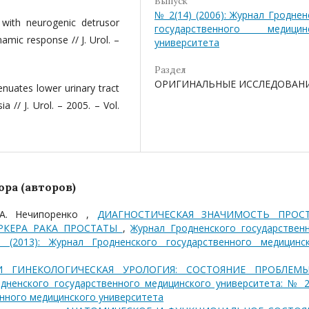
Выпуск
№ 2(14) (2006): Журнал Гроднен
n with neurogenic detrusor
государственного медицин
amic response // J. Urol. –
университета
Раздел
ОРИГИНАЛЬНЫЕ ИССЛЕДОВАН
enuates lower urinary tract
 // J. Urol. – 2005. – Vol.
ра (авторов)
 А. Нечипоренко ,
ДИАГНОСТИЧЕСКАЯ ЗНАЧИМОСТЬ ПРОСТ
РКЕРА РАКА ПРОСТАТЫ
,
Журнал Гродненского государствен
 (2013): Журнал Гродненского государственного медицинс
И ГИНЕКОЛОГИЧЕСКАЯ УРОЛОГИЯ: СОСТОЯНИЕ ПРОБЛЕМ
дненского государственного медицинского университета: № 2
енного медицинского университета