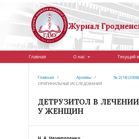
Журнал Гродненск
Главная
О нас
Текущий 
Главная
/
Архивы
/
№ 2(14) (20
ОРИГИНАЛЬНЫЕ ИССЛЕДОВАНИЯ
ДЕТРУЗИТОЛ В ЛЕЧЕНИ
У ЖЕНЩИН
Н. А. Нечипоренко