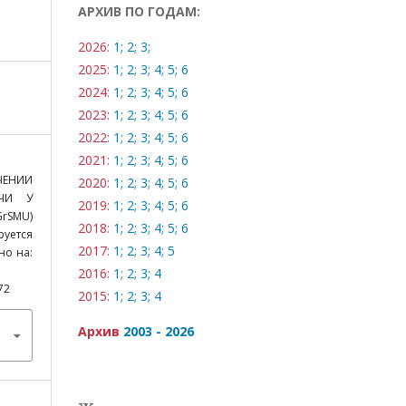
АРХИВ ПО ГОДАМ:
2026:
1;
2;
3;
2025:
1;
2;
3;
4;
5;
6
2024:
1;
2;
3;
4;
5;
6
2023:
1;
2;
3;
4;
5;
6
2022:
1;
2;
3;
4;
5;
6
2021:
1;
2;
3;
4;
5;
6
ЧЕНИИ
2020:
1;
2;
3;
4;
5;
6
ЧИ У
2019:
1;
2;
3;
4;
5;
6
rSMU)
2018:
1;
2;
3;
4;
5;
6
руется
2017:
1;
2;
3;
4;
5
пно на:
2016:
1;
2;
3;
4
72
2015:
1;
2;
3;
4
Архив
2003 - 2026