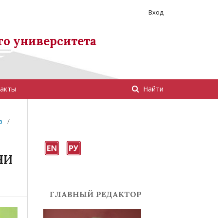
Вход
го университета
акты
Найти
а
/
ЧИ
ГЛАВНЫЙ РЕДАКТОР