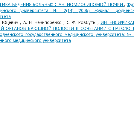
ТИКА ВЕДЕНИЯ БОЛЬНЫХ С АНГИОМИОЛИПОМОЙ ПОЧКИ
,
Жу
цинского университета: № 2(14) (2006): Журнал Гродненс
итета
В. Юцевич , А. Н. Нечипоренко , С. Ф. Ровбуть ,
ИНТЕНСИФИКА
НИЙ ОРГАНОВ БРЮШНОЙ ПОЛОСТИ В СОЧЕТАНИИ С ПАТОЛОГ
одненского государственного медицинского университета: № 
енного медицинского университета