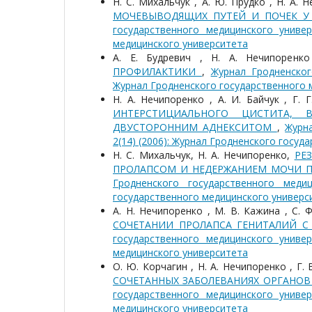
Н. С. Михальчук , А. Ю. Прудко , Н. А. 
МОЧЕВЫВОДЯЩИХ ПУТЕЙ И ПОЧЕК 
государственного медицинского универ
медицинского университета
А. Е. Будревич , Н. А. Нечипоренк
ПРОФИЛАКТИКИ
,
Журнал Гродненског
Журнал Гродненского государственного 
Н. А. Нечипоренко , А. И. Байчук , Г. 
ИНТЕРСТИЦИАЛЬНОГО ЦИСТИТА,
ДВУСТОРОННИМ АДНЕКСИТОМ
,
Журн
2(14) (2006): Журнал Гродненского госу
Н. С. Михальчук, Н. А. Нечипоренко,
РЕ
ПРОЛАПСОМ И НЕДЕРЖАНИЕМ МОЧИ П
Гродненского государственного меди
государственного медицинского универс
А. Н. Нечипоренко , М. В. Кажина , С. 
СОЧЕТАНИИ ПРОЛАПСА ГЕНИТАЛИЙ 
государственного медицинского универ
медицинского университета
О. Ю. Корчагин , Н. А. Нечипоренко , Г.
СОЧЕТАННЫХ ЗАБОЛЕВАНИЯХ ОРГАНО
государственного медицинского универ
медицинского университета