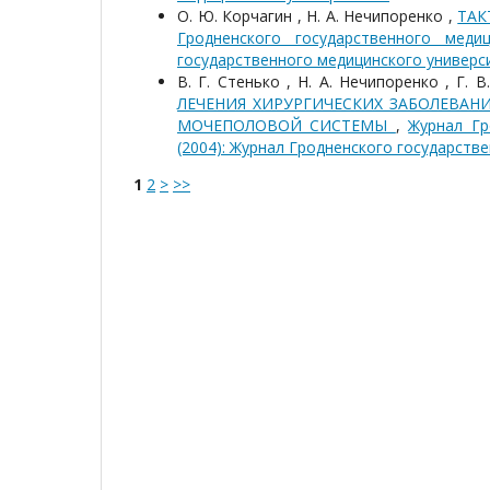
О. Ю. Корчагин , Н. А. Нечипоренко ,
ТАК
Гродненского государственного меди
государственного медицинского универс
В. Г. Стенько , Н. А. Нечипоренко , Г. 
ЛЕЧЕНИЯ ХИРУРГИЧЕСКИХ ЗАБОЛЕВА
МОЧЕПОЛОВОЙ СИСТЕМЫ
,
Журнал Гр
(2004): Журнал Гродненского государств
1
2
>
>>