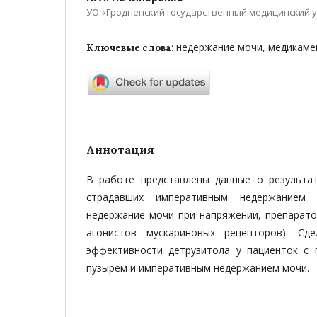
УО «Гродненский государственный медицинский 
недержание мочи, медикаме
Ключевые слова:
Аннотация
В работе представлены данные о результа
страдавших императивным недержанием
недержание мочи при напряжении, препарато
агонистов мускариновых рецепторов). С
эффективности детрузитола у пациенток с
пузырем и императивным недержанием мочи.