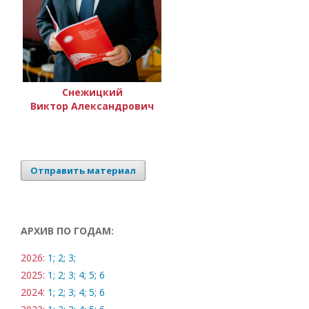
Снежицкий
Виктор Александрович
Отправить материал
АРХИВ ПО ГОДАМ:
2026:
1;
2;
3;
2025:
1;
2;
3;
4;
5;
6
2024:
1;
2;
3;
4;
5;
6