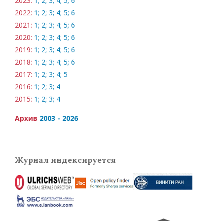
2023:
1;
2;
3;
4;
5;
6
2022:
1;
2;
3;
4;
5;
6
2021:
1;
2;
3;
4;
5;
6
2020:
1;
2;
3;
4;
5;
6
2019:
1;
2;
3;
4;
5;
6
2018:
1;
2;
3;
4;
5;
6
2017:
1;
2;
3;
4;
5
2016:
1;
2;
3;
4
2015:
1;
2;
3;
4
Архив
2003 - 2026
Журнал индексируется