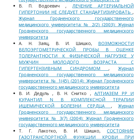
В. П. Водоевич ,
ЛЕЧЕНИЕ АРТЕРИАЛЬНОЙ
ГИПЕРТОНИИ НЕ СЛЕДУЕТ СТАНДАРТИЗИРОВАТЬ
,
Журнал Гродненского государственного
медицинского университета: № 2(2) (2003): Журнал
Гродненского государственного медицинского
университета
А. Н. Заяц, В. И. Шишко,
ВОЗМОЖНОСТИ
ВЕЛОЭРГОМЕТРИЧЕСКОЙ ПРОБЫ В ОЦЕНКЕ
ТОЛЕРАНТНОСТИ К ФИЗИЧЕСКОЙ НАГРУЗКЕ У
МУЖЧИН МОЛОДОГО ВОЗРАСТА С
ГИПЕРТЕНЗИВНЫМ СИНДРОМОМ
,
Журнал
Гродненского государственного медицинского
университета: № 1(45) (2014): Журнал Гродненского
государственного медицинского университета
В. И. Дедуль , В. Н. Снитко ,
АЛТИАЗЕМ РР И
КУРАНТИЛ N В КОМПЛЕКСНОЙ ТЕРАПИИ
ИШЕМИЧЕСКОЙ БОЛЕЗНИ СЕРДЦА
,
Журнал
Гродненского государственного медицинского
университета: № 3(7) (2004): Журнал Гродненского
государственного медицинского университета
Т. Г. Лакотко, В. И. Шишко,
СОСТОЯНИЕ
ГАЗОТРАНСПОРТНОЙ ФУНКЦИИ КРОВИ ПРИ