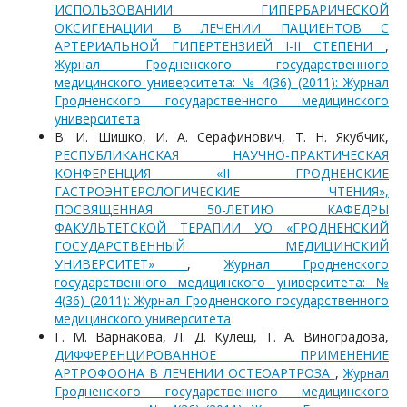
ИСПОЛЬЗОВАНИИ ГИПЕРБАРИЧЕСКОЙ
ОКСИГЕНАЦИИ В ЛЕЧЕНИИ ПАЦИЕНТОВ С
АРТЕРИАЛЬНОЙ ГИПЕРТЕНЗИЕЙ I-II СТЕПЕНИ
,
Журнал Гродненского государственного
медицинского университета: № 4(36) (2011): Журнал
Гродненского государственного медицинского
университета
В. И. Шишко, И. А. Серафинович, Т. Н. Якубчик,
РЕСПУБЛИКАНСКАЯ НАУЧНО-ПРАКТИЧЕСКАЯ
КОНФЕРЕНЦИЯ «II ГРОДНЕНСКИЕ
ГАСТРОЭНТЕРОЛОГИЧЕСКИЕ ЧТЕНИЯ»,
ПОСВЯЩЕННАЯ 50-ЛЕТИЮ КАФЕДРЫ
ФАКУЛЬТЕТСКОЙ ТЕРАПИИ УО «ГРОДНЕНСКИЙ
ГОСУДАРСТВЕННЫЙ МЕДИЦИНСКИЙ
УНИВЕРСИТЕТ»
,
Журнал Гродненского
государственного медицинского университета: №
4(36) (2011): Журнал Гродненского государственного
медицинского университета
Г. М. Варнакова, Л. Д. Кулеш, Т. А. Виноградова,
ДИФФЕРЕНЦИРОВАННОЕ ПРИМЕНЕНИЕ
АРТРОФООНА В ЛЕЧЕНИИ ОСТЕОАРТРОЗА
,
Журнал
Гродненского государственного медицинского