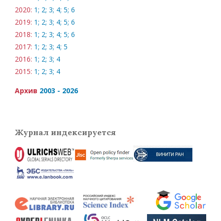
2020:
1;
2;
3;
4;
5;
6
2019:
1;
2;
3;
4;
5;
6
2018:
1;
2;
3;
4;
5;
6
2017:
1;
2;
3;
4;
5
2016:
1;
2;
3;
4
2015:
1;
2;
3;
4
Архив
2003 - 2026
Журнал индексируется