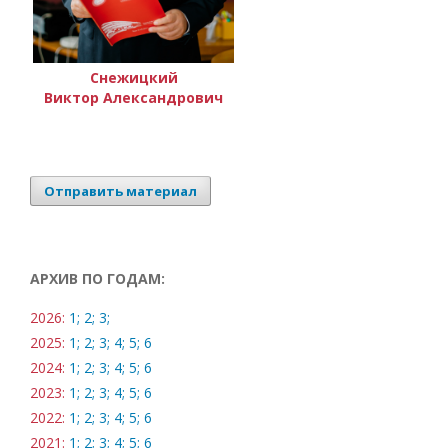
Снежицкий
Виктор Александрович
Отправить материал
АРХИВ ПО ГОДАМ:
2026:
1;
2;
3;
2025:
1;
2;
3;
4;
5;
6
2024:
1;
2;
3;
4;
5;
6
2023:
1;
2;
3;
4;
5;
6
2022:
1;
2;
3;
4;
5;
6
2021:
1;
2;
3;
4;
5;
6