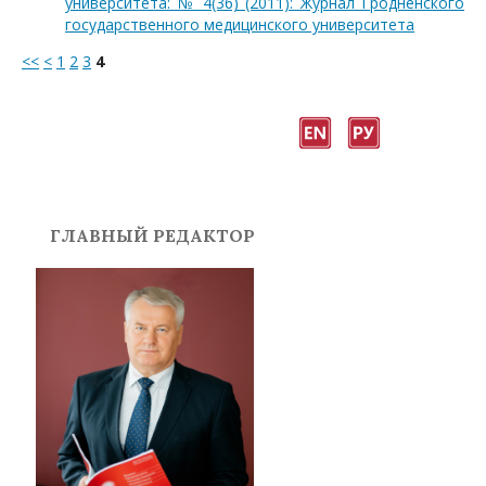
университета: № 4(36) (2011): Журнал Гродненского
государственного медицинского университета
<<
<
1
2
3
4
ГЛАВНЫЙ РЕДАКТОР