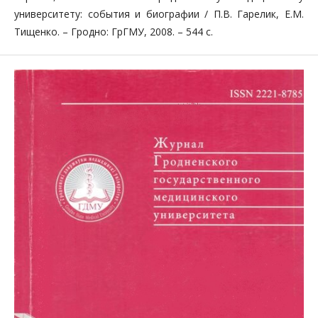
университету: события и биографии / П.В. Гарелик, Е.М.
Тищенко. – Гродно: ГрГМУ, 2008. – 544 с.