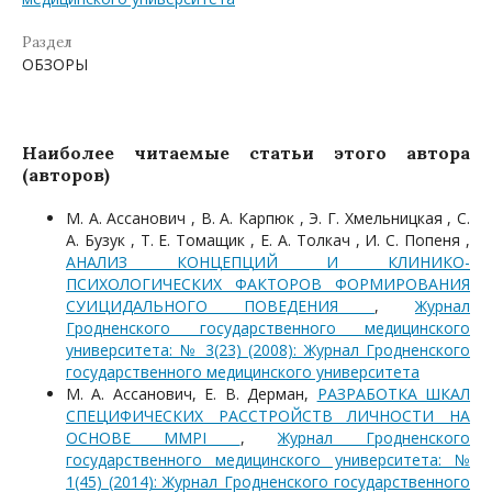
Раздел
ОБЗОРЫ
Наиболее читаемые статьи этого автора
(авторов)
М. А. Ассанович , В. А. Карпюк , Э. Г. Хмельницкая , С.
А. Бузук , Т. Е. Томащик , Е. А. Толкач , И. С. Попеня ,
АНАЛИЗ КОНЦЕПЦИЙ И КЛИНИКО-
ПСИХОЛОГИЧЕСКИХ ФАКТОРОВ ФОРМИРОВАНИЯ
СУИЦИДАЛЬНОГО ПОВЕДЕНИЯ
,
Журнал
Гродненского государственного медицинского
университета: № 3(23) (2008): Журнал Гродненского
государственного медицинского университета
М. А. Ассанович, Е. В. Дерман,
РАЗРАБОТКА ШКАЛ
СПЕЦИФИЧЕСКИХ РАССТРОЙСТВ ЛИЧНОСТИ НА
ОСНОВЕ MMPI
,
Журнал Гродненского
государственного медицинского университета: №
1(45) (2014): Журнал Гродненского государственного