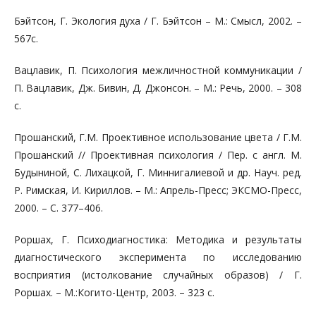
Бэйтсон, Г. Экология духа / Г. Бэйтсон – М.: Смысл, 2002. –
567с.
Вацлавик, П. Психология межличностной коммуникации /
П. Вацлавик, Дж. Бивин, Д. Джонсон. – М.: Речь, 2000. – 308
с.
Прошанский, Г.М. Проективное использование цвета / Г.М.
Прошанский // Проективная психология / Пер. с англ. М.
Будыниной, С. Лихацкой, Г. Миннигалиевой и др. Науч. ред.
Р. Римская, И. Кириллов. – М.: Апрель-Пресс; ЭКСМО-Пресс,
2000. – C. 377–406.
Роршах, Г. Психодиагностика: Методика и результаты
диагностического эксперимента по исследованию
восприятия (истолкование случайных образов) / Г.
Роршах. – М.:Когито-Центр, 2003. – 323 с.