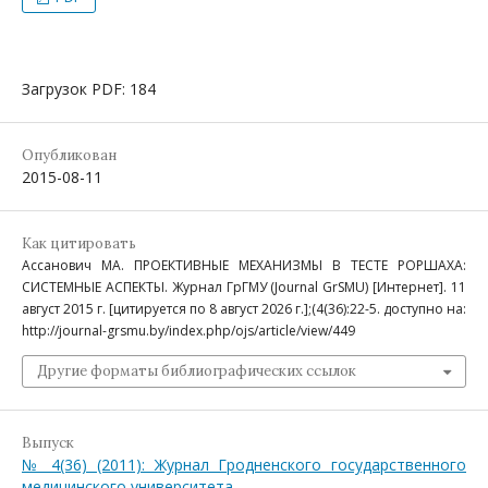
Загрузок PDF: 184
Опубликован
2015-08-11
Как цитировать
Ассанович МА. ПРОЕКТИВНЫЕ МЕХАНИЗМЫ В ТЕСТЕ РОРШАХА:
СИСТЕМНЫЕ АСПЕКТЫ. Журнал ГрГМУ (Journal GrSMU) [Интернет]. 11
август 2015 г. [цитируется по 8 август 2026 г.];(4(36):22-5. доступно на:
http://journal-grsmu.by/index.php/ojs/article/view/449
Другие форматы библиографических ссылок
Выпуск
№ 4(36) (2011): Журнал Гродненского государственного
медицинского университета