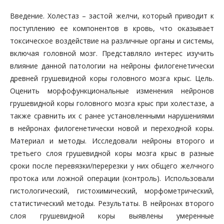
Введение. Холестаз – застой желчи, который приводит к
поступлению ее компонентов в кровь, что оказывает
токсическое воздействие на различные органы и системы,
включая головной мозг. Представляло интерес изучить
влияние данной патологии на нейроны филогенетически
древней грушевидной коры головного мозга крыс. Цель.
Оценить морфофункциональные изменения нейронов
грушевидной коры головного мозга крыс при холестазе, а
также сравнить их с ранее установленными нарушениями
в нейронах филогенетически новой и переходной коры.
Материал и методы. Исследовали нейроны второго и
третьего слоя грушевидной коры мозга крыс в разные
сроки после перевязки/перерезки у них общего желчного
протока или ложной операции (контроль). Использовали
гистологический, гистохимический, морфометрический,
статистический методы. Результаты. В нейронах второго
слоя грушевидной коры выявлены умеренные