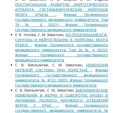
ПОСТНАТАЛЬНОЕ РАЗВИТИЕ ЭНЕРГЕТИЧЕСКОГО
АППАРАТА ГИСТАМИНЕРГИЧЕСКИХ НЕЙРОНОВ
МОЗГА КРЫСЫ
,
Журнал Гродненского
государственного медицинского университета: Том
19 № 6 (2021): Журнал Гродненского
государственного медицинского университета
Е. В. Узлова, С. М. Зиматкин,
КО-ЛОКАЛИЗАЦИЯ АТФ-
СИНТАЗЫ И НЕЙРОГЛОБИНА В НЕЙРОНАХ МОЗГА
КРЫСЫ
,
Журнал Гродненского государственного
медицинского университета: Том 20 № 4 (2022):
Журнал Гродненского государственного
медицинского университета
С. В. Емельянчик, С. М. Зиматкин,
ИЗМЕНЕНИЯ
НЕРВНОЙ СИСТЕМЫ ПРИ ХОЛЕСТАЗЕ
,
Журнал
Гродненского государственного медицинского
университета: № 4(12) (2005): Журнал Гродненского
государственного медицинского университета
С. В. Емельянчик, С. М. Зиматкин,
БИОХИМИЧЕСКИЕ
ИЗМЕНЕНИЯ В ЖЕЛЧИ И СЫВОРОТКЕ КРОВИ В
ДИНАМИКЕ ПОЛНОГО НАРУЖНОГО ОТВЕДЕНИЯ
ЖЕЛЧИ У КРЫС
,
Журнал Гродненского
государственного медицинского университета: №