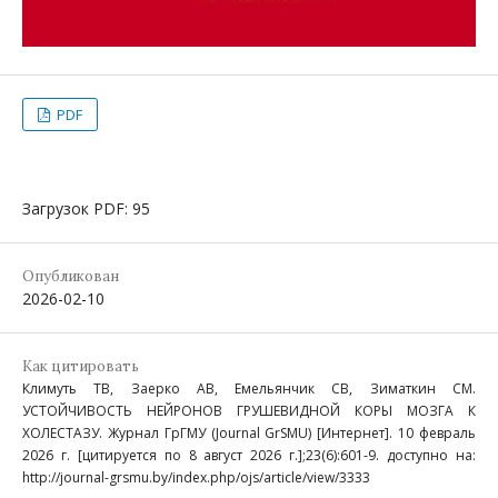
PDF
Загрузок PDF: 95
Опубликован
2026-02-10
Как цитировать
Климуть ТВ, Заерко АВ, Емельянчик СВ, Зиматкин СМ.
УСТОЙЧИВОСТЬ НЕЙРОНОВ ГРУШЕВИДНОЙ КОРЫ МОЗГА К
ХОЛЕСТАЗУ. Журнал ГрГМУ (Journal GrSMU) [Интернет]. 10 февраль
2026 г. [цитируется по 8 август 2026 г.];23(6):601-9. доступно на:
http://journal-grsmu.by/index.php/ojs/article/view/3333