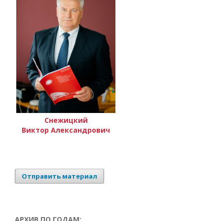
Снежицкий
Виктор Александрович
Отправить материал
АРХИВ ПО ГОДАМ: