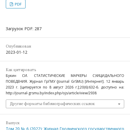
PDF
Загрузок PDF: 287
Опубликован
2023-01-12
Как цитировать
Букин СИ. СТАТИСТИЧЕСКИЕ МАРКЕРЫ СУИЦИДАЛЬНОГО
ПОВЕДЕНИЯ. Журнал ГрГМУ (Journal GrSMU) [Интернет]. 12 январь
2023 г. [цитируется по 8 август 2026 г.];20(6):632-6. доступно на:
http://journal-grsmu.by/index.php/ojs/article/view/2938
Другие форматы библиографических ссылок
Выпуск
Том 20 № 6 (2022): Журнал Гродненского государственного