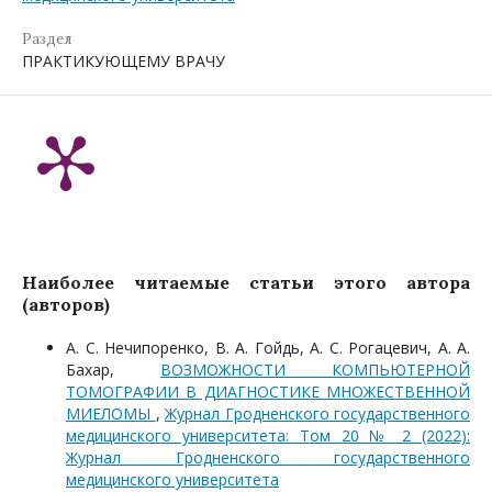
Раздел
ПРАКТИКУЮЩЕМУ ВРАЧУ
Наиболее читаемые статьи этого автора
(авторов)
А. С. Нечипоренко, В. А. Гойдь, А. С. Рогацевич, А. А.
Бахар,
ВОЗМОЖНОСТИ КОМПЬЮТЕРНОЙ
ТОМОГРАФИИ В ДИАГНОСТИКЕ МНОЖЕСТВЕННОЙ
МИЕЛОМЫ
,
Журнал Гродненского государственного
медицинского университета: Том 20 № 2 (2022):
Журнал Гродненского государственного
медицинского университета