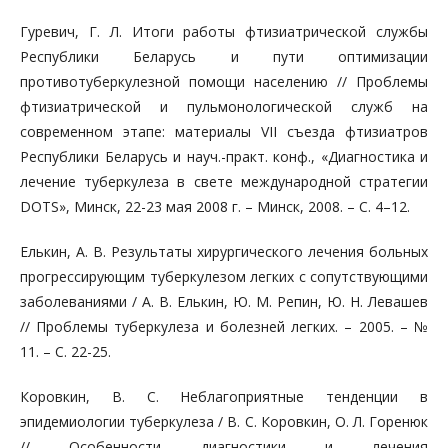
Гуревич, Г. Л. Итоги работы фтизиатрической службы
Республики Беларусь и пути оптимизации
противотуберкулезной помощи населению // Проблемы
фтизиатрической и пульмонологической служб на
современном этапе: материалы VII съезда фтизиатров
Республики Беларусь и науч.-практ. конф., «Диагностика и
лечение туберкулеза в свете международной стратегии
DOTS», Минск, 22-23 мая 2008 г. – Минск, 2008. – С. 4–12.
Елькин, А. В. Результаты хирургического лечения больных
прогрессирующим туберкулезом легких с сопутствующими
заболеваниями / А. В. Елькин, Ю. М. Репин, Ю. Н. Левашев
// Проблемы туберкулеза и болезней легких. – 2005. – №
11. – С. 22-25.
Коровкин, В. С. Неблагоприятные тенденции в
эпидемиологии туберкулеза / В. С. Коровкин, О. Л. Горенюк
// Особенности диагностики и лечения