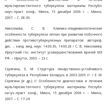
мультирезистентного туберкулеза: материалы Республ.
науч.-практ. конф., Минск, 15 декабря 2006 г. – Минск,
2007. – С. 28-30.
Николаева, С. В. Клинико-эпидемиологические
особенности туберкулеза легких при развитии побочного
действия противотуберкулезных препаратов: автореф.
дис. … канд. мед. наук: 14.00.30, 14.00.26 / С. В. Николаева;
Иркутский гос. институт усовершенствования врачей МЗ
РФ. – Иркутск, 2003. – 23 с.
Скрягина, Е. М. Структура лекарственно-устойчивого
туберкулеза в Республике Беларусь в 2003-2005 гг. / Е. М.
Скрягина [и др.] // Особенности диагностики и лечения
мультирезистентного туберкулеза: материалы Республ.
на¬уч.-практ. конф., Минск, 15 декабря 2006 г. – Минск,
2007. – С. 17-24.