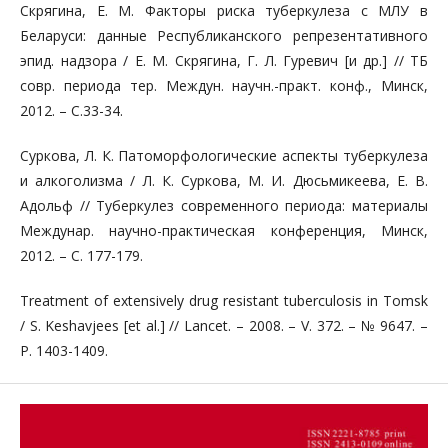
Скрягина, Е. М. Факторы риска туберкулеза с МЛУ в
Беларуси: данные Республиканского репрезентативного
эпид. надзора / Е. М. Скрягина, Г. Л. Гуревич [и др.] // ТБ
совр. периода тер. Междун. научн.-практ. конф., Минск,
2012. – С.33-34.
Суркова, Л. К. Патоморфологические аспекты туберкулеза
и алкоголизма / Л. К. Суркова, М. И. Дюсьмикеева, Е. В.
Адольф // Туберкулез современного периода: материалы
Междунар. научно-практическая конференция, Минск,
2012. – С. 177-179.
Treatment of extensively drug resistant tuberculosis in Tomsk
/ S. Keshavjees [et al.] // Lancet. – 2008. – V. 372. – № 9647. –
P. 1403-1409.