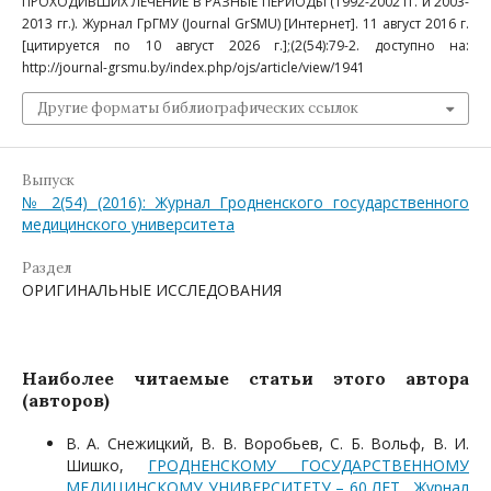
ПРОХОДИВШИХ ЛЕЧЕНИЕ В РАЗНЫЕ ПЕРИОДЫ (1992-2002 гг. и 2003-
2013 гг.). Журнал ГрГМУ (Journal GrSMU) [Интернет]. 11 август 2016 г.
[цитируется по 10 август 2026 г.];(2(54):79-2. доступно на:
http://journal-grsmu.by/index.php/ojs/article/view/1941
Другие форматы библиографических ссылок
Выпуск
№ 2(54) (2016): Журнал Гродненского государственного
медицинского университета
Раздел
ОРИГИНАЛЬНЫЕ ИССЛЕДОВАНИЯ
Наиболее читаемые статьи этого автора
(авторов)
В. А. Снежицкий, В. В. Воробьев, С. Б. Вольф, В. И.
Шишко,
ГРОДНЕНСКОМУ ГОСУДАРСТВЕННОМУ
МЕДИЦИНСКОМУ УНИВЕРСИТЕТУ – 60 ЛЕТ
,
Журнал