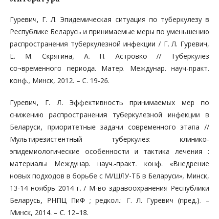
Гуревич, Г. Л. Эпидемическая ситуация по туберкулезу в
Республике Беларусь и принимаемые меры по уменьшению
распространения туберкулезной инфекции / Г. Л. Гуревич,
Е. М. Скрягина, А. П. Астровко // Туберкулез
со¬временного периода. Матер. Междунар. науч-практ.
конф., Минск, 2012. – С. 19-26.
Гуревич, Г. Л. Эффективность принимаемых мер по
снижению распространения туберкулезной инфекции в
Беларуси, приоритетные задачи современного этапа //
Мультирезистентный туберкулез: клинико-
эпидемиологические особенности и тактика лечения :
материалы Междунар. науч.-практ. конф. «Внедрение
новых подходов в борьбе с М/ШЛУ-ТБ в Беларуси», Минск,
13-14 ноябрь 2014 г. / М-во здравоохранения Республики
Беларусь, РНПЦ ПиФ ; редкол.: Г. Л. Гуревич (пред.). –
Минск, 2014. – С. 12–18.