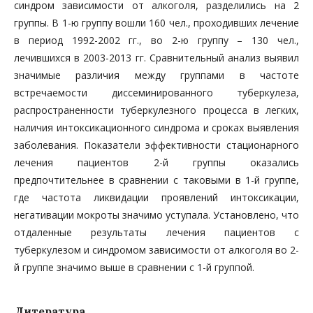
син­дром зависимости от алкоголя, разделились на 2
группы. В 1-ю группу вошли 160 чел., проходивших лечение
в период 1992-2002 гг., во 2-ю группу – 130 чел.,
лечившихся в 2003-2013 гг. Сравнительный анализ выявил
значимые различия между группами в частоте
встречаемости диссеминированного туберкулеза,
распространенности туберкулезно­го процесса в легких,
наличия интоксикационного синдрома и сроках выявления
заболевания. Показатели эффек­тивности стационарного
лечения пациентов 2-й группы оказались
предпочтительнее в сравнении с таковыми в 1-й группе,
где частота ликвидации проявлений интоксикации,
негативации мокроты значимо уступала. Установлено, что
отдаленные результаты лечения пациентов с
туберкулезом и синдромом зависимости от алкоголя во 2-
й груп­пе значимо выше в сравнении с 1-й группой.
Литература