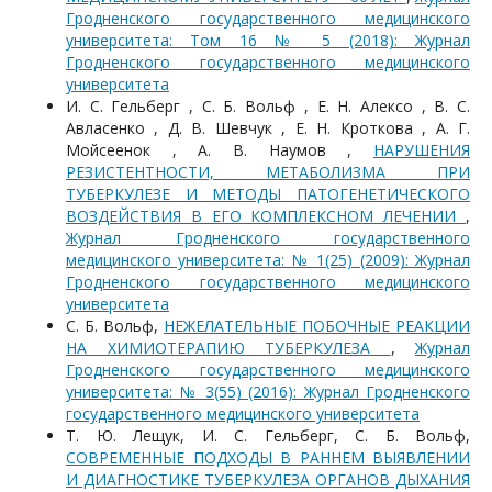
Гродненского государственного медицинского
университета: Том 16 № 5 (2018): Журнал
Гродненского государственного медицинского
университета
И. С. Гельберг , С. Б. Вольф , Е. Н. Алексо , В. С.
Авласенко , Д. В. Шевчук , Е. Н. Кроткова , А. Г.
Мойсеенок , А. В. Наумов ,
НАРУШЕНИЯ
РЕЗИСТЕНТНОСТИ, МЕТАБОЛИЗМА ПРИ
ТУБЕРКУЛЕЗЕ И МЕТОДЫ ПАТОГЕНЕТИЧЕСКОГО
ВОЗДЕЙСТВИЯ В ЕГО КОМПЛЕКСНОМ ЛЕЧЕНИИ
,
Журнал Гродненского государственного
медицинского университета: № 1(25) (2009): Журнал
Гродненского государственного медицинского
университета
С. Б. Вольф,
НЕЖЕЛАТЕЛЬНЫЕ ПОБОЧНЫЕ РЕАКЦИИ
НА ХИМИОТЕРАПИЮ ТУБЕРКУЛЕЗА
,
Журнал
Гродненского государственного медицинского
университета: № 3(55) (2016): Журнал Гродненского
государственного медицинского университета
Т. Ю. Лещук, И. С. Гельберг, С. Б. Вольф,
СОВРЕМЕННЫЕ ПОДХОДЫ В РАННЕМ ВЫЯВЛЕНИИ
И ДИАГНОСТИКЕ ТУБЕРКУЛЕЗА ОРГАНОВ ДЫХАНИЯ