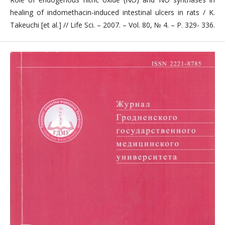
healing of indomethacin-induced intestinal ulcers in rats / K.
Takeuchi [et al.] // Life Sci. – 2007. – Vol. 80, № 4. – P. 329- 336.