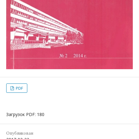
PDF
Загрузок PDF: 180
Опубликован