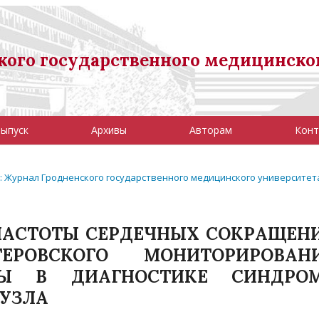
ого государственного медицинско
выпуск
Архивы
Авторам
Конт
08): Журнал Гродненского государственного медицинского университет
ЧАСТОТЫ СЕРДЕЧНЫХ СОКРАЩЕН
РОВСКОГО МОНИТОРИРОВАН
МЫ В ДИАГНОСТИКЕ СИНДРО
 УЗЛА