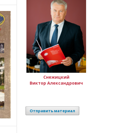
Снежицкий
Виктор Александрович
Отправить материал