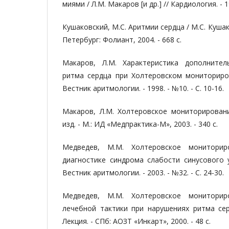
миями / Л.М. Макаров [и др.] // Кардиология. - 19
Кушаковский, М.С. Аритмии сердца / М.С. Кушаков
Петербург: Фолиант, 2004. - 668 с.
Макаров, Л.М. Характеристика дополнител
ритма сердца при Холтеровском мониториров
Вестник аритмологии. - 1998. - №10. - С. 10-16.
Макаров, Л.М. Холтеровское мониторирование
изд. - М.: ИД «Медпрактика-М», 2003. - 340 с.
Медведев, М.М. Холтеровское мониторир
диагностике синдрома слабости синусового у
Вестник аритмологии. - 2003. - №32. - С. 24-30.
Медведев, М.М. Холтеровское мониторир
лечебной тактики при нарушениях ритма сер
Лекция. - СПб: АОЗТ «Инкарт», 2000. - 48 с.