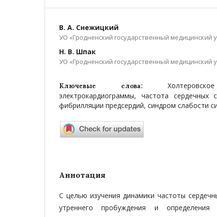
В. А. Снежицкий
УО «Гродненский государственный медицинский 
Н. В. Шпак
УО «Гродненский государственный медицинский 
Холтеровск
Ключевые слова:
электрокардиограммы, частота сердечных 
фибрилляции предсердий, синдром слабости с
Аннотация
С целью изучения динамики частоты сердечн
утреннего пробуждения и определения 