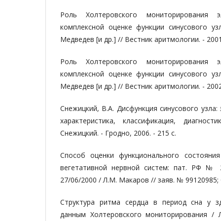
Роль Холтеровского мониторирования э
комплексной оценке функции синусового уз
Медведев [и др.] // Вестник аритмологии. - 2001.
Роль Холтеровского мониторирования э
комплексной оценке функции синусового уз
Медведев [и др.] // Вестник аритмологии. - 2002.
Снежицкий, В.А. Дисфункция синусового узла:
характеристика, классификация, диагности
Снежицкий. - Гродно, 2006. - 215 с.
Способ оценки функционального состояния 
вегетативной нервной систем: пат. РФ №
27/06/2000 / Л.М. Макаров // заяв. № 99120985; 
Структура ритма сердца в период сна у з
данным Холтеровского мониторирования / Л.