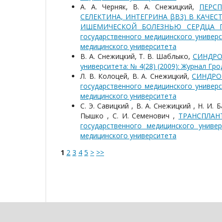
А. А. Черняк, В. А. Снежицкий,
ПЕРС
СЕЛЕКТИНА, ИНТЕГРИНА βΒ3) В КАЧЕ
ИШЕМИЧЕСКОЙ БОЛЕЗНЬЮ СЕРДЦА 
государственного медицинского универс
медицинского университета
В. А. Снежицкий, Т. В. Шаблыко,
СИНДРО
университета: № 4(28) (2009): Журнал Г
Л. В. Колоцей, В. А. Снежицкий,
СИНДРО
государственного медицинского универс
медицинского университета
С. Э. Савицкий , В. А. Снежицкий , Н. И. 
Пышко , С. И. Семенович ,
ТРАНСПЛАН
государственного медицинского универ
медицинского университета
1
2
3
4
5
>
>>