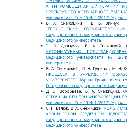
ТРОМБОЦИТАРНОГО ГЕМОСТАЗ
АНТИТРОМБОЦИТАРНОЙ ТЕРАПИИ ПРИ
ЧРЕСКОЖНОГО КОРОНАРНОГО ВМЕША
университета: Том 15 № 5 (2017): Журна
В. А. Снежицкий , В. В. Зинчук 
"ГРОДНЕНСКИЙ ГОСУДАРСТВЕНН
государственного медицинского универ
медицинского университета
Э. В. Давыдчик, В. А. Снежицкий, 
АУТОИММУННЫХ ПОЛИГЛАНДУЛЯР
медицинского университета: № 2(54)
университета
В. А. Снежицкий , Л. Н. Гущина , М. Н. 
ПРОЦЕССА В УЧРЕЖДЕНИИ ОБРАЗ
УНИВЕРСИТЕТ
,
Журнал Гродненского го
Гродненского государственного медицин
Д. О. Воробьева, В. А. Снежицкий,
О
ЛЕГОЧНЫХ ВЕН ПРИ ФИБРИЛЛЯЦИИ П
университета: Том 15 № 1 (2017): Журна
С. Н. Белюк, В. А. Снежицкий,
РОЛЬ ИММ
ХРОНИЧЕСКОЙ СЕРДЕЧНОЙ НЕДОС
государственного медицинского универ
медицинского университета