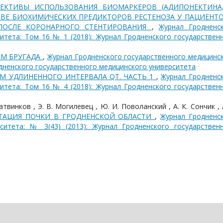
ПЕКТИВЫ ИСПОЛЬЗОВАНИЯ БИОМАРКЕРОВ (АДИПОНЕКТИНА,
СТВЕ БИОХИМИЧЕСКИХ ПРЕДИКТОРОВ РЕСТЕНОЗА У ПАЦИЕНТО
ПОСЛЕ КОРОНАРНОГО СТЕНТИРОВАНИЯ
,
Журнал Гродненс
итета: Том 16 № 1 (2018): Журнал Гродненского государствен
М БРУГАДА
,
Журнал Гродненского государственного медицинс
родненского государственного медицинского университета
М УДЛИНЕННОГО ИНТЕРВАЛА QT. ЧАСТЬ 1
,
Журнал Гродненс
итета: Том 16 № 4 (2018): Журнал Гродненского государствен
Батвинков , Э. В. Могилевец , Ю. И. Поволанский , А. К. Сончик , А
ТАЦИЯ ПОЧКИ В ГРОДНЕНСКОЙ ОБЛАСТИ
,
Журнал Гродненс
ситета: № 3(43) (2013): Журнал Гродненского государствен