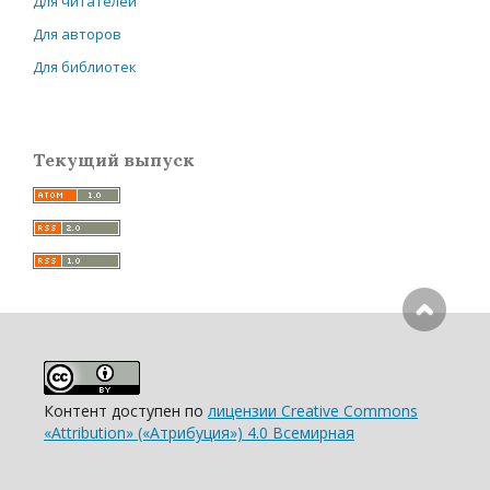
Для читателей
Для авторов
Для библиотек
Текущий выпуск
Контент доступен по
лицензии Creative Commons
«Attribution» («Атрибуция») 4.0 Всемирная