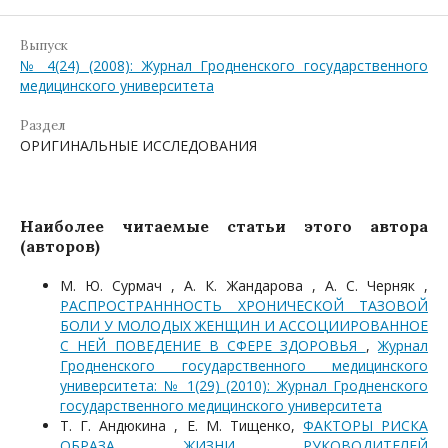
Выпуск
№ 4(24) (2008): Журнал Гродненского государственного
медицинского университета
Раздел
ОРИГИНАЛЬНЫЕ ИССЛЕДОВАНИЯ
Наиболее читаемые статьи этого автора
(авторов)
М. Ю. Сурмач , А. К. Жандарова , А. С. Черняк ,
РАСПРОСТРАНННОСТЬ ХРОНИЧЕСКОЙ ТАЗОВОЙ
БОЛИ У МОЛОДЫХ ЖЕНЩИН И АССОЦИИРОВАННОЕ
С НЕЙ ПОВЕДЕНИЕ В СФЕРЕ ЗДОРОВЬЯ
,
Журнал
Гродненского государственного медицинского
университета: № 1(29) (2010): Журнал Гродненского
государственного медицинского университета
Т. Г. Андюкина , Е. М. Тищенко,
ФАКТОРЫ РИСКА
ОБРАЗА ЖИЗНИ РУКОВОДИТЕЛЕЙ