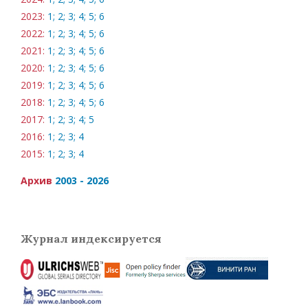
2023:
1;
2;
3;
4;
5;
6
2022:
1;
2;
3;
4;
5;
6
2021:
1;
2;
3;
4;
5;
6
2020:
1;
2;
3;
4;
5;
6
2019:
1;
2;
3;
4;
5;
6
2018:
1;
2;
3;
4;
5;
6
2017:
1;
2;
3;
4;
5
2016:
1;
2;
3;
4
2015:
1;
2;
3;
4
Архив
2003 - 2026
Журнал индексируется