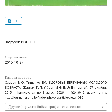
PDF
Загрузок PDF: 161
Опубликован
2015-10-27
Как цитировать
Сурмач МЮ, Тищенко ЕМ. ЗДОРОВЬЕ БЕРЕМЕННЫХ МОЛОДОГО
ВОЗРАСТА. Журнал ГрГМУ (Journal GrSMU) [Интернет]. 27 октябрь
2015 г. [цитируется по 8 август 2026 г.];(4(24):94-5. доступно на:
http://journal-grsmu.by/index.php/ojs/article/view/1016
Другие форматы библиографических ссылок