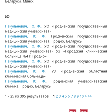
Беларуси, Минск
Ю
Пакульневич, Ю. Ф.
, УО «Гродненский государственный
медицинский университет»
Пакульневич, Ю. Ф.
, Гродненский государственный
медицинский университет, Гродно, Беларусь
Пакульневич, Ю. Ф.
, УО «Гродненский государственный
медицинский университет» УЗ «Городская клиническая
больница №4 г. Гродно»
Пакульневич, Ю. Ф.
, УО «Гродненский государственный
медицинский университет»
Пакульневич, Ю. Ф.
, УЗ «Гродненская областная
клиническая больница»
Пакульневич, Ю. Ф.
, Гродненская университетская
клиника, Гродно, Беларусь
1 - 25 из 395 результатов
1
2
3
4
5
6
7
8
9
10
>
>>