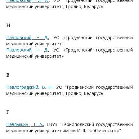
Павловская, М. А.
, УО "Гродненский государственный
медицинский университет", Гродно, Беларусь
Н
Павловский, Н. Д.
, УО «Гродненский государственный
медицинский университет»
Павловский, Н. Д.
, УО «Гродненский государственный
медицинский университет»
В
Павлоградский, В. Н.
, УО "Гродненский государственный
медицинский университет", Гродно, Беларусь
Г
Павлышин , Г. А.
, ГВУЗ "Тернопольский государственный
медицинский университет имени И. Я. Горбачевского”