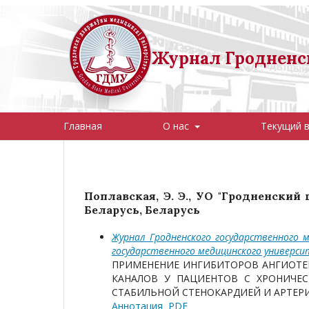
Журнал Гродненск
Главная
О нас
Текущий 
Поплавская, Э. Э., УО "Гродненский
Беларусь, Беларусь
Журнал Гродненского государственного м
государственного медицинского универс
ПРИМЕНЕНИЕ ИНГИБИТОРОВ АНГИОТЕ
КАНАЛОВ У ПАЦИЕНТОВ С ХРОНИЧЕ
СТАБИЛЬНОЙ СТЕНОКАРДИЕЙ И АРТЕР
Аннотация
PDF