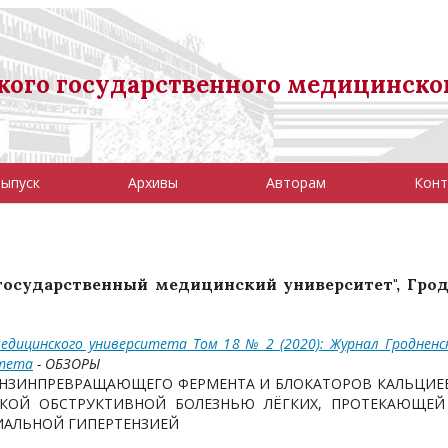
ого государственного медицинско
выпуск
Архивы
Авторам
Конт
 государственный медицинский университет", Грод
едицинского университета Том 18 № 2 (2020): Журнал Гродненс
итета
- ОБЗОРЫ
НЗИНПРЕВРАЩАЮЩЕГО ФЕРМЕНТА И БЛОКАТОРОВ КАЛЬЦИЕ
СКОЙ ОБСТРУКТИВНОЙ БОЛЕЗНЬЮ ЛЁГКИХ, ПРОТЕКАЮЩЕЙ
ИАЛЬНОЙ ГИПЕРТЕНЗИЕЙ