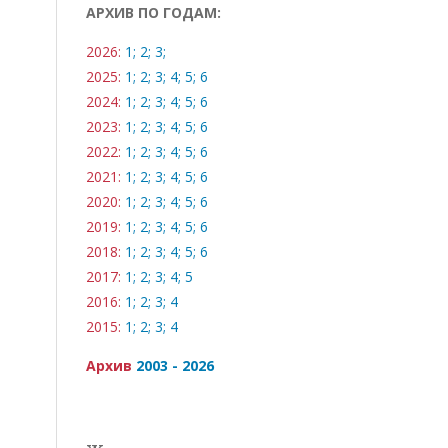
АРХИВ ПО ГОДАМ:
2026:
1;
2;
3;
2025:
1;
2;
3;
4;
5;
6
2024:
1;
2;
3;
4;
5;
6
2023:
1;
2;
3;
4;
5;
6
2022:
1;
2;
3;
4;
5;
6
2021:
1;
2;
3;
4;
5;
6
2020:
1;
2;
3;
4;
5;
6
2019:
1;
2;
3;
4;
5;
6
2018:
1;
2;
3;
4;
5;
6
2017:
1;
2;
3;
4;
5
2016:
1;
2;
3;
4
2015:
1;
2;
3;
4
Архив
2003 - 2026