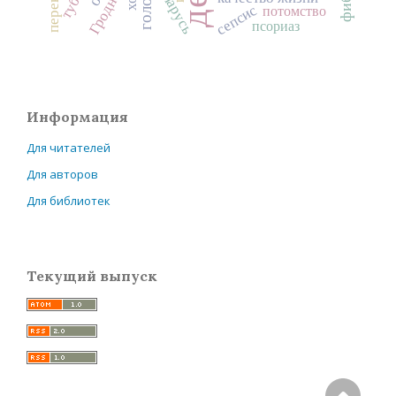
Беларусь
Гродно
сепсис
потомство
псориаз
Информация
Для читателей
Для авторов
Для библиотек
Текущий выпуск