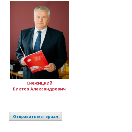
Снежицкий
Виктор Александрович
Отправить материал