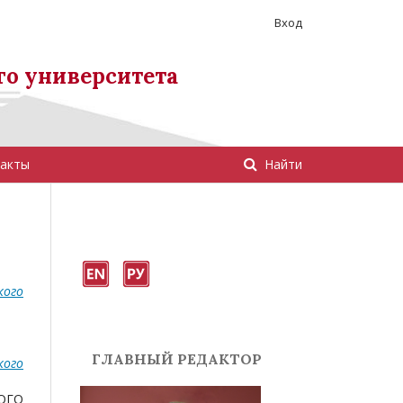
Вход
го университета
акты
Найти
кого
ГЛАВНЫЙ РЕДАКТОР
кого
ОГО