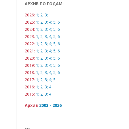
АРХИВ ПО ГОДАМ:
2026:
1;
2;
3;
2025:
1;
2;
3;
4;
5;
6
2024:
1;
2;
3;
4;
5;
6
2023:
1;
2;
3;
4;
5;
6
2022:
1;
2;
3;
4;
5;
6
2021:
1;
2;
3;
4;
5;
6
2020:
1;
2;
3;
4;
5;
6
2019:
1;
2;
3;
4;
5;
6
2018:
1;
2;
3;
4;
5;
6
2017:
1;
2;
3;
4;
5
2016:
1;
2;
3;
4
2015:
1;
2;
3;
4
Архив
2003 - 2026