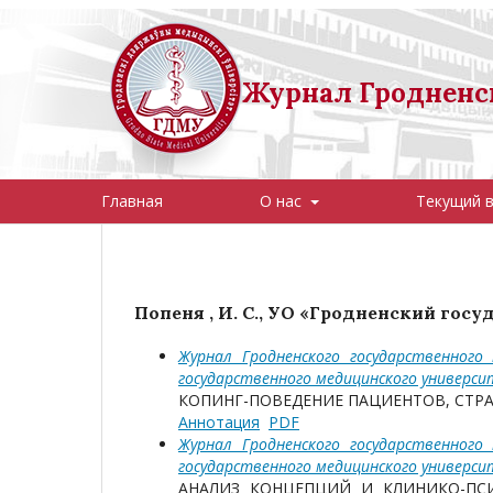
Журнал Гродненск
Главная
О нас
Текущий 
Попеня , И. С., УО «Гродненский го
Журнал Гродненского государственного
государственного медицинского универс
КОПИНГ-ПОВЕДЕНИЕ ПАЦИЕНТОВ, СТ
Аннотация
PDF
Журнал Гродненского государственного
государственного медицинского универс
АНАЛИЗ КОНЦЕПЦИЙ И КЛИНИКО-ПС