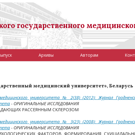
ого государственного медицинско
выпуск
Архивы
Авторам
Конт
сударственный медицинский университет», Беларусь
 медицинского университета № 2(38) (2012): Журнал Гродненс
итета
- ОРИГИНАЛЬНЫЕ ИССЛЕДОВАНИЯ
РАДАЮЩИХ РАССЕЯННЫМ СКЛЕРОЗОМ
 медицинского университета № 3(23) (2008): Журнал Гродненс
итета
- ОРИГИНАЛЬНЫЕ ИССЛЕДОВАНИЯ
ИХОЛОГИЧЕСКИХ ФАКТОРОВ ФОРМИРОВАНИЯ СУИЦИДАЛЬН