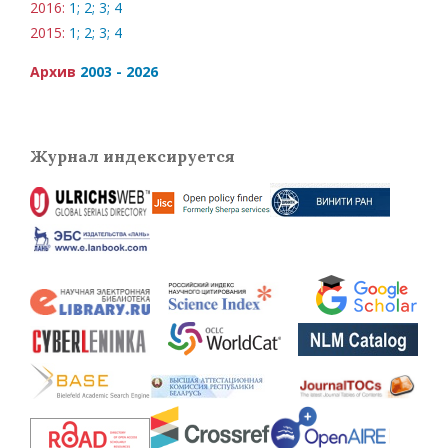
2016:
1;
2;
3;
4
2015:
1;
2;
3;
4
Архив
2003 - 2026
Журнал индексируется