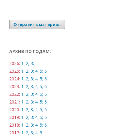
Отправить материал
АРХИВ ПО ГОДАМ:
2026:
1;
2;
3;
2025:
1;
2;
3;
4;
5;
6
2024:
1;
2;
3;
4;
5;
6
2023:
1;
2;
3;
4;
5;
6
2022:
1;
2;
3;
4;
5;
6
2021:
1;
2;
3;
4;
5;
6
2020:
1;
2;
3;
4;
5;
6
2019:
1;
2;
3;
4;
5;
6
2018:
1;
2;
3;
4;
5;
6
2017:
1;
2;
3;
4;
5