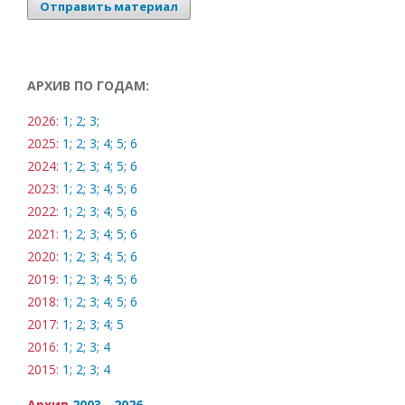
Отправить материал
АРХИВ ПО ГОДАМ:
2026:
1;
2;
3;
2025:
1;
2;
3;
4;
5;
6
2024:
1;
2;
3;
4;
5;
6
2023:
1;
2;
3;
4;
5;
6
2022:
1;
2;
3;
4;
5;
6
2021:
1;
2;
3;
4;
5;
6
2020:
1;
2;
3;
4;
5;
6
2019:
1;
2;
3;
4;
5;
6
2018:
1;
2;
3;
4;
5;
6
2017:
1;
2;
3;
4;
5
2016:
1;
2;
3;
4
2015:
1;
2;
3;
4
Архив
2003 - 2026