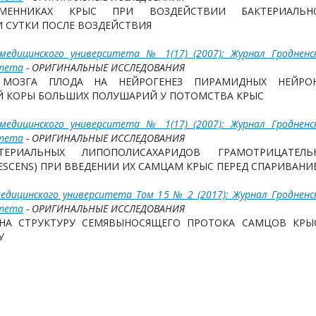
МЕННИКАХ КРЫС ПРИ ВОЗДЕЙСТВИИ БАКТЕРИАЛЬН
И СУТКИ ПОСЛЕ ВОЗДЕЙСТВИЯ
 медицинского университета № 1(17) (2007): Журнал Гродненс
итета
- ОРИГИНАЛЬНЫЕ ИССЛЕДОВАНИЯ
 МОЗГА ПЛОДА НА НЕЙРОГЕНЕЗ ПИРАМИДНЫХ НЕЙРО
Й КОРЫ БОЛЬШИХ ПОЛУШАРИЙ У ПОТОМСТВА КРЫС
 медицинского университета № 1(17) (2007): Журнал Гродненс
итета
- ОРИГИНАЛЬНЫЕ ИССЛЕДОВАНИЯ
ЕРИАЛЬНЫХ ЛИПОПОЛИСАХАРИДОВ ГРАМОТРИЦАТЕЛЬ
CESCENS) ПРИ ВВЕДЕНИИ ИХ САМЦАМ КРЫС ПЕРЕД СПАРИВАНИ
едицинского университета Том 15 № 2 (2017): Журнал Гродненс
итета
- ОРИГИНАЛЬНЫЕ ИССЛЕДОВАНИЯ
 НА СТРУКТУРУ СЕМЯВЫНОСЯЩЕГО ПРОТОКА САМЦОВ КРЫ
У