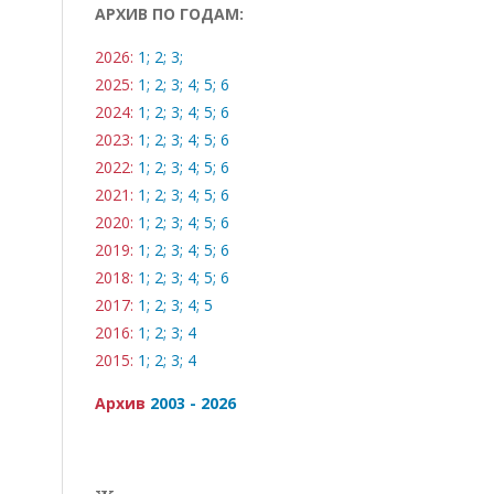
АРХИВ ПО ГОДАМ:
2026:
1;
2;
3;
2025:
1;
2;
3;
4;
5;
6
2024:
1;
2;
3;
4;
5;
6
2023:
1;
2;
3;
4;
5;
6
2022:
1;
2;
3;
4;
5;
6
2021:
1;
2;
3;
4;
5;
6
2020:
1;
2;
3;
4;
5;
6
2019:
1;
2;
3;
4;
5;
6
2018:
1;
2;
3;
4;
5;
6
2017:
1;
2;
3;
4;
5
2016:
1;
2;
3;
4
2015:
1;
2;
3;
4
Архив
2003 - 2026