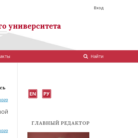
Вход
го университета
акты
Найти
сь
кого
ВОЙ
ГЛАВНЫЙ РЕДАКТОР
кого