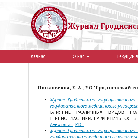
Журнал Гродненск
Главная
О нас
Текущий 
Поплавская, Е. А., УО "Гродненский
Журнал Гродненского государственного
государственного медицинского универс
ВЛИЯНИЕ РАЗЛИЧНЫХ ВИДОВ ПОЛ
ГЕРНИОПЛАСТИКИ, НА ФЕРТИЛЬНОСТЬ
Аннотация
PDF
Журнал Гродненского государственного
государственного медицинского универс