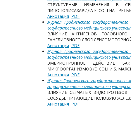
СТРУКТУРНЫЕ ИЗМЕНЕНИЯ В СЕ
ЛИПОПОЛИСАХАРИДА E. COLI НА ТРЕТЬ
Аннотация
PDF
Журнал Гродненского государственного
государственного медицинского универс
ВЛИЯНИЕ АНТИГЕНОВ ГОЛОВНОГО
ГАНГЛИОЗНОГО СЛОЯ СЕНСОМОТОРНО
Аннотация
PDF
Журнал Гродненского государственного
государственного медицинского универс
ЭМБРИОТРОПНОЕ ДЕЙСТВИЕ БАКТ
МИКРООРГАНИЗМОВ (Е. СOLI И S. MAR
Аннотация
PDF
Журнал Гродненского государственного м
государственного медицинского универс
ВЛИЯНИЕ СЕТЧАТЫХ ЭНДОПРОТЕЗОВ
СОСУДЫ, ПИТАЮЩИЕ ПОЛОВУЮ ЖЕЛЕЗ
Аннотация
PDF