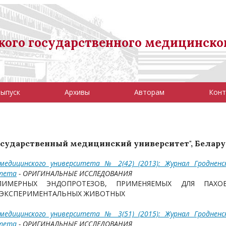
ого государственного медицинско
выпуск
Архивы
Авторам
Конт
 государственный медицинский университет", Белару
 медицинского университета № 2(42) (2013): Журнал Гродненс
итета
- ОРИГИНАЛЬНЫЕ ИССЛЕДОВАНИЯ
ИМЕРНЫХ ЭНДОПРОТЕЗОВ, ПРИМЕНЯЕМЫХ ДЛЯ ПАХО
 ЭКСПЕРИМЕНТАЛЬНЫХ ЖИВОТНЫХ
 медицинского университета № 3(51) (2015): Журнал Гродненс
итета
- ОРИГИНАЛЬНЫЕ ИССЛЕДОВАНИЯ