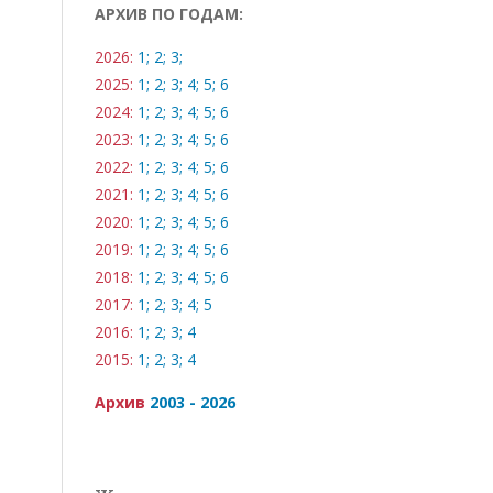
АРХИВ ПО ГОДАМ:
2026:
1;
2;
3;
2025:
1;
2;
3;
4;
5;
6
2024:
1;
2;
3;
4;
5;
6
2023:
1;
2;
3;
4;
5;
6
2022:
1;
2;
3;
4;
5;
6
2021:
1;
2;
3;
4;
5;
6
2020:
1;
2;
3;
4;
5;
6
2019:
1;
2;
3;
4;
5;
6
2018:
1;
2;
3;
4;
5;
6
2017:
1;
2;
3;
4;
5
2016:
1;
2;
3;
4
2015:
1;
2;
3;
4
Архив
2003 - 2026