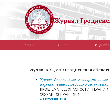
Журнал Гродненск
Главная
О нас
Текущий 
Лучко, В. С., УЗ «Гродненская облас
Журнал Гродненского государственного
государственного медицинского универс
ПРОБЛЕМА БЕЗОПАСНОСТИ ТЕРАПИИ
СЛУЧАЙ ИЗ ПРАКТИКИ
Аннотация
PDF