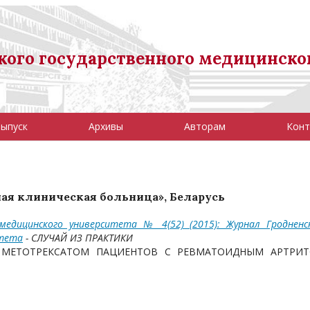
ого государственного медицинско
выпуск
Архивы
Авторам
Конт
тная клиническая больница», Беларусь
 медицинского университета № 4(52) (2015): Журнал Гродненс
итета
- СЛУЧАЙ ИЗ ПРАКТИКИ
 МЕТОТРЕКСАТОМ ПАЦИЕНТОВ С РЕВМАТОИДНЫМ АРТРИТ